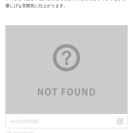
優しげな雰囲気に仕上がります。
reirei20002000
出典：
instagram.com