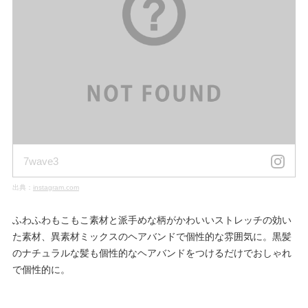
7wave3
出典：
instagram.com
ふわふわもこもこ素材と派手めな柄がかわいいストレッチの効い
た素材、異素材ミックスのヘアバンドで個性的な雰囲気に。黒髪
のナチュラルな髪も個性的なヘアバンドをつけるだけでおしゃれ
で個性的に。