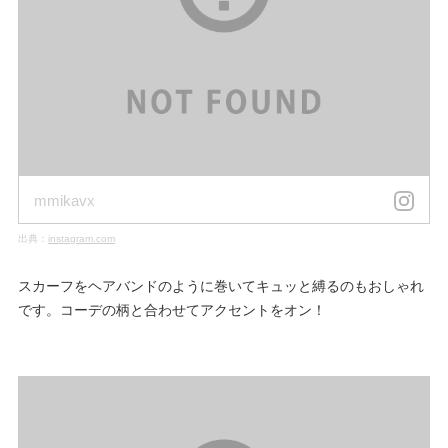
mmikavx
出典：
instagram.com
スカーフをヘアバンドのように巻いてキュッと縛るのもおしゃれ
です。コーデの柄と合わせてアクセントをオン！