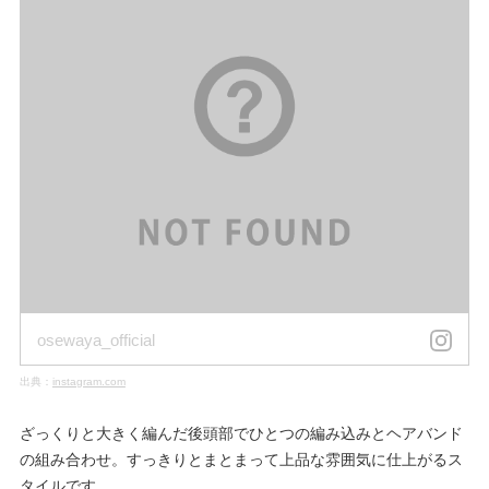
osewaya_official
出典：
instagram.com
ざっくりと大きく編んだ後頭部でひとつの編み込みとヘアバンド
の組み合わせ。すっきりとまとまって上品な雰囲気に仕上がるス
タイルです。