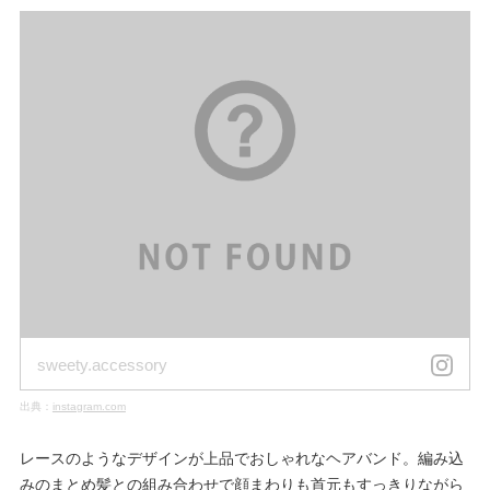
sweety.accessory
出典：
instagram.com
レースのようなデザインが上品でおしゃれなヘアバンド。編み込
みのまとめ髪との組み合わせで顔まわりも首元もすっきりながら