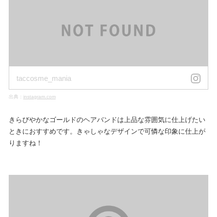
taccosme_mania
出典：
instagram.com
きらびやかなゴールドのヘアバンドは上品な雰囲気に仕上げたい
ときにおすすめです。きゃしゃなデザインで可憐な印象に仕上が
りますね！