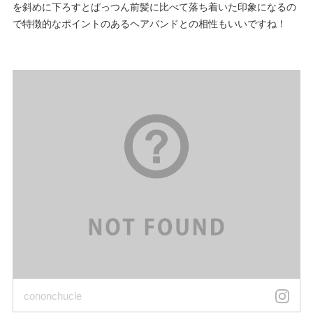
を斜めに下ろすとぱっつん前髪に比べて落ち着いた印象になるの
で特徴的なポイントのあるヘアバンドとの相性もいいですね！
cononchucle