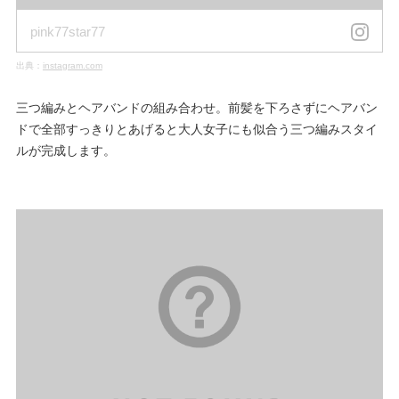
pink77star77
出典：
instagram.com
三つ編みとヘアバンドの組み合わせ。前髪を下ろさずにヘアバン
ドで全部すっきりとあげると大人女子にも似合う三つ編みスタイ
ルが完成します。