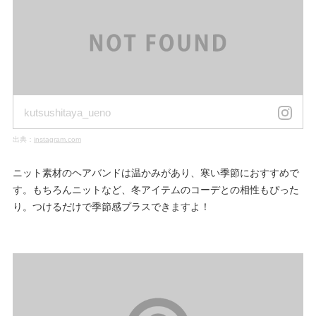
kutsushitaya_ueno
出典：
instagram.com
ニット素材のヘアバンドは温かみがあり、寒い季節におすすめで
す。もちろんニットなど、冬アイテムのコーデとの相性もぴった
り。つけるだけで季節感プラスできますよ！