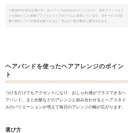
※商品PRを含む記事です。当メディアはAmazonアソシエイト、楽天アフィリエイ
トを始めとした各種アフィリエイトプログラムに参加しています。当サービスの記
事で紹介している商品を購入すると、売上の一部が弊社に還元されます。
ヘアバンドを使ったヘアアレンジのポイン
ト
つけるだけでもアクセントになり、おしゃれ感がプラスできるヘ
アバンド。まとめ髪などのアレンジと組み合わせるとヘアスタイ
ルのバリエーションが増えて毎日のアレンジの幅が広がります。
選び方