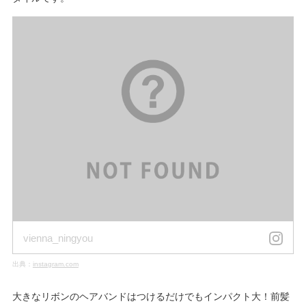
vienna_ningyou
出典：
instagram.com
大きなリボンのヘアバンドはつけるだけでもインパクト大！前髪