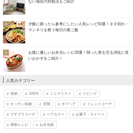
ない場合の対処法もご紹介
夕飯に困ったら参考にしたい人気レシピ50選！ネタ切れ・
マンネリを救う毎日の夜ご飯
お腹に優しいお弁当レシピ28選！弱った胃を労る消化に良
いおかずをご紹介！
人気カテゴリー
収納
100均
ミニマリスト
リビング
キッチン収納
玄関
ボブヘア
トレンドコーデ
プチプラコーデ
ヘアカラー
お菓子・スイーツ
簡単レシピ
お弁当箱