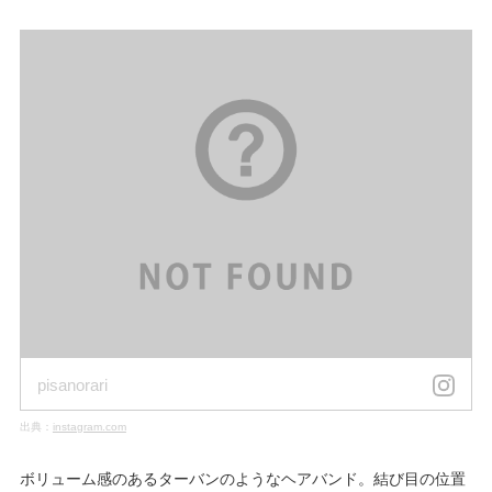
pisanorari
出典：
instagram.com
ボリューム感のあるターバンのようなヘアバンド。結び目の位置