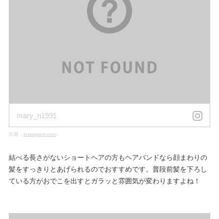
mary_n1991
出典：
instagram.com
結べる長さがないショートヘアの方もヘアバンドなら顔まわりの
髪をすっきりとあげられるのでおすすめです。普段前髪を下ろし
ている方がおでこを出すとガラッと雰囲気が変わりますよね！