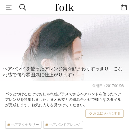
ヘアバンドを使ったアレンジ集☆顔まわりすっきり、こな
れ感で旬な雰囲気に仕上がります♪
公開日：
2017/01/08
パッとつけるだけでおしゃれ感プラスできるヘアバンドを使ったヘア
アレンジを特集しました。まとめ髪との組み合わせで様々なスタイル
が完成します。お気に入りを見つけてください。
お気に入りにする
ヘアアクセサリー
ヘアバンドアレンジ