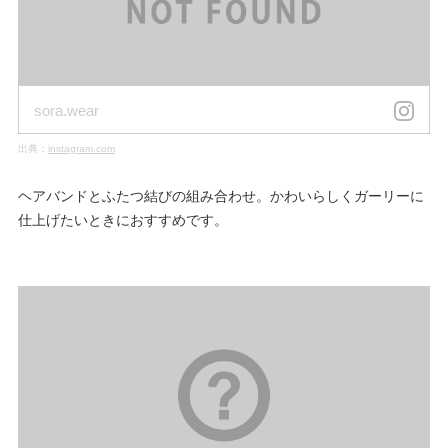
sora.wear
出典：
instagram.com
ヘアバンドとふたつ結びの組み合わせ。かわいらしくガーリーに
仕上げたいときにおすすめです。