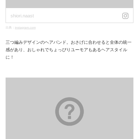
shiori.naast
出典：
instagram.com
三つ編みデザインのヘアバンド。おさげに合わせると全体の統一
感があり、おしゃれでちょっぴりユーモアもあるヘアスタイル
に！