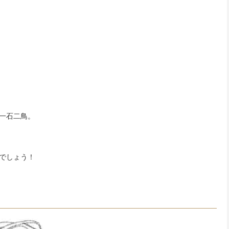
一石二鳥。
でしょう！