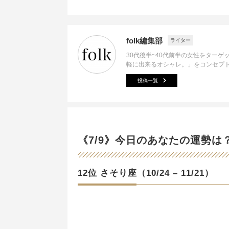
folk編集部
ライター
30代後半~40代前半の女性をター
軽に出来るオシャレ。」をコンセプ
投稿一覧
《7/9》今日のあなたの運勢は
12位 さそり座（10/24 – 11/21）