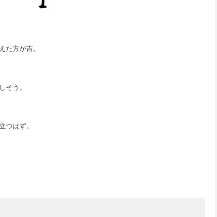
えた方が吉。
しそう。
立つはず。