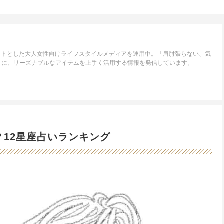
ゲットとした大人女性向けライフスタイルメディアを運用中。「肩肘張らない、気
トに、リーズナブルなアイテムを上手く活用する情報を発信しています。
？12星座占いランキング