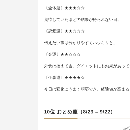
〔全体運〕★★★☆☆
期待していたほどの結果が得られない日。
〔恋愛運〕★★☆☆☆
伝えたい事は分かりやすくハッキリと。
〔金運〕★★☆☆☆
外食は控えて吉。ダイエットにも効果があって
〔仕事運〕★★★★☆
今日は変化にうまく順応でき、経験値が高まる
10位 おとめ座（8/23 – 9/22）