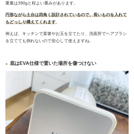
重量は390gと程よい重みがあります。
円形ながら土台は四角く設計されているので、長いものを入れて
もどっしり構えてくれます
。
例えば、キッチンで菜箸やお玉を立てたり、洗面所でヘアブラシ
を立てても倒れないので安心して使えますね。
底はEVA仕様で置いた場所を傷つけない