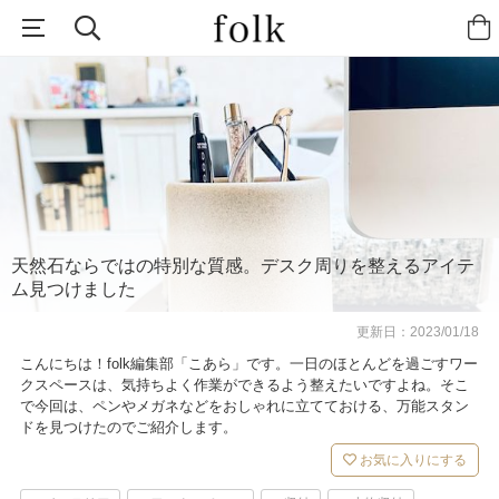
天然石ならではの特別な質感。デスク周りを整えるアイテ
ム見つけました
更新日：
2023/01/18
こんにちは！folk編集部「こあら」です。一日のほとんどを過ごすワー
クスペースは、気持ちよく作業ができるよう整えたいですよね。そこ
で今回は、ペンやメガネなどをおしゃれに立てておける、万能スタン
ドを見つけたのでご紹介します。
お気に入りにする