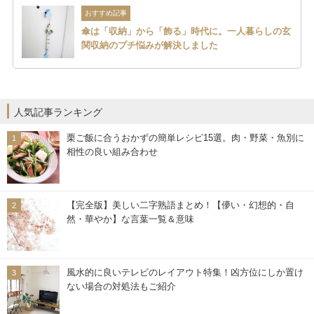
おすすめ記事
傘は「収納」から「飾る」時代に。一人暮らしの玄
関収納のプチ悩みが解決しました
人気記事ランキング
栗ご飯に合うおかずの簡単レシピ15選。肉・野菜・魚別に
相性の良い組み合わせ
【完全版】美しい二字熟語まとめ！【儚い・幻想的・自
然・華やか】な言葉一覧＆意味
風水的に良いテレビのレイアウト特集！凶方位にしか置け
ない場合の対処法もご紹介