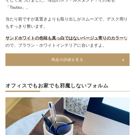
そして見つけました、理想のスツールスタンド！その名も
「Tsutsu」。
当たり前ですが直置きよりも取り出しがスムーズで、デスク周り
もすっきり整います。
サンドホワイトの色味も真っ白ではないベージュ寄りのカラー
な
ので、ブラウン・ホワイトインテリアに合いますよ。
商品の詳細を見る
オフィスでもお家でも邪魔しないフォルム