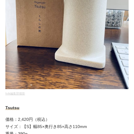
folk編集部撮影
Tsutsu
価格：2,420円（税込）
サイズ：【S】幅85×奥行き85×高さ110mm
重量：390g