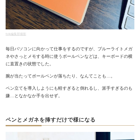
folk編集部撮影
毎日パソコンに向かって仕事をするのですが、ブルーライトメガ
ネやさっとメモする時に使うボールペンなどは、キーボードの横
に直置きの状態でした。
腕が当たってボールペンが落ちたり、なんてことも…。
ペン立てを導入しようにも軽すぎると倒れるし、派手すぎるのも
嫌…となかなか手を出せず。
ペンとメガネを挿すだけで様になる