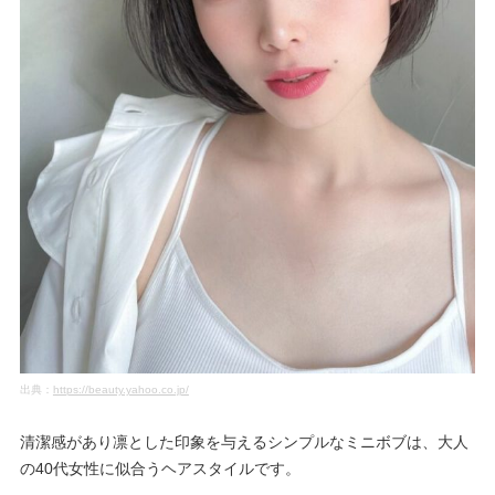
出典：
https://beauty.yahoo.co.jp/
清潔感があり凛とした印象を与えるシンプルなミニボブは、大人
の40代女性に似合うヘアスタイルです。