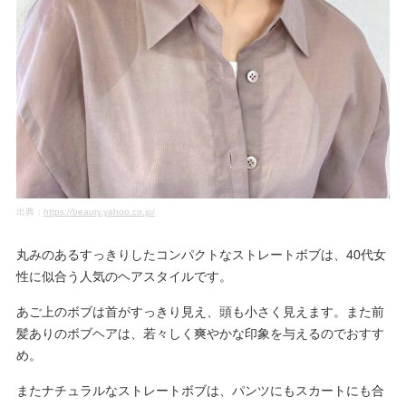
出典：
https://beauty.yahoo.co.jp/
丸みのあるすっきりしたコンパクトなストレートボブは、40代女
性に似合う人気のヘアスタイルです。
あご上のボブは首がすっきり見え、頭も小さく見えます。また前
髪ありのボブヘアは、若々しく爽やかな印象を与えるのでおすす
め。
またナチュラルなストレートボブは、パンツにもスカートにも合