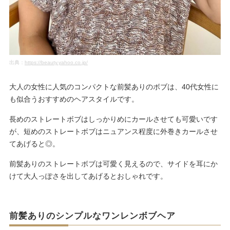
出典：
https://beauty.yahoo.co.jp/
大人の女性に人気のコンパクトな前髪ありのボブは、40代女性に
も似合うおすすめのヘアスタイルです。
長めのストレートボブはしっかりめにカールさせても可愛いです
が、短めのストレートボブはニュアンス程度に外巻きカールさせ
てあげると◎。
前髪ありのストレートボブは可愛く見えるので、サイドを耳にか
けて大人っぽさを出してあげるとおしゃれです。
前髪ありのシンプルなワンレンボブヘア