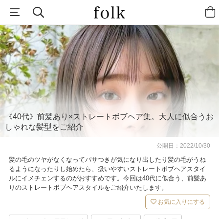
《40代》前髪あり×ストレートボブヘア集。大人に似合うお
しゃれな髪型をご紹介
公開日：
2022/10/30
髪の毛のツヤがなくなってパサつきが気になり出したり髪の毛がうね
るようになったりし始めたら、扱いやすいストレートボブヘアスタイ
ルにイメチェンするのがおすすめです。今回は40代に似合う、前髪あ
りのストレートボブヘアスタイルをご紹介いたします。
お気に入りにする