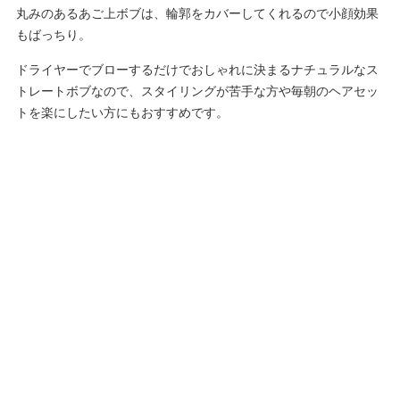
丸みのあるあご上ボブは、輪郭をカバーしてくれるので小顔効果
もばっちり。
ドライヤーでブローするだけでおしゃれに決まるナチュラルなス
トレートボブなので、スタイリングが苦手な方や毎朝のヘアセッ
トを楽にしたい方にもおすすめです。