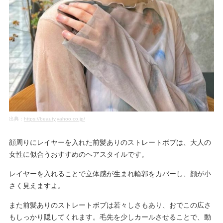
出典：
https://beauty.yahoo.co.jp/
顔周りにレイヤーを入れた前髪ありのストレートボブは、大人の
女性に似合うおすすめのヘアスタイルです。
レイヤーを入れることで立体感が生まれ輪郭をカバーし、顔が小
さく見えますよ。
また前髪ありのストレートボブは若々しさもあり、おでこの広さ
もしっかり隠してくれます。毛先を少しカールさせることで、動