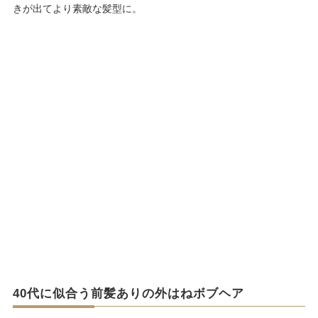
きが出てより素敵な髪型に。
40代に似合う前髪ありの外はねボブヘア