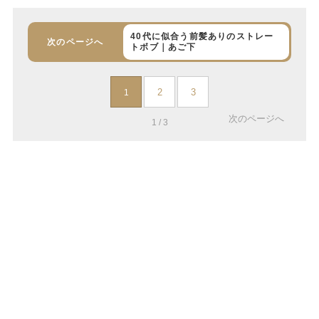
40代に似合う前髪ありのストレー
次のページへ
トボブ｜あご下
2
3
1
次のページへ
1 / 3