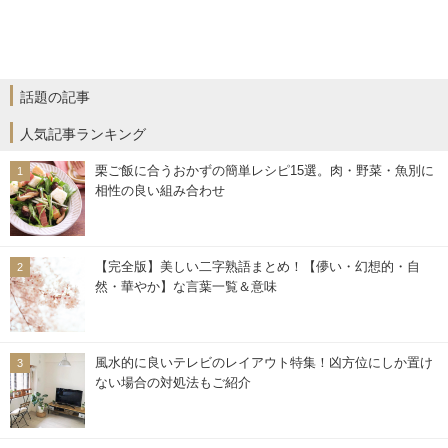
話題の記事
人気記事ランキング
栗ご飯に合うおかずの簡単レシピ15選。肉・野菜・魚別に
相性の良い組み合わせ
【完全版】美しい二字熟語まとめ！【儚い・幻想的・自
然・華やか】な言葉一覧＆意味
風水的に良いテレビのレイアウト特集！凶方位にしか置け
ない場合の対処法もご紹介