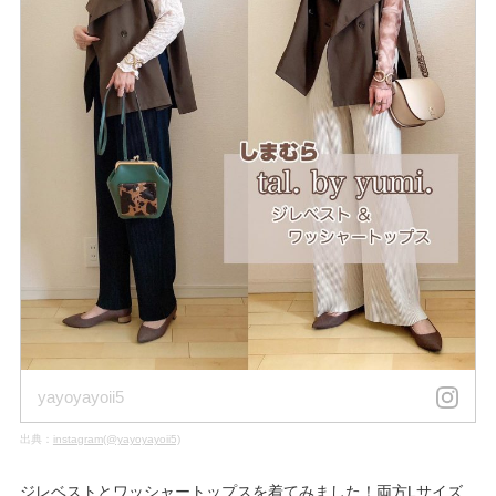
yayoyayoii5
出典：
instagram(@yayoyayoii5)
ジレベストとワッシャートップスを着てみました！両方Lサイズ