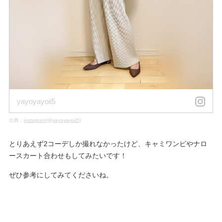
yayoyayoii5
出典：
instagram(@yayoyayoii5)
とりあえず2コーデしか撮れなかったけど、キャミワンピやナロ
ースカート合わせもしてみたいです！
ぜひ参考にしてみてくださいね。