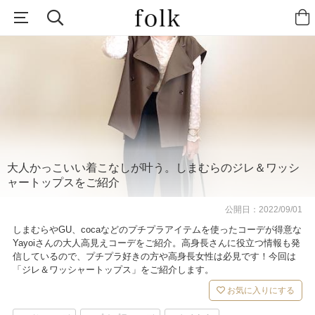
大人かっこいい着こなしが叶う。しまむらのジレ＆ワッシ
ャートップスをご紹介
公開日：
2022/09/01
しまむらやGU、cocaなどのプチプラアイテムを使ったコーデが得意な
Yayoiさんの大人高見えコーデをご紹介。高身長さんに役立つ情報も発
信しているので、プチプラ好きの方や高身長女性は必見です！今回は
「ジレ＆ワッシャートップス」をご紹介します。
お気に入りにする