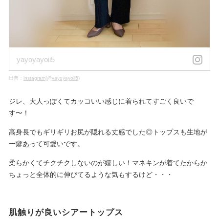
yayoyayoii5
出典：
instagram(@yayoyayoii5)
ジレ、大人っぽくてカッコいい感じに着られてすごく良いで
す〜！
高身長でもギリギリお尻が隠れる丈感でした◎トップスも生地が
一癖あって可愛いです。
柔らかくてチクチクしないのが嬉しい！マネキンが着てたからか
ちょっと全体的に伸びてるような気もするけど・・・
肌触りが良いシアートップス