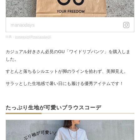
manaodays
出典：
instagram(@manaodays)
カジュアル好きさん必見のGU「ワイドリブパンツ」を購入しま
した。
すとんと落ちるシルエットが脚のラインを拾わず、美脚見え。
サラッとした生地感で暑い日にも履ける優秀アイテムです！
たっぷり生地が可愛いブラウスコーデ