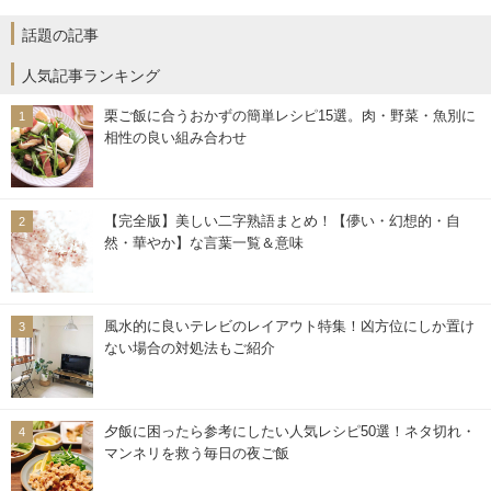
話題の記事
人気記事ランキング
栗ご飯に合うおかずの簡単レシピ15選。肉・野菜・魚別に
相性の良い組み合わせ
【完全版】美しい二字熟語まとめ！【儚い・幻想的・自
然・華やか】な言葉一覧＆意味
風水的に良いテレビのレイアウト特集！凶方位にしか置け
ない場合の対処法もご紹介
夕飯に困ったら参考にしたい人気レシピ50選！ネタ切れ・
マンネリを救う毎日の夜ご飯