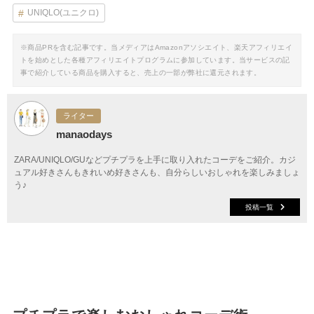
UNIQLO(ユニクロ)
※商品PRを含む記事です。当メディアはAmazonアソシエイト、楽天アフィリエイ
トを始めとした各種アフィリエイトプログラムに参加しています。当サービスの記
事で紹介している商品を購入すると、売上の一部が弊社に還元されます。
ライター
manaodays
ZARA/UNIQLO/GUなどプチプラを上手に取り入れたコーデをご紹介。カジ
ュアル好きさんもきれいめ好きさんも、自分らしいおしゃれを楽しみましょ
う♪
投稿一覧