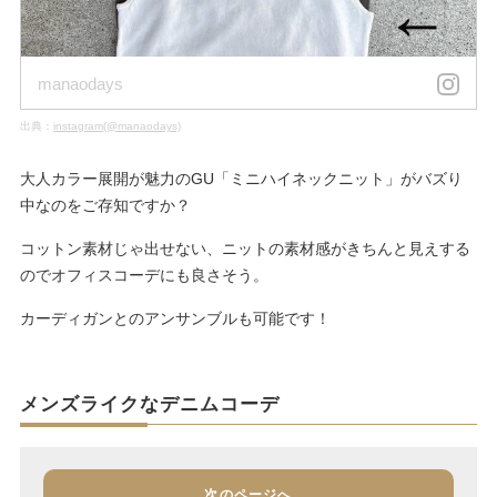
manaodays
出典：
instagram(@manaodays)
大人カラー展開が魅力のGU「ミニハイネックニット」がバズり
中なのをご存知ですか？
コットン素材じゃ出せない、ニットの素材感がきちんと見えする
のでオフィスコーデにも良さそう。
カーディガンとのアンサンブルも可能です！
メンズライクなデニムコーデ
次のページへ