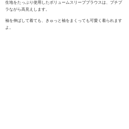
生地をたっぷり使用したボリュームスリーブブラウスは、プチプ
ラながら高見えします。
袖を伸ばして着ても、きゅっと袖をまくっても可愛く着られます
よ。