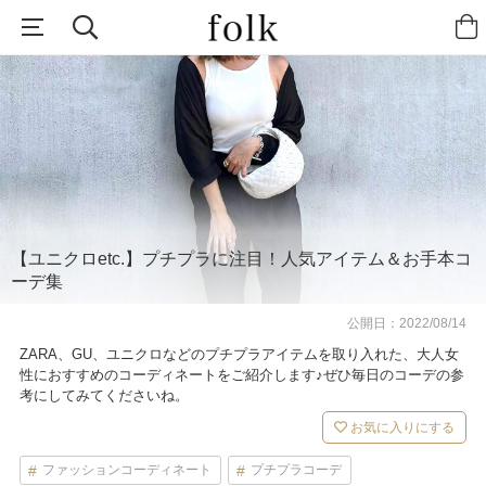
【ユニクロetc.】プチプラに注目！人気アイテム＆お手本コ
ーデ集
公開日：
2022/08/14
ZARA、GU、ユニクロなどのプチプラアイテムを取り入れた、大人女
性におすすめのコーディネートをご紹介します♪ぜひ毎日のコーデの参
考にしてみてくださいね。
お気に入りにする
ファッションコーディネート
プチプラコーデ