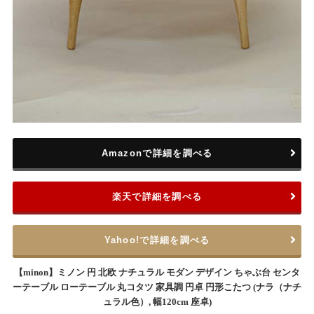
Amazonで詳細を調べる
楽天で詳細を調べる
Yahoo!で詳細を調べる
【minon】ミノン 円 北欧 ナチュラル モダン デザイン ちゃぶ台 センタ
ーテーブル ローテーブル 丸コタツ 家具調 円卓 円形こたつ (ナラ（ナチ
ュラル色）, 幅120cm 座卓)