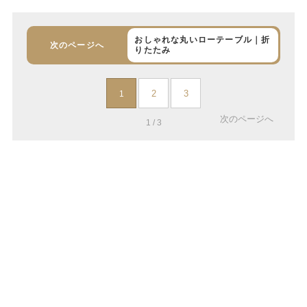
おしゃれな丸いローテーブル｜折
次のページへ
りたたみ
2
3
1
次のページへ
1 / 3