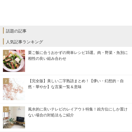
話題の記事
人気記事ランキング
栗ご飯に合うおかずの簡単レシピ15選。肉・野菜・魚別に
相性の良い組み合わせ
【完全版】美しい二字熟語まとめ！【儚い・幻想的・自
然・華やか】な言葉一覧＆意味
風水的に良いテレビのレイアウト特集！凶方位にしか置け
ない場合の対処法もご紹介