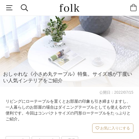
おしゃれな《小さめ丸テーブル》特集。サイズ感が丁度い
い人気インテリアをご紹介
公開日：
2022/07/15
リビングにローテーブルを置くとお部屋の印象も引き締まりますし、
一人暮らしのお部屋の場合はダイニングテーブルとしても使えるので
便利です。今回はコンパクトサイズの円形ローテーブルをたっぷりと
ご紹介。
お気に入りにする