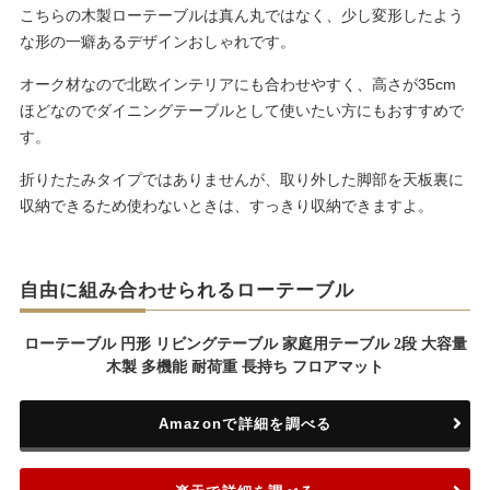
こちらの木製ローテーブルは真ん丸ではなく、少し変形したよう
な形の一癖あるデザインおしゃれです。
オーク材なので北欧インテリアにも合わせやすく、高さが35cm
ほどなのでダイニングテーブルとして使いたい方にもおすすめで
す。
折りたたみタイプではありませんが、取り外した脚部を天板裏に
収納できるため使わないときは、すっきり収納できますよ。
自由に組み合わせられるローテーブル
ローテーブル 円形 リビングテーブル 家庭用テーブル 2段 大容量
木製 多機能 耐荷重 長持ち フロアマット
Amazonで詳細を調べる