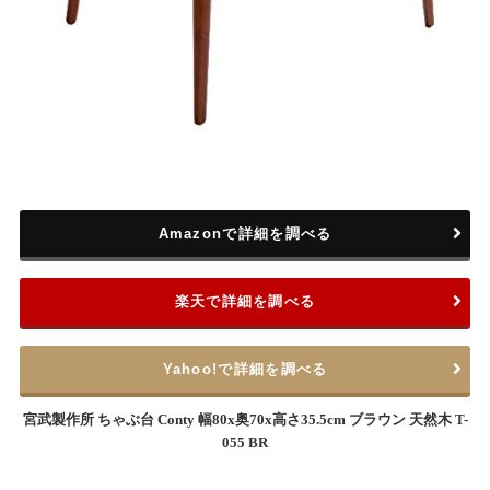
Amazonで詳細を調べる
楽天で詳細を調べる
Yahoo!で詳細を調べる
宮武製作所 ちゃぶ台 Conty 幅80x奥70x高さ35.5cm ブラウン 天然木 T-
055 BR