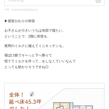
madree.jp
出典：
instagram(@madree.jp)
▶︎寝室がわりの和室
お子さんが小さいうちは布団で寝たい、
ということで、2階に和室を。
夜間のミルクに備えてミニキッチンも。
寝ぼけ眼でそーっと下へ降りて
慌ててミルクを作って…をしなくていいなんて
とっても助かりそうですね◎