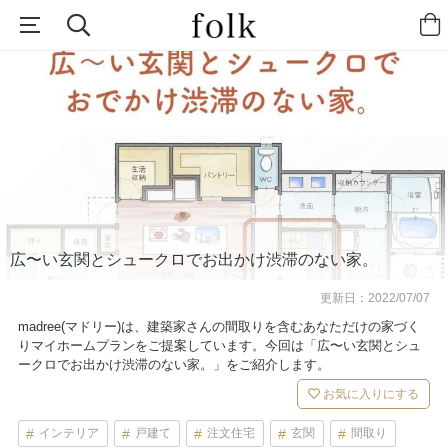
広〜い玄関とシュークロでお出かけ渋滞のない家。
更新日：
2022/07/07
madree(マドリー)は、建築家さんの間取りを含むあなただけの家づく
りマイホームプランをご提案しています。今回は「広〜い玄関とシュ
ークロでお出かけ渋滞のない家。」をご紹介します。
お気に入りにする
インテリア
戸建て
注文住宅
玄関
間取り