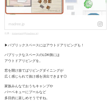
madree.jp
出典：
instagram(@madree.jp)
▶︎パプリックスペースにはアウトドアリビングも！
パブリックなスペースのLDK側には
アウトドアリビングを。
窓を開け放てばリビングダイニングが
広く感じられて抜け感を演出できます◎
家族みんなでおうちキャンプや
バーベキューにプールなど
多目的に楽しめそうですね。