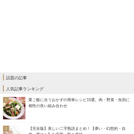
話題の記事
人気記事ランキング
栗ご飯に合うおかずの簡単レシピ15選。肉・野菜・魚別に
相性の良い組み合わせ
【完全版】美しい二字熟語まとめ！【儚い・幻想的・自