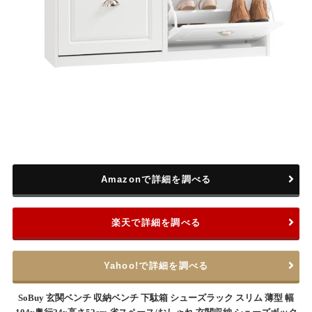
Amazonで詳細を調べる
楽天で詳細を調べる
Yahoo!で詳細を調べる
SoBuy 玄関ベンチ 収納ベンチ 下駄箱 シューズラック スリム 薄型 幅