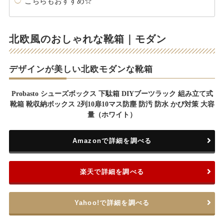
こちらもおすすめ☆
北欧風のおしゃれな靴箱｜モダン
デザインが美しい北欧モダンな靴箱
Probasto シューズボックス 下駄箱 DIYブーツラック 組み立て式
靴箱 靴収納ボックス 2列10扉10マス防塵 防汚 防水 かび対策 大容
量（ホワイト）
Amazonで詳細を調べる
楽天で詳細を調べる
Yahoo!で詳細を調べる