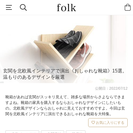
玄関を北欧風インテリアで演出《おしゃれな靴箱》15選。
温もりのあるデザインを厳選
公開日：
2022/07/12
靴箱があれば玄関がスッキリ見えて、雑多な場所からさよならできま
すよね。靴箱の家具を購入するならおしゃれなデザインにしたいも
の。北欧風デザインならおしゃれに見えておすすめですよ。今回は玄
関を北欧風インテリアに演出できるおしゃれな靴箱を大特集。
お気に入りにする