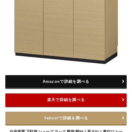
Amazonで詳細を調べる
楽天で詳細を調べる
Yahoo!で詳細を調べる
白井産業 下駄箱 シューズ ラック 靴箱 幅90.2 高さ95.1 奥行37.1cm