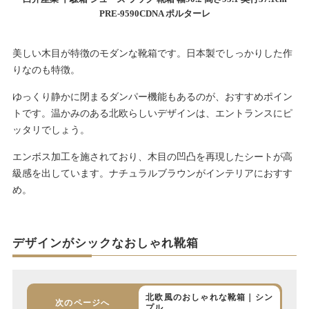
PRE-9590CDNA ポルターレ
美しい木目が特徴のモダンな靴箱です。日本製でしっかりした作
りなのも特徴。
ゆっくり静かに閉まるダンパー機能もあるのが、おすすめポイン
トです。温かみのある北欧らしいデザインは、エントランスにピ
ッタリでしょう。
エンボス加工を施されており、木目の凹凸を再現したシートが高
級感を出しています。ナチュラルブラウンがインテリアにおすす
め。
デザインがシックなおしゃれ靴箱
北欧風のおしゃれな靴箱｜シン
次のページへ
プル