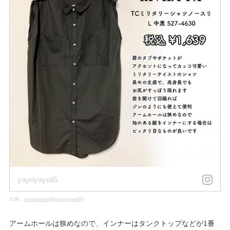
yayoyayoii5
出典：
instagram(@yayoyayoii5)
アームホールは狭めなので、インナーはタンクトップなどが1番