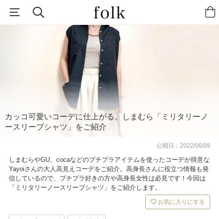
カッコ可愛いコーデに仕上がる。しまむら「ミリタリーノ
ースリーブシャツ」をご紹介
公開日：
2022/06/09
しまむらやGU、cocaなどのプチプラアイテムを使ったコーデが得意な
Yayoiさんの大人高見えコーデをご紹介。高身長さんに役立つ情報も発
信しているので、プチプラ好きの方や高身長女性は必見です！今回は
「ミリタリーノースリーブシャツ」をご紹介します。
お気に入りにする