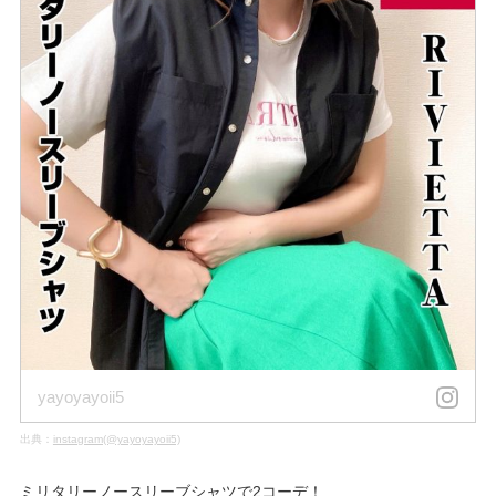
yayoyayoii5
出典：
instagram(@yayoyayoii5)
ミリタリーノースリーブシャツで2コーデ！