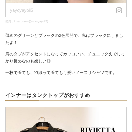
yayoyayoii5
出典：
instagram(@yayoyayoii5)
薄めのグリーンとブラックの2色展開で、私はブラックにしまし
たよ！
肩のタブがアクセントになってカッコいい。チュニック丈でしっ
かり長めなのも嬉しい◎
一枚で着ても、羽織って着ても可愛いノースリシャツです。
インナーはタンクトップがおすすめ