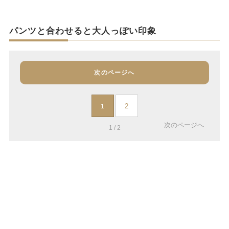
パンツと合わせると大人っぽい印象
次のページへ
2
1
次のページへ
1 / 2