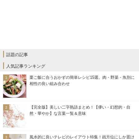
話題の記事
人気記事ランキング
栗ご飯に合うおかずの簡単レシピ15選。肉・野菜・魚別に
相性の良い組み合わせ
【完全版】美しい二字熟語まとめ！【儚い・幻想的・自
然・華やか】な言葉一覧＆意味
風水的に良いテレビのレイアウト特集！凶方位にしか置け