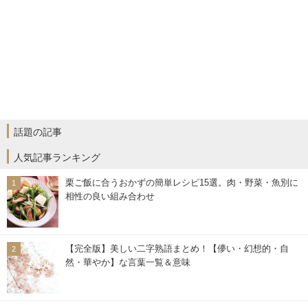
話題の記事
人気記事ランキング
栗ご飯に合うおかずの簡単レシピ15選。肉・野菜・魚別に
相性の良い組み合わせ
【完全版】美しい二字熟語まとめ！【儚い・幻想的・自
然・華やか】な言葉一覧＆意味