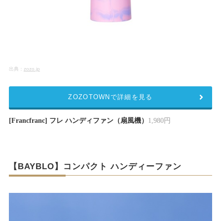
出典：
zozo.jp
ZOZOTOWNで詳細を見る
[Francfranc] フレ ハンディファン（扇風機）
1,980円
【BAYBLO】コンパクト ハンディーファン