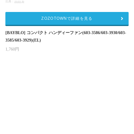
出典：
zozo.jp
ZOZOTOWNで詳細を見る
[BAYBLO] コンパクト ハンディーファン(603-3586/603-3930/603-
3585/603-3929)(EL)
1,760円