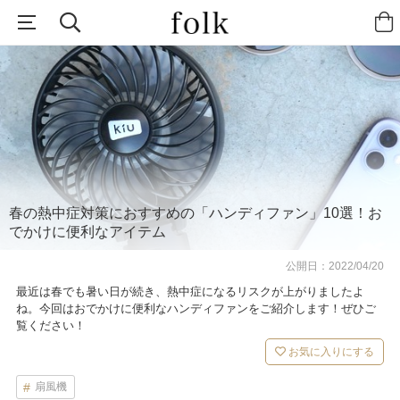
春の熱中症対策におすすめの「ハンディファン」10選！お
でかけに便利なアイテム
公開日：
2022/04/20
最近は春でも暑い日が続き、熱中症になるリスクが上がりましたよ
ね。今回はおでかけに便利なハンディファンをご紹介します！ぜひご
覧ください！
お気に入りにする
扇風機