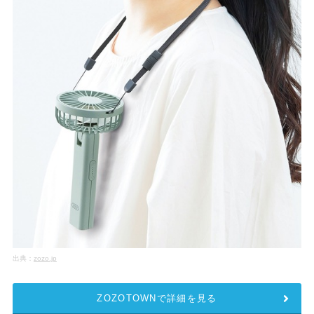
出典：
zozo.jp
ZOZOTOWNで詳細を見る