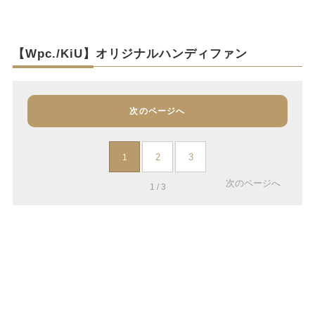
【Wpc./KiU】オリジナルハンディファン
次のページへ
2
3
1
次のページへ
1 / 3