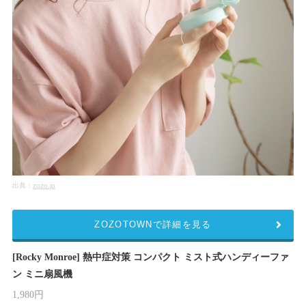
出典：
zozo.jp
ZOZOTOWNで詳細を見る
[Rocky Monroe] 熱中症対策 コンパクト ミスト式ハンディーファ
ン ミニ扇風機
1,980円