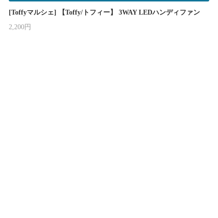
[Toffyマルシェ] 【Toffy/トフィー】 3WAY LEDハンディファン
2,200円