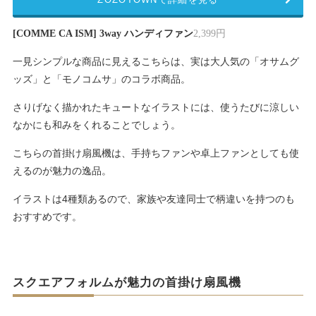
[COMME CA ISM] 3way ハンディファン
2,399円
一見シンプルな商品に見えるこちらは、実は大人気の「オサムグ
ッズ」と「モノコムサ」のコラボ商品。
さりげなく描かれたキュートなイラストには、使うたびに涼しい
なかにも和みをくれることでしょう。
こちらの首掛け扇風機は、手持ちファンや卓上ファンとしても使
えるのが魅力の逸品。
イラストは4種類あるので、家族や友達同士で柄違いを持つのも
おすすめです。
スクエアフォルムが魅力の首掛け扇風機