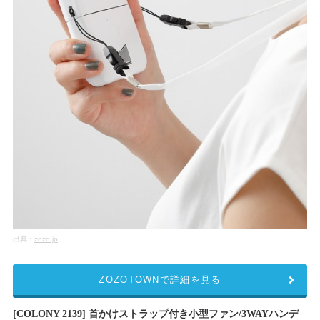
出典：
zozo.jp
ZOZOTOWNで詳細を見る
[COLONY 2139] 首かけストラップ付き小型ファン/3WAYハンデ