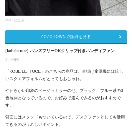
出典：
zozo.jp
ZOZOTOWNで詳細を見る
[kobelettuce] ハンズフリーOKクリップ付きハンディファン
3,290円
「KOBE LETTUCE」のこちらの商品は、首掛け扇風機には珍し
いスクエアフォルムがとってもおしゃれ。
やわらかい印象のベージュカラーの他、ブラック、ブルー系の3
色展開となっているので、お好みで選んでみるのがおすすめで
す。
背面にはスタンドもついているので、デスクファンとしても活用
できるのがうれしいポイント。