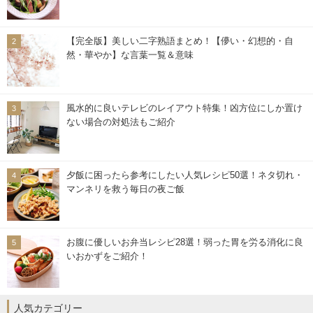
【完全版】美しい二字熟語まとめ！【儚い・幻想的・自
然・華やか】な言葉一覧＆意味
風水的に良いテレビのレイアウト特集！凶方位にしか置け
ない場合の対処法もご紹介
夕飯に困ったら参考にしたい人気レシピ50選！ネタ切れ・
マンネリを救う毎日の夜ご飯
お腹に優しいお弁当レシピ28選！弱った胃を労る消化に良
いおかずをご紹介！
人気カテゴリー