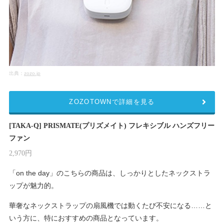
出典：
zozo.jp
ZOZOTOWNで詳細を見る
[TAKA-Q] PRISMATE(プリズメイト) フレキシブル ハンズフリー
ファン
2,970円
「on the day」のこちらの商品は、しっかりとしたネックストラ
ップが魅力的。
華奢なネックストラップの扇風機では動くたび不安になる……と
いう方に、特におすすめの商品となっています。