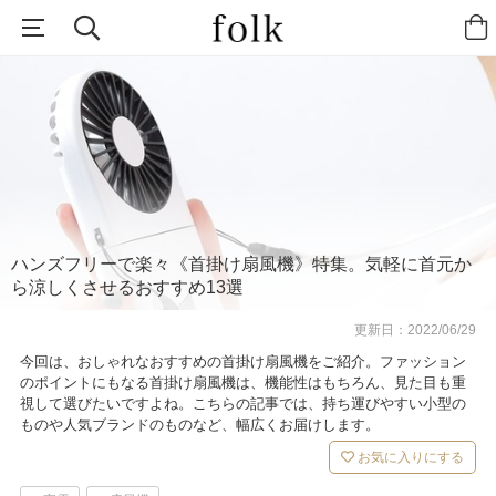
ハンズフリーで楽々《首掛け扇風機》特集。気軽に首元か
ら涼しくさせるおすすめ13選
更新日：
2022/06/29
今回は、おしゃれなおすすめの首掛け扇風機をご紹介。ファッション
のポイントにもなる首掛け扇風機は、機能性はもちろん、見た目も重
視して選びたいですよね。こちらの記事では、持ち運びやすい小型の
ものや人気ブランドのものなど、幅広くお届けします。
お気に入りにする