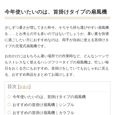
今年使いたいのは、首掛けタイプの扇風機
少しずつ暑さが増してきた昨今。そろそろ持ち運びやすい扇風機
を……とお考えの方も多いのではないでしょうか。暑い夏を快適
に過ごしたい方におすすめなのは、両手が自由に使える首掛けタ
イプの充電式扇風機です。
お出かけにはもちろん暑い場所での作業時など、どんなシーンで
もストレスなく使えるハンズフリータイプの扇風機は、忙しい毎
日をおくる方にもおすすめ。首掛けをしていてもおしゃれに見え
る、おすすめ商品をまとめてお届けします。
目次
[
]
非表示
今年使いたいのは、首掛けタイプの扇風機
おすすめの首掛け扇風機｜シンプル
おすすめの首掛け扇風機｜カラフル