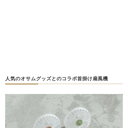
人気のオサムグッズとのコラボ首掛け扇風機