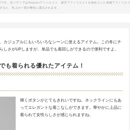
事です。当メディアはAmazonアソシエイト、楽天アフィリエイトを始めとした各種アフィリエ
すると、売上の一部が弊社に還元されます。
、カジュアルにもいろいろなシーンに使えるアイテム。この冬にチ
らしさがUPしますが、単品でも着回しができるので便利ですよ。
でも着られる優れたアイテム！
輝くボタンがとてもきれいですね。ネックラインにもあ
ってエレガントな着こなしができます。華やかに上品に
着られて女性らしさが感じられますね。