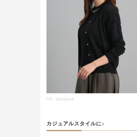
出典：
http://zozo.jp
カジュアルスタイルに♪