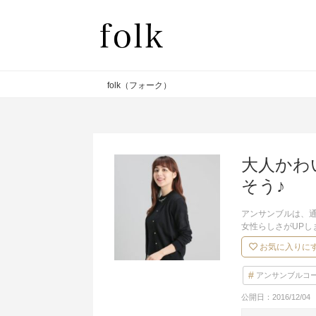
folk（フォーク）
大人かわ
そう♪
アンサンブルは、
女性らしさがUP
お気に入りに
アンサンブルコ
公開日：
2016/12/04