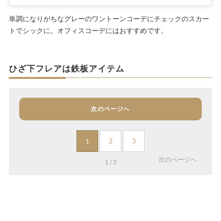
単調になりがちなグレーのワントーンコーデにチェックのスカー
トでシックに。オフィスコーデにはおすすめです。
ひざ下フレアは鉄板アイテム
次のページへ
2
3
1
次のページへ
1 / 3