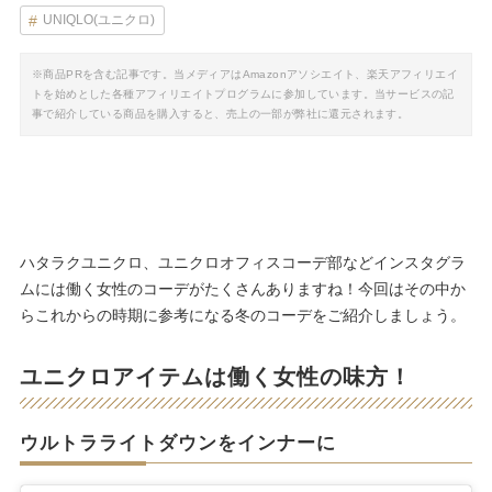
UNIQLO(ユニクロ)
※商品PRを含む記事です。当メディアはAmazonアソシエイト、楽天アフィリエイ
トを始めとした各種アフィリエイトプログラムに参加しています。当サービスの記
事で紹介している商品を購入すると、売上の一部が弊社に還元されます。
ハタラクユニクロ、ユニクロオフィスコーデ部などインスタグラ
ムには働く女性のコーデがたくさんありますね！今回はその中か
らこれからの時期に参考になる冬のコーデをご紹介しましょう。
ユニクロアイテムは働く女性の味方！
ウルトラライトダウンをインナーに