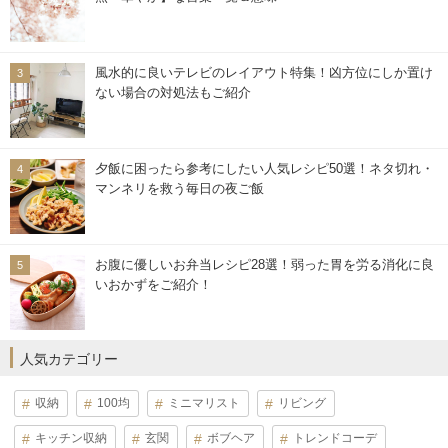
風水的に良いテレビのレイアウト特集！凶方位にしか置け
ない場合の対処法もご紹介
夕飯に困ったら参考にしたい人気レシピ50選！ネタ切れ・
マンネリを救う毎日の夜ご飯
お腹に優しいお弁当レシピ28選！弱った胃を労る消化に良
いおかずをご紹介！
人気カテゴリー
収納
100均
ミニマリスト
リビング
キッチン収納
玄関
ボブヘア
トレンドコーデ