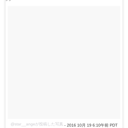
@star__angeが投稿した写真
2016 10月 19 6:10午前 PDT
–