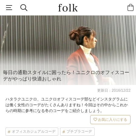
毎日の通勤スタイルに困ったら！ユニクロのオフィスコー
デがやっぱり快適おしゃれ
更新日：
2016/12/22
ハタラクユニクロ、ユニクロオフィスコーデ部などインスタグラムに
は働く女性のコーデがたくさんありますね！今回はその中からこれか
らの時期に参考になる冬のコーデをご紹介しましょう。
お気に入りにする
オフィスカジュアルコーデ
プチプラコーデ