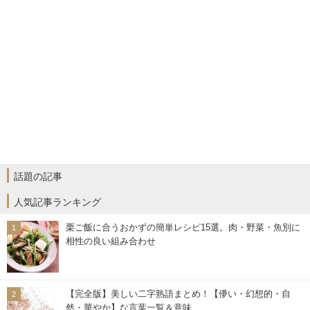
話題の記事
人気記事ランキング
栗ご飯に合うおかずの簡単レシピ15選。肉・野菜・魚別に
相性の良い組み合わせ
【完全版】美しい二字熟語まとめ！【儚い・幻想的・自
然・華やか】な言葉一覧＆意味