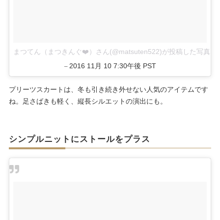
まつてん（まつきんぐ❤️）さん(@matsuten522)が投稿した写真
2016 11月 10 7:30午後 PST
–
プリーツスカートは、冬も引き続き外せない人気のアイテムです
ね。足さばきも軽く、縦長シルエットの演出にも。
シンプルニットにストールをプラス