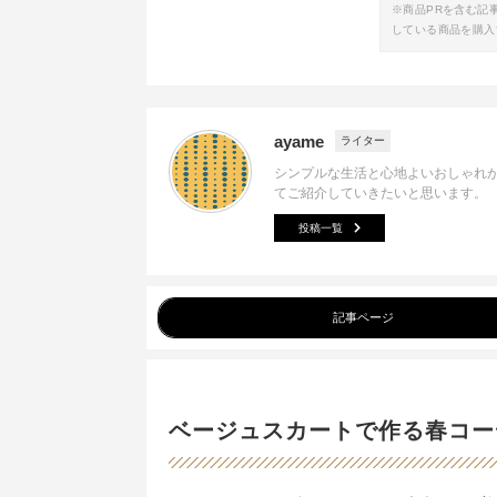
※商品PRを含む記
している商品を購入
ayame
ライター
シンプルな生活と心地よいおしゃれ
てご紹介していきたいと思います。
投稿一覧
記事ページ
ベージュスカートで作る春コー