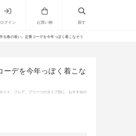
ログイン
お買い物
探す
で作る春の装い。定番コーデを今年っぽく着こなそう
番コーデを今年っぽく着こな
タイト、フレア、プリーツのタイプ別に、おすすめの