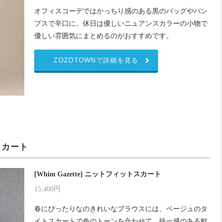
オフィスコーデではかっちり感のある黒のバッグやパン
プスで辛口に、休日は優しいニュアンスカラーの小物で
優しい雰囲気にまとめるのがおすすめです。
ZOZOTOWNで詳細を見る
スカート
[Whim Gazette] ニットフィットスカート
15,400円
春にぴったりなのきれいなブラウスには、ベージュのタ
イトスカートで色のトーンを合わせて、統一感のある鮮