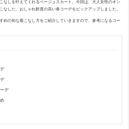
こなしを叶えてくれるベージュスカート。今回は、大人女性のオン
こなした、おしゃれ鮮度の高い春コーデをピックアップしました。
すめの旬な着こなし方をご紹介していきますので、参考になるコー
デ
デ
ーデ
め