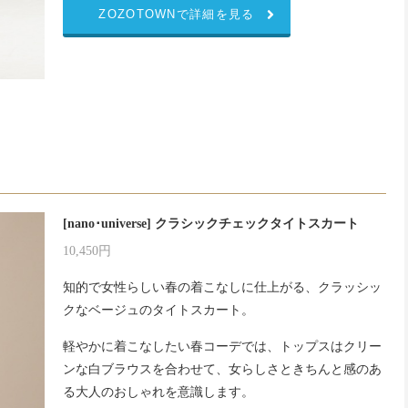
ZOZOTOWNで詳細を見る
ト
[nano･universe] クラシックチェックタイトスカート
10,450円
知的で女性らしい春の着こなしに仕上がる、クラッシッ
クなベージュのタイトスカート。
軽やかに着こなしたい春コーデでは、トップスはクリー
ンな白ブラウスを合わせて、女らしさときちんと感のあ
る大人のおしゃれを意識します。