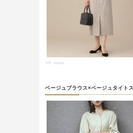
出典：
zozo.jp
ベージュブラウス×ベージュタイト