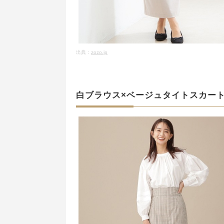
出典：
zozo.jp
白ブラウス×ベージュタイトスカー