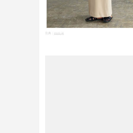
出典：
zozo.jp