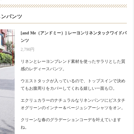
ネンパンツ
[and Me（アンドミー）] レーヨンリネンタックワイドパ
ンツ
2,790円
リネンとレーヨンブレンド素材を使ったサラリとした質
感のレディースパンツ。
ウエストタックが入っているので、トップスインで決め
てもお腹周りをカバーしてくれる嬉しい一面も◎。
エクリュカラーのナチュラルなリネンパンツにピスタチ
オグリーンのインナー＆ベージュシアーシャツをオン。
クリーンな春のグラデーションコーデを叶えています
ね。