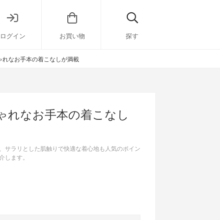
ログイン
お買い物
探す
しゃれなお手本の着こなしが満載
しゃれなお手本の着こなし
、サラリとした肌触りで快適な着心地も人気のポイン
介します。