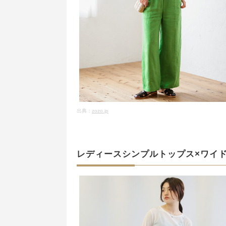
出典：
zozo.jp
レディースシンプルトップス×ワイ