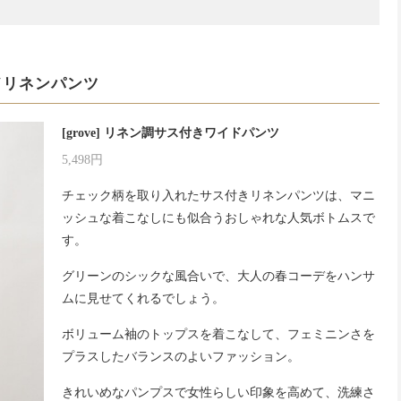
ドリネンパンツ
[grove] リネン調サス付きワイドパンツ
5,498円
チェック柄を取り入れたサス付きリネンパンツは、マニ
ッシュな着こなしにも似合うおしゃれな人気ボトムスで
す。
グリーンのシックな風合いで、大人の春コーデをハンサ
ムに見せてくれるでしょう。
ボリューム袖のトップスを着こなして、フェミニンさを
プラスしたバランスのよいファッション。
きれいめなパンプスで女性らしい印象を高めて、洗練さ