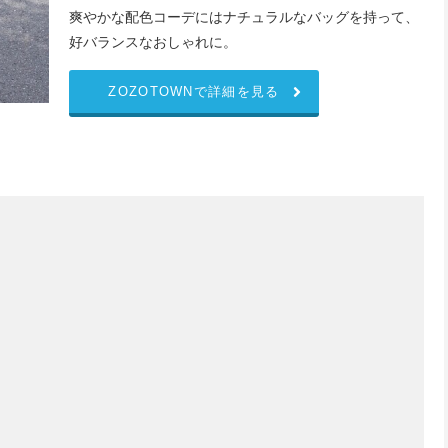
爽やかな配色コーデにはナチュラルなバッグを持って、
好バランスなおしゃれに。
ZOZOTOWNで詳細を見る