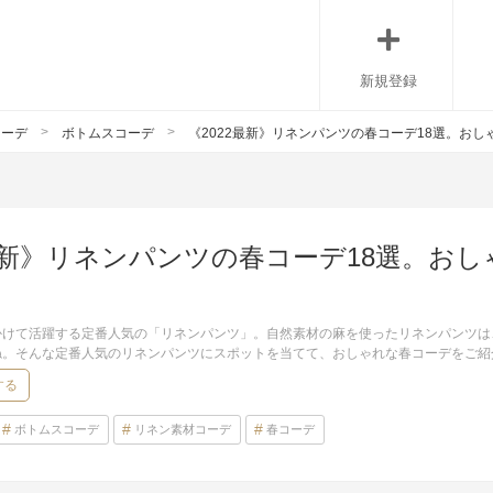
新規登録
コーデ
ボトムスコーデ
《2022最新》リネンパンツの春コーデ18選。お
2最新》リネンパンツの春コーデ18選。お
かけて活躍する定番人気の「リネンパンツ」。自然素材の麻を使ったリネンパンツは
ね。そんな定番人気のリネンパンツにスポットを当てて、おしゃれな春コーデをご紹
する
ボトムスコーデ
リネン素材コーデ
春コーデ