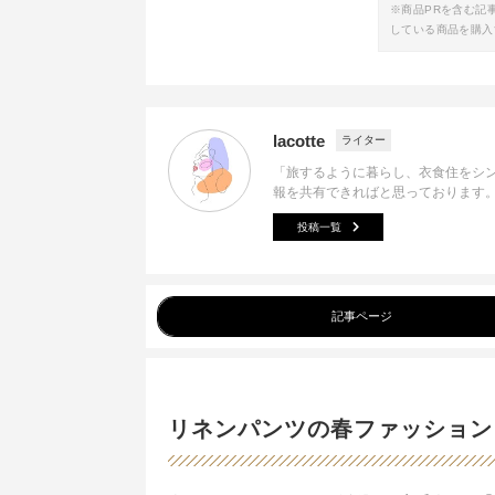
※商品PRを含む記
している商品を購入
lacotte
ライター
「旅するように暮らし、衣食住をシ
報を共有できればと思っております
投稿一覧
記事ページ
リネンパンツの春ファッション