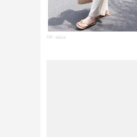
出典：
zozo.jp