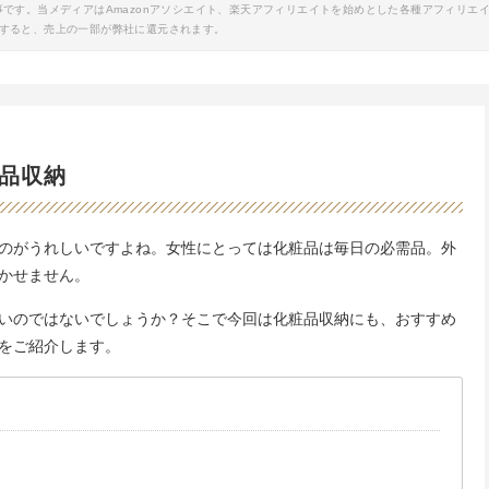
事です。当メディアはAmazonアソシエイト、楽天アフィリエイトを始めとした各種アフィリエ
すると、売上の一部が弊社に還元されます。
品収納
のがうれしいですよね。女性にとっては化粧品は毎日の必需品。外
かせません。
いのではないでしょうか？そこで今回は化粧品収納にも、おすすめ
をご紹介します。