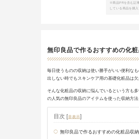
※商品PRを含む記
している商品を購入
無印良品で作るおすすめの化粧
毎日使うものの収納は使い勝手がいい便利なも
出しない時でもスキンケア用の基礎化粧品は欠
そんな化粧品の収納に悩んでいるという方も多
の人気の無印良品のアイテムを使った収納方法
目次
[
]
非表示
無印良品で作るおすすめの化粧品収納