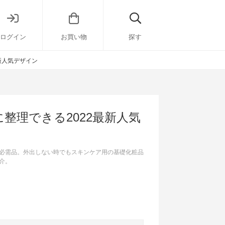
ログイン
お買い物
探す
新人気デザイン
整理できる2022最新人気
必需品。外出しない時でもスキンケア用の基礎化粧品
介。