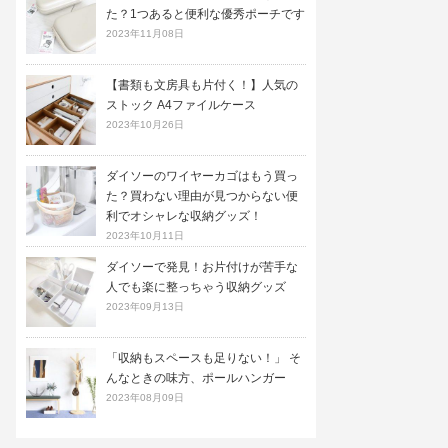
た？1つあると便利な優秀ポーチです
2023年11月08日
【書類も文房具も片付く！】人気の
ストック A4ファイルケース
2023年10月26日
ダイソーのワイヤーカゴはもう買っ
た？買わない理由が見つからない便
利でオシャレな収納グッズ！
2023年10月11日
ダイソーで発見！お片付けが苦手な
人でも楽に整っちゃう収納グッズ
2023年09月13日
「収納もスペースも足りない！」 そ
んなときの味方、ポールハンガー
2023年08月09日