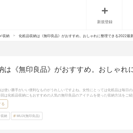
新規登録
メ収納
化粧品収納は《無印良品》がおすすめ。おしゃれに整理できる2022最
納は《無印良品》がおすすめ。おしゃれに
納は使い勝手がいい便利なものがうれしいですよね。女性にとっては化粧品は毎日の
今回は化粧品収納にもおすすめの人気の無印良品のアイテムを使った収納方法をご紹
する
収納
MUJI(無印良品)