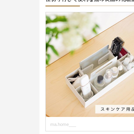
ma.home___