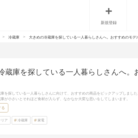
新規登録
冷蔵庫
大きめの冷蔵庫を探している一人暮らしさんへ。おすすめのモデル
冷蔵庫を探している一人暮らしさんへ。お
蔵庫を探している一人暮らしさんに向けて、おすすめの商品をピックアップしました
蔵庫が小さいとそれほど食材が入らず、なかなか大変な思いをしてしまいます。
する
テリア
冷蔵庫
家電