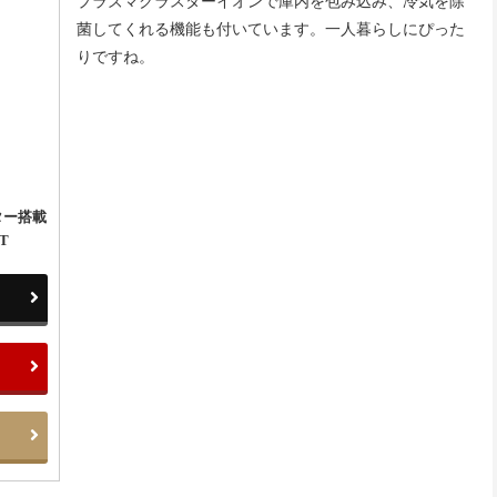
プラズマクラスターイオンで庫内を包み込み、冷気を除
菌してくれる機能も付いています。一人暮らしにぴった
りですね。
スター搭載
T