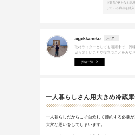
※商品PRを含む記
している商品を購入
aigekkaneko
ライター
取材ライターとしても活躍中で、興
日々楽しいことや役立つことをみな
投稿一覧
一人暮らしさん用大きめ冷蔵庫
一人暮らしだからこそ自炊して節約する必要が
大変な思いをしてしまいます。