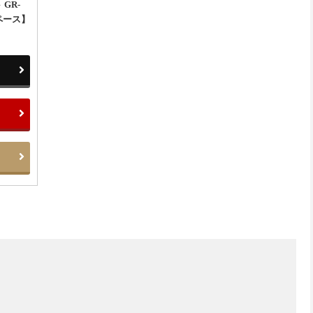
 GR-
スペース】