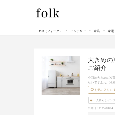
folk（フォーク）
インテリア
家具
家電
大きめの
ご紹介
今回は大きめの冷
ないですよね。冷
お気に入りに
一人暮らしイン
公開日：
2022/01/14