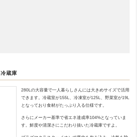
め冷蔵庫
280Lの大容量で一人暮らしさんには大きめサイズで活用
できます。冷蔵室が155L、冷凍室が125L、野菜室が19L
となっており食材がたっぷり入る仕様です。
さらにメーカー基準で省エネ達成率104%となっていま
す。鮮度や清潔さにこだわり抜いた冷蔵庫ですよ。