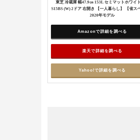
東芝 冷蔵庫 幅47.9㎝ 153L セミマットホワイト
S15BS (W) 2ドア 右開き 【一人暮らし】 【省
2020年モデル
Amazonで詳細を調べる
楽天で詳細を調べる
Yahoo!で詳細を調べる