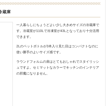
冷蔵庫
一人暮らしにちょうどよい少し大きめサイズの冷蔵庫で
す。冷蔵室が110Lで冷凍室が43Lとなっており十分活用
できます。
2Lのペットボトルが3本入り見た目はコンパクトなのに
使い勝手のよいサイズ感です。
ラウンドフォルムの扉はとてもおしゃれでスタイリッシ
ュですよ。セミマットなカラーでキッチンのインテリア
の邪魔になりません。