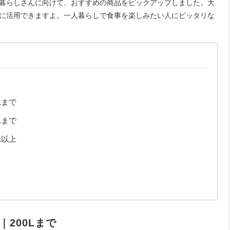
暮らしさんに向けて、おすすめの商品をピックアップしました。大
に活用できますよ。一人暮らしで食事を楽しみたい人にピッタリな
Lまで
Lまで
L以上
200Lまで