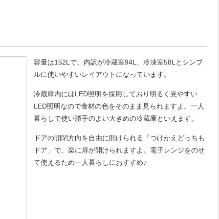
容量は152Lで、内訳が冷蔵室94L、冷凍室58Lとシンプ
ルに使いやすいレイアウトになっています。
冷蔵庫内にはLED照明を採用しており明るく見やすい
LED照明なので食材の色をそのまま見られますよ。一人
暮らしで使い勝手のよい大きめの冷蔵庫といえます。
ドアの開閉方向を自由に開けられる「つけかえどっちも
ドア」で、楽に扉が開けられますよ。電子レンジをのせ
て使えるため一人暮らしにおすすめ♪