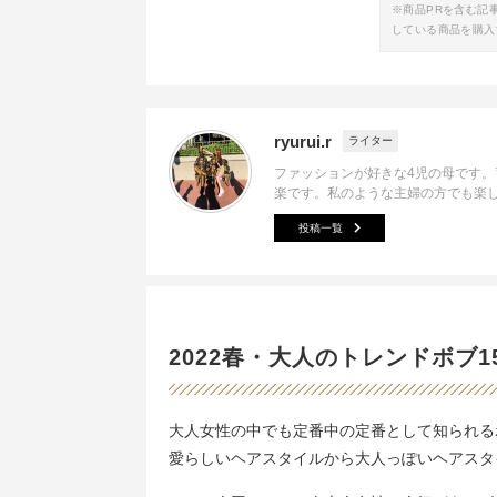
※商品PRを含む記
している商品を購入
ryurui.r
ライター
ファッションが好きな4児の母です
楽です。私のような主婦の方でも楽
投稿一覧
2022春・大人のトレンドボブ1
大人女性の中でも定番中の定番として知られる
愛らしいヘアスタイルから大人っぽいヘアスタ