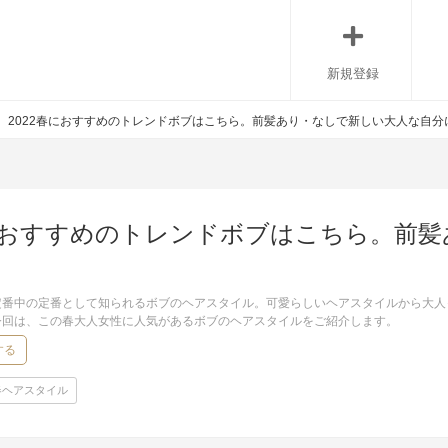
新規登録
2022春におすすめのトレンドボブはこちら。前髪あり・なしで新しい大人な自分
春におすすめのトレンドボブはこちら。前
定番中の定番として知られるボブのヘアスタイル。可愛らしいヘアスタイルから大人
今回は、この春大人女性に人気があるボブのヘアスタイルをご紹介します。
する
春ヘアスタイル