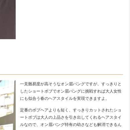
一見難易度が高そうなオン眉バングですが、すっきりと
したショートボブでオン眉バングに挑戦すれば大人女性
にも似合う春のヘアスタイルを実現できますよ。
定番のボブヘアよりも短く、すっきりカットされたショ
ートボブは大人の上品さを引き出してくれるヘアスタイ
ルなので、オン眉バング特有の幼さなども解消できるん