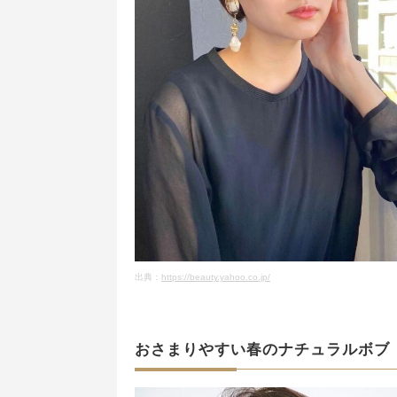
出典：
https://beauty.yahoo.co.jp/
おさまりやすい春のナチュラルボブ