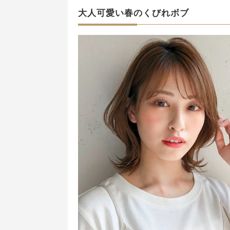
大人可愛い春のくびれボブ