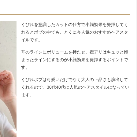
くびれを意識したカットの仕方で小顔効果を発揮してく
れるとボブの中でも、とくに今人気のおすすめヘアスタ
イルです。
耳のラインにボリュームを持たせ、襟アリはキュッと締
まったラインにするのが小顔効果を発揮するポイントで
す。
くびれボブは可愛いだけでなく大人の上品さも演出して
くれるので、30代40代に人気のヘアスタイルになってい
ます。