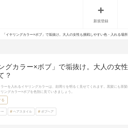
新規登録
「イヤリングカラー×ボブ」で垢抜け。大人の女性も挑戦しやすい色・入れる場所
ングカラー×ボブ」で垢抜け。大人の女
て？
カラーを入れるイヤリングカラーは、顔周りを明るく見せてくれます。黒髪にも茶髪
ヤリングカラー×ボブを色別に見ていきましょう。
する
ラー
ヘアスタイル
ボブヘア