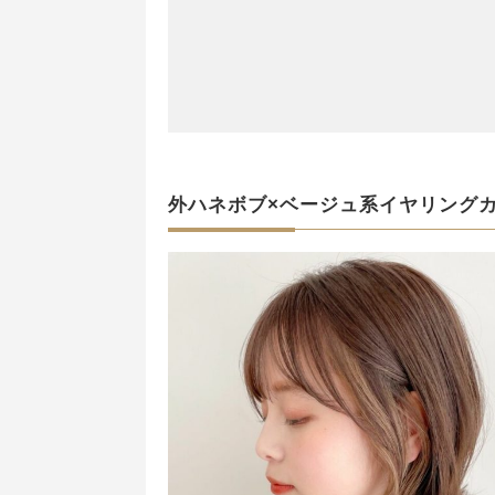
外ハネボブ×ベージュ系イヤリング