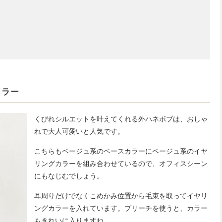
カラー
くびれシルエットを叶えてくれる外ハネボブは、おしゃ
れで大人可愛いと人気です。
こちらもベージュ系のベースカラーにベージュ系のイヤ
リングカラーを組み合わせているので、オフィスシーン
にもなじむでしょう。
耳周りだけでなくこめかみ位置から毛束を取ってイヤリ
ングカラーを入れています。ブリーチを使うと、カラー
もきれいに入りますね。