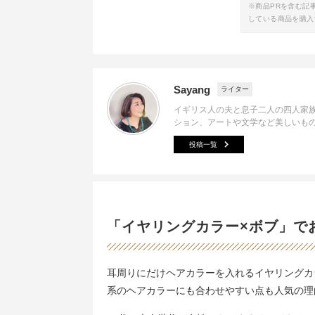
※商品PRを含む記
している商品を購入
Sayang
ライター
イギリス人の夫と息子二人の四人家
ション、アートや文学など美しいも
投稿一覧
「イヤリングカラー×ボブ」で
耳周りにだけヘアカラーを入れるイヤリングカ
系のヘアカラーにも合わせやすい点も人気の理