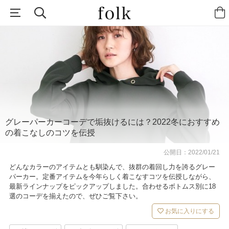
グレーパーカーコーデで垢抜けるには？2022冬におすすめ
の着こなしのコツを伝授
公開日：
2022/01/21
どんなカラーのアイテムとも馴染んで、抜群の着回し力を誇るグレー
パーカー。定番アイテムを今年らしく着こなすコツを伝授しながら、
最新ラインナップをピックアップしました。合わせるボトムス別に18
選のコーデを揃えたので、ぜひご覧下さい。
お気に入りにする