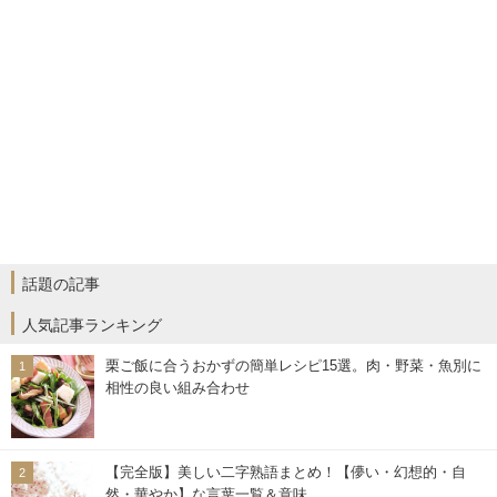
話題の記事
人気記事ランキング
栗ご飯に合うおかずの簡単レシピ15選。肉・野菜・魚別に
相性の良い組み合わせ
【完全版】美しい二字熟語まとめ！【儚い・幻想的・自
然・華やか】な言葉一覧＆意味