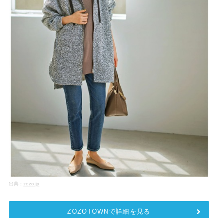
出典：
zozo.jp
ZOZOTOWNで詳細を見る