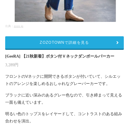
出典：
zozo.jp
ZOZOTOWNで詳細を見る
[GeeRA] 【21秋新着】ボタン付Ｖネックダンボールパーカー
3,289円
フロントのVネックに開閉できるボタンが付いていて、シルエッ
トのアレンジを楽しめるおしゃれなグレーパーカーです。
ブラックに近い深みのあるグレー色なので、引き締まって見える
一面も備えています。
明るい色のトップスをレイヤードして、コントラストのある組み
合わせを演出。