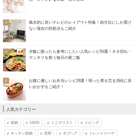
風水的に良いテレビのレイアウト特集！凶方位にしか置け
ない場合の対処法もご紹介
夕飯に困ったら参考にしたい人気レシピ50選！ネタ切れ・
マンネリを救う毎日の夜ご飯
お腹に優しいお弁当レシピ28選！弱った胃を労る消化に良
いおかずをご紹介！
人気カテゴリー
収納
100均
ミニマリスト
リビング
キッチン収納
玄関
ボブヘア
トレンドコーデ