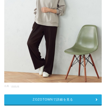
出典：
zozo.jp
ZOZOTOWNで詳細を見る