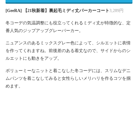
[GeeRA] 【21秋新着】裏起毛ミディ丈パーカーコート
3,289円
冬コーデの気温調整にも役立ってくれるミディ丈が特徴的な、定
番人気のジップアップグレーパーカー。
ニュアンスのあるミックスグレー色によって、シルエットに表情
を作ってくれますね。前後差のある着丈なので、サイドからのシ
ルエットにも動きをアップ。
ボリューミーなニットと着こなした冬コーデには、スリムなデニ
ムパンツを着こなしてみると女性らしいメリハリを作るコツを掴
めます。