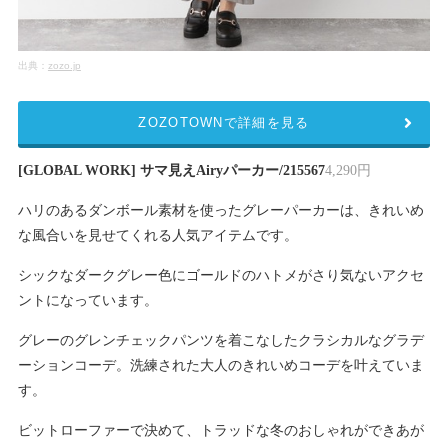
出典：
zozo.jp
ZOZOTOWNで詳細を見る
[GLOBAL WORK] サマ見えAiryパーカー/215567
4,290円
ハリのあるダンボール素材を使ったグレーパーカーは、きれいめ
な風合いを見せてくれる人気アイテムです。
シックなダークグレー色にゴールドのハトメがさり気ないアクセ
ントになっています。
グレーのグレンチェックパンツを着こなしたクラシカルなグラデ
ーションコーデ。洗練された大人のきれいめコーデを叶えていま
す。
ビットローファーで決めて、トラッドな冬のおしゃれができあが