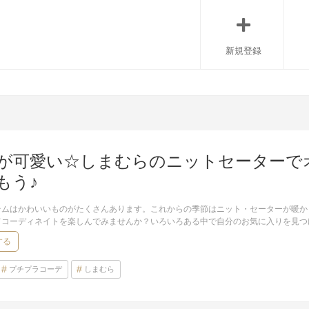
新規登録
が可愛い☆しまむらのニットセーターで
もう♪
テムはかわいいものがたくさんあります。これからの季節はニット・セーターが暖か
てコーディネイトを楽しんでみませんか？いろいろある中で自分のお気に入りを見つ
する
プチプラコーデ
しまむら