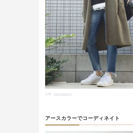
出典：
http://wear.jp
アースカラーでコーディネイト