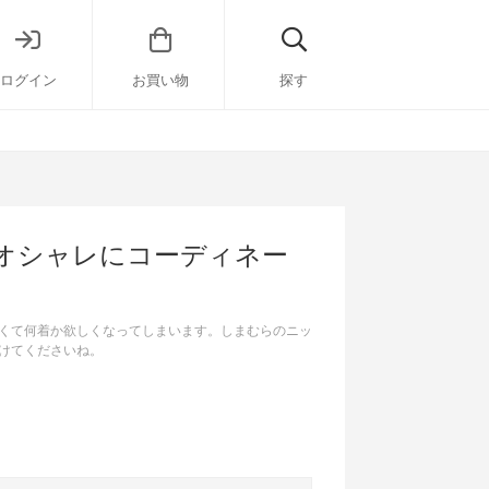
ログイン
お買い物
探す
オシャレにコーディネー
くて何着か欲しくなってしまいます。しまむらのニッ
けてくださいね。