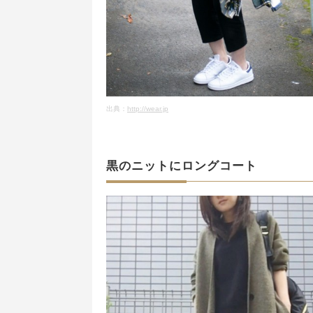
出典：
http://wear.jp
黒のニットにロングコート