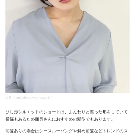
出典：
https://beauty.yahoo.co.jp/
ひし形シルエットのショートは、ふんわりと整った形をしていて
横幅もあるため面長さんにおすすめの髪型でもあります。
前髪ありの場合はシースルーバングや斜め前髪などトレンドのス