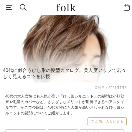
40代に似合うひし形の髪型カタログ。美人度アップで若々
しく見えるコツを伝授
公開日：
2021/11/18
40代の大人女性にも人気が高い「ひし形シルエット」の髪型は小顔効
果や毛量のカバーなど、さまざまなメリットが期待できるヘアスタイ
ルです。そこで今回は、40代女性にも人気が高いおしゃれなひし形シ
ルエットの髪型についてご紹介します。
お気に入りにする