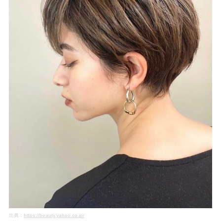
出典：
https://beauty.yahoo.co.jp/