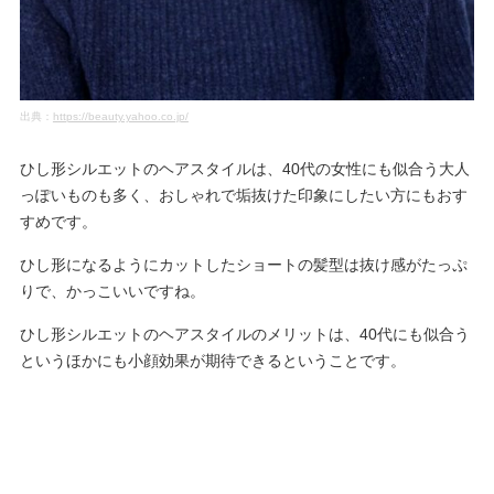
出典：
https://beauty.yahoo.co.jp/
ひし形シルエットのヘアスタイルは、40代の女性にも似合う大人
っぽいものも多く、おしゃれで垢抜けた印象にしたい方にもおす
すめです。
ひし形になるようにカットしたショートの髪型は抜け感がたっぷ
りで、かっこいいですね。
ひし形シルエットのヘアスタイルのメリットは、40代にも似合う
というほかにも小顔効果が期待できるということです。