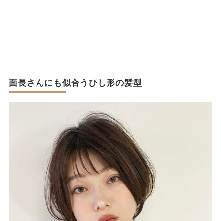
面長さんにも似合うひし形の髪型