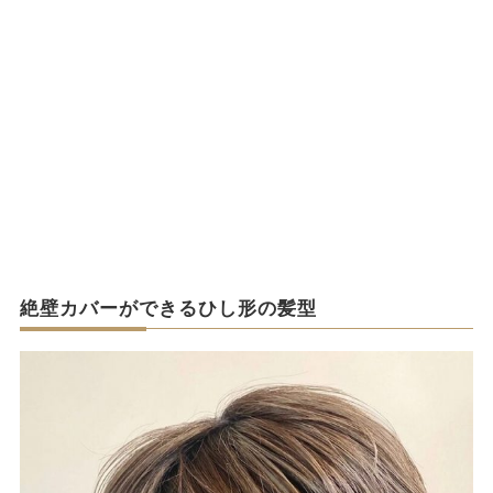
絶壁カバーができるひし形の髪型