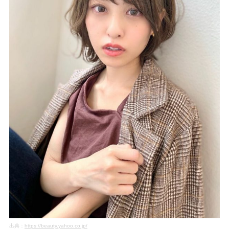
出典：
https://beauty.yahoo.co.jp/