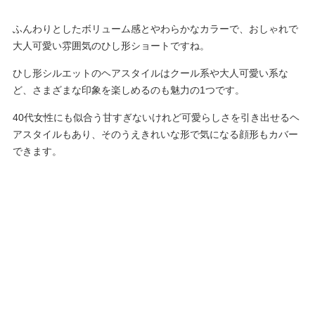
ふんわりとしたボリューム感とやわらかなカラーで、おしゃれで
大人可愛い雰囲気のひし形ショートですね。
ひし形シルエットのヘアスタイルはクール系や大人可愛い系な
ど、さまざまな印象を楽しめるのも魅力の1つです。
40代女性にも似合う甘すぎないけれど可愛らしさを引き出せるヘ
アスタイルもあり、そのうえきれいな形で気になる顔形もカバー
できます。