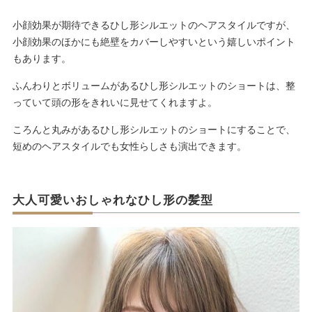
小顔効果が期待できるひし形シルエットのヘアスタイルですが、
小顔効果のほかにも絶壁をカバーしやすいという嬉しいポイント
もあります。
ふんわりとボリュームがあるひし形シルエットのショートは、整
っていて頭の形をきれいに見せてくれますよ。
ころんと丸みがあるひし形シルエットのショートにすることで、
短めのヘアスタイルでも女性らしさも演出できます。
大人可愛いおしゃれなひし形の髪型