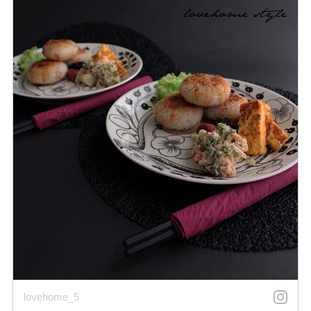
lovehome_5