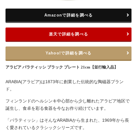
Amazonで詳細を調べる
楽天で詳細を調べる
Yahoo!で詳細を調べる
アラビア パラティッシ ブラック プレート 21cm【並行輸入品】
ARABIA(アラビア)は1873年に創業した伝統的な陶磁器ブラン
ド。
フィンランドのヘルシンキ中心部から少し離れたアラビア地区で
誕生し、食卓を彩る食器を今なお作り続けています。
「パラティッシ」はそんなARABIAから生まれた、1969年から長
く愛されているクラシックシリーズです。