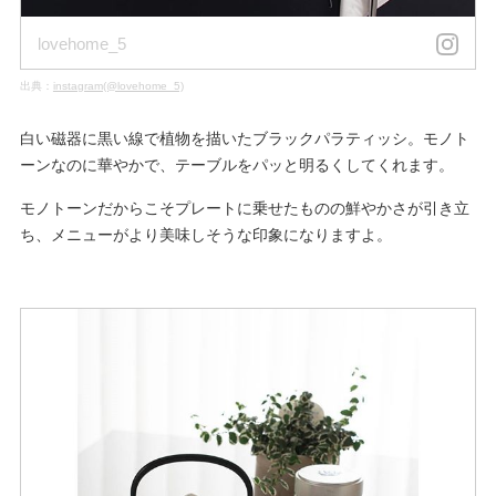
lovehome_5
出典：
instagram(@lovehome_5)
白い磁器に黒い線で植物を描いたブラックパラティッシ。モノト
ーンなのに華やかで、テーブルをパッと明るくしてくれます。
モノトーンだからこそプレートに乗せたものの鮮やかさが引き立
ち、メニューがより美味しそうな印象になりますよ。