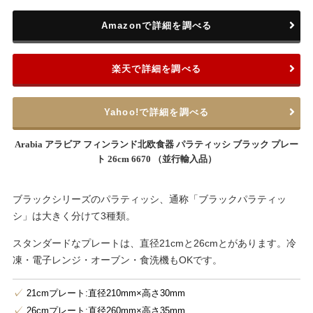
Amazonで詳細を調べる
楽天で詳細を調べる
Yahoo!で詳細を調べる
Arabia アラビア フィンランド北欧食器 パラティッシ ブラック プレー
ト 26cm 6670 （並行輸入品）
ブラックシリーズのパラティッシ、通称「ブラックパラティッ
シ」は大きく分けて3種類。
スタンダードなプレートは、直径21cmと26cmとがあります。冷
凍・電子レンジ・オーブン・食洗機もOKです。
21cmプレート:直径210mm×高さ30mm
26cmプレート:直径260mm×高さ35mm