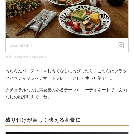
asasa0509
出典：
instagram(@asasa0509)
もちろんパーティーやおもてなしにもぴったり。こちらはブラッ
クパラティッシをデザートプレートとして使った例です。
ナチュラルなのに高級感のあるテーブルコーディネートで、文句
なしの出来映えですね。
盛り付けが美しく映える和食に