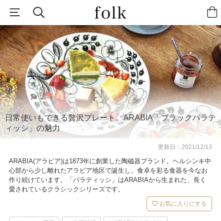
日常使いもできる贅沢プレート。ARABIA「ブラックパラテ
ィッシ」の魅力
更新日：
2021/12/13
ARABIA(アラビア)は1873年に創業した陶磁器ブランド。ヘルシンキ中
心部から少し離れたアラビア地区で誕生し、食卓を彩る食器を今なお
作り続けています。「パラティッシ」はARABIAから生まれた、長く
愛されているクラシックシリーズです。
お気に入りにする