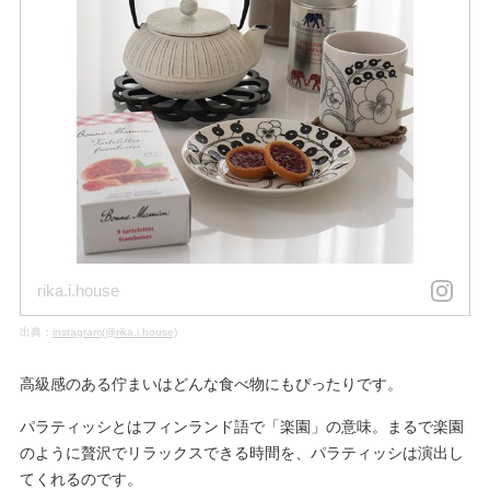
rika.i.house
出典：
instagram(@rika.i.house)
高級感のある佇まいはどんな食べ物にもぴったりです。
パラティッシとはフィンランド語で「楽園」の意味。まるで楽園
のように贅沢でリラックスできる時間を、パラティッシは演出し
てくれるのです。