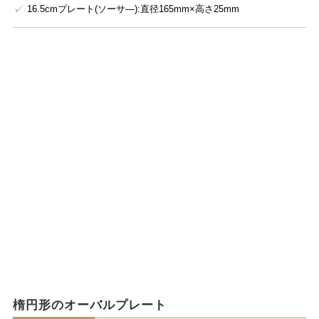
16.5cmプレート(ソーサ―):直径165mm×高さ25mm
楕円形のオーバルプレート