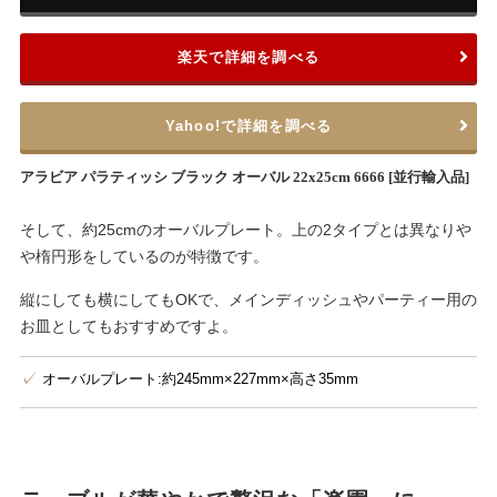
楽天で詳細を調べる
Yahoo!で詳細を調べる
アラビア パラティッシ ブラック オーバル 22x25cm 6666 [並行輸入品]
そして、約25cmのオーバルプレート。上の2タイプとは異なりや
や楕円形をしているのが特徴です。
縦にしても横にしてもOKで、メインディッシュやパーティー用の
お皿としてもおすすめですよ。
オーバルプレート:約245mm×227mm×高さ35mm