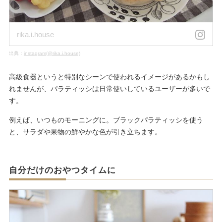
rika.i.house
出典：
instagram(@rika.i.house)
高級食器というと特別なシーンで使われるイメージがあるかもし
れませんが、パラティッシは日常使いしているユーザーが多いで
す。
例えば、いつものモーニングに。ブラックパラティッシを使う
と、サラダや果物の鮮やかな色が引き立ちます。
自分だけのおやつタイムに