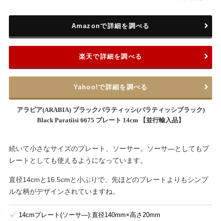
Amazonで詳細を調べる
楽天で詳細を調べる
Yahoo!で詳細を調べる
アラビア(ARABIA) ブラックパラティッシ(パラティッシブラック)
Black Paratiisi 6675 プレート 14cm 【並行輸入品】
続いて小さなサイズのプレート、ソーサー。ソーサ―としてもプ
レートとしても使えるようになっています。
直径14cmと16.5cmと小ぶりで、先ほどのプレートよりもシンプ
ルな柄がデザインされていますね。
14cmプレート(ソーサ―):直径140mm×高さ20mm