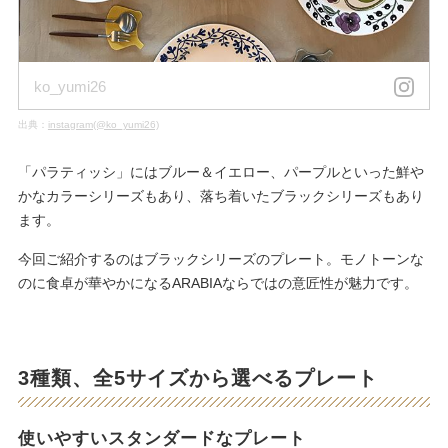
ko_yumi26
出典：
instagram(@ko_yumi26)
「パラティッシ」にはブルー＆イエロー、パープルといった鮮や
かなカラーシリーズもあり、落ち着いたブラックシリーズもあり
ます。
今回ご紹介するのはブラックシリーズのプレート。モノトーンな
のに食卓が華やかになるARABIAならではの意匠性が魅力です。
3種類、全5サイズから選べるプレート
使いやすいスタンダードなプレート