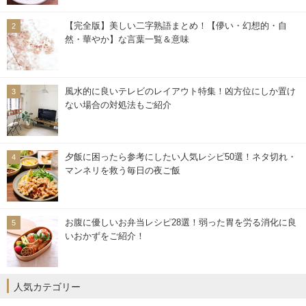
【完全版】美しい二字熟語まとめ！【儚い・幻想的・自
然・華やか】な言葉一覧＆意味
風水的に良いテレビのレイアウト特集！凶方位にしか置け
ない場合の対処法もご紹介
夕飯に困ったら参考にしたい人気レシピ50選！ネタ切れ・
マンネリを救う毎日の夜ご飯
お腹に優しいお弁当レシピ28選！弱った胃を労る消化に良
いおかずをご紹介！
人気カテゴリー