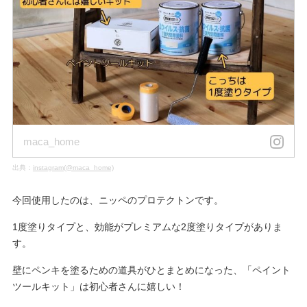
maca_home
出典：
instagram(@maca_home)
今回使用したのは、ニッペのプロテクトンです。
1度塗りタイプと、効能がプレミアムな2度塗りタイプがありま
す。
壁にペンキを塗るための道具がひとまとめになった、「ペイント
ツールキット」は初心者さんに嬉しい！