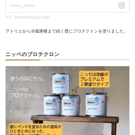
maca_home
出典：
instagram(@maca_home)
アトリエから冷蔵庫横まで続く壁にプロテクトンを塗りました。
ニッペのプロテクロン