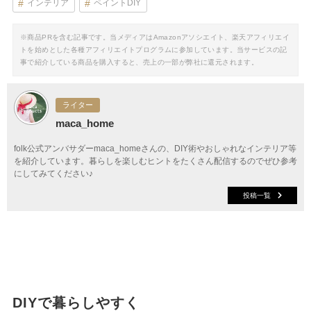
インテリア
ペイントDIY
※商品PRを含む記事です。当メディアはAmazonアソシエイト、楽天アフィリエイ
トを始めとした各種アフィリエイトプログラムに参加しています。当サービスの記
事で紹介している商品を購入すると、売上の一部が弊社に還元されます。
ライター
maca_home
folk公式アンバサダーmaca_homeさんの、DIY術やおしゃれなインテリア等
を紹介しています。暮らしを楽しむヒントをたくさん配信するのでぜひ参考
にしてみてください♪
投稿一覧
DIYで暮らしやすく