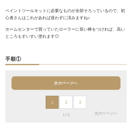
ペイントツールキットに必要なものが全部そろっているので、初
心者さんはこれがあれば迷わずに済みますね♪
ホームセンターで買っていたローラーに長い棒をつければ、高い
ところもすいすい塗れます◎
手順①
次のページへ
2
3
1
次のページへ
1 / 3