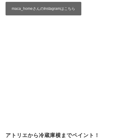
maca_homeさんのInstagramはこちら
アトリエから冷蔵庫横までペイント！