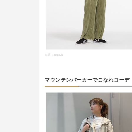
出典：
zozo.jp
マウンテンパーカーでこなれコーデ