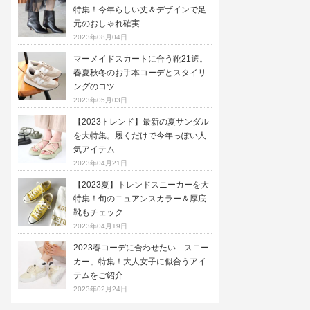
特集！今年らしい丈＆デザインで足
元のおしゃれ確実
2023年08月04日
マーメイドスカートに合う靴21選。
春夏秋冬のお手本コーデとスタイリ
ングのコツ
2023年05月03日
【2023トレンド】最新の夏サンダル
を大特集。履くだけで今年っぽい人
気アイテム
2023年04月21日
【2023夏】トレンドスニーカーを大
特集！旬のニュアンスカラー＆厚底
靴もチェック
2023年04月19日
2023春コーデに合わせたい「スニー
カー」特集！大人女子に似合うアイ
テムをご紹介
2023年02月24日