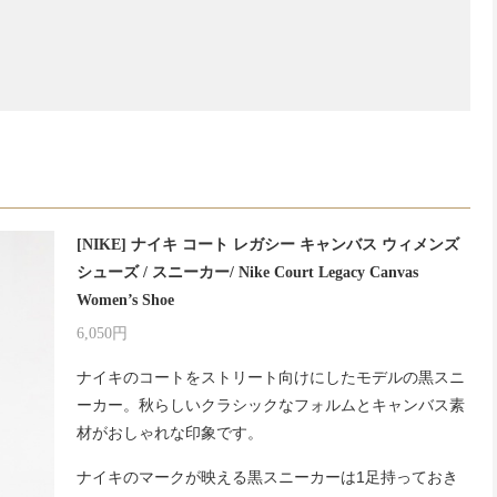
[NIKE] ナイキ コート レガシー キャンバス ウィメンズ
シューズ / スニーカー/ Nike Court Legacy Canvas
Women’s Shoe
6,050円
ナイキのコートをストリート向けにしたモデルの黒スニ
ーカー。秋らしいクラシックなフォルムとキャンバス素
材がおしゃれな印象です。
ナイキのマークが映える黒スニーカーは1足持っておき