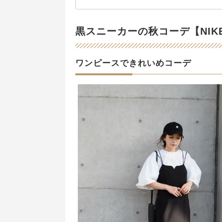
黒スニーカーの秋コーデ【NIK
ワンピースできれいめコーデ