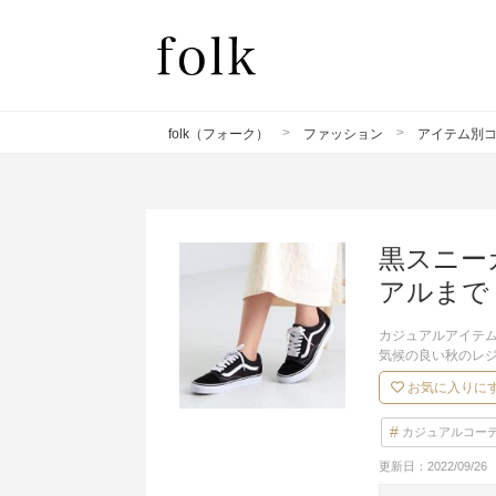
folk（フォーク）
ファッション
アイテム別
黒スニー
アルまで
カジュアルアイテ
気候の良い秋のレ
お気に入りに
カジュアルコー
更新日：
2022/09/26