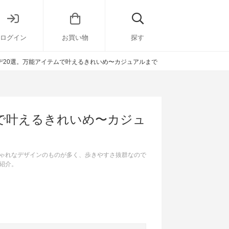
ログイン
お買い物
探す
デ20選。万能アイテムで叶えるきれいめ〜カジュアルまで
で叶えるきれいめ〜カジュ
ゃれなデザインのものが多く、歩きやすさ抜群なので
紹介。