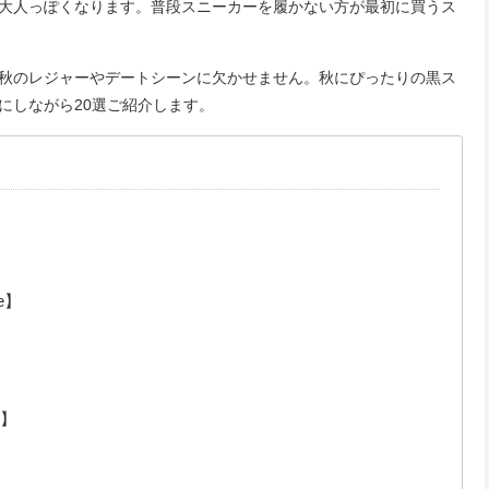
大人っぽくなります。普段スニーカーを履かない方が最初に買うス
秋のレジャーやデートシーンに欠かせません。秋にぴったりの黒ス
にしながら20選ご紹介します。
e】
】