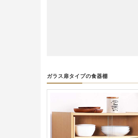
ガラス扉タイプの食器棚