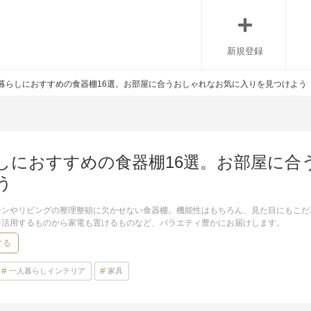
新規登録
暮らしにおすすめの食器棚16選。お部屋に合うおしゃれなお気に入りを見つけよう
しにおすすめの食器棚16選。お部屋に合
う
チンやリビングの整理整頓に欠かせない食器棚。機能性はもちろん、見た目にもこだ
を活用するものから家電も置けるものなど、バラエティ豊かにお届けします。
する
一人暮らしインテリア
家具