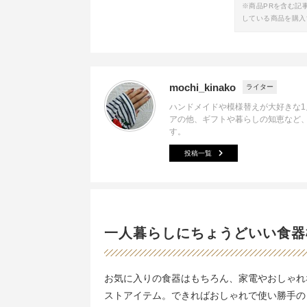
※商品PRを含む記
している商品を購入
mochi_kinako
ライター
ハンドメイドや模様替えが大好きな
アの他、ギフトや暮らしの知恵など
す。
投稿一覧
一人暮らしにちょうどいい食器
お気に入りの食器はもちろん、家電やおしゃれ
ストアイテム。できればおしゃれで使い勝手の