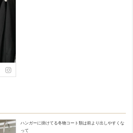
ハンガーに掛けてる冬物コート類は前より出しやすくな
って