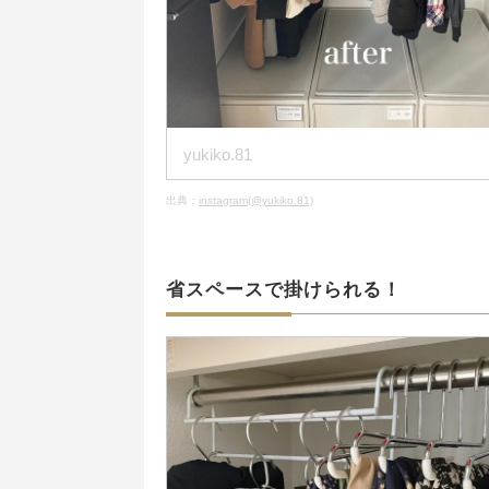
yukiko.81
出典：
instagram(@yukiko.81)
省スペースで掛けられる！