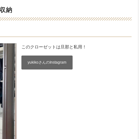
収納
このクローゼットは旦那と私用！
yukikoさんのInstagram