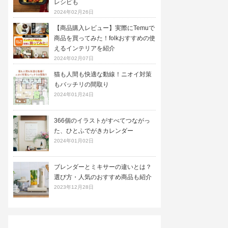
レシピも
2024年02月26日
【商品購入レビュー】実際にTemuで
商品を買ってみた！folkおすすめの使
えるインテリアを紹介
2024年02月07日
猫も人間も快適な動線！ニオイ対策
もバッチリの間取り
2024年01月24日
366個のイラストがすべてつながっ
た、ひとふでがきカレンダー
2024年01月02日
ブレンダーとミキサーの違いとは？
選び方・人気のおすすめ商品も紹介
2023年12月28日