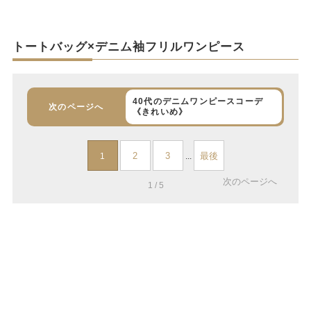
トートバッグ×デニム袖フリルワンピース
40代のデニムワンピースコーデ
次のページへ
《きれいめ》
2
3
最後
1
...
次のページへ
1 / 5