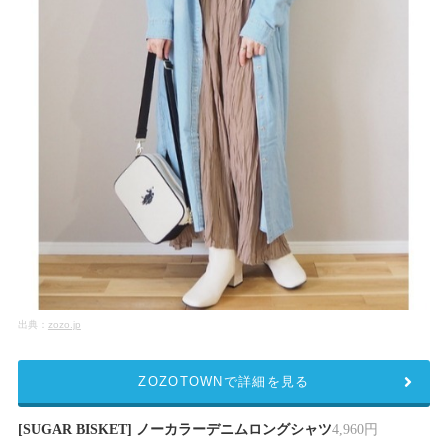
出典：
zozo.jp
ZOZOTOWNで詳細を見る
[SUGAR BISKET] ノーカラーデニムロングシャツ
4,960円