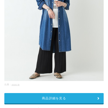
出典：
zozo.jp
商品詳細を見る