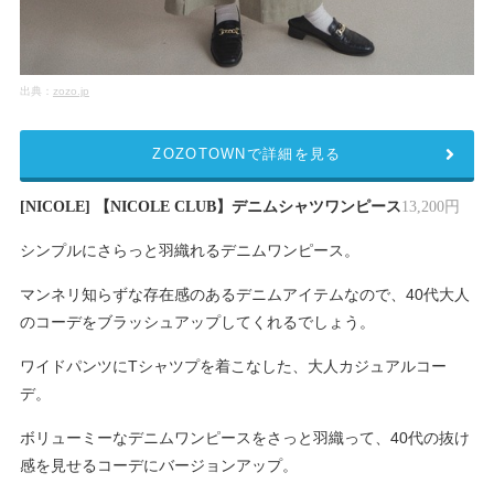
出典：
zozo.jp
ZOZOTOWNで詳細を見る
[NICOLE] 【NICOLE CLUB】デニムシャツワンピース
13,200円
シンプルにさらっと羽織れるデニムワンピース。
マンネリ知らずな存在感のあるデニムアイテムなので、40代大人
のコーデをブラッシュアップしてくれるでしょう。
ワイドパンツにTシャツプを着こなした、大人カジュアルコー
デ。
ボリューミーなデニムワンピースをさっと羽織って、40代の抜け
感を見せるコーデにバージョンアップ。