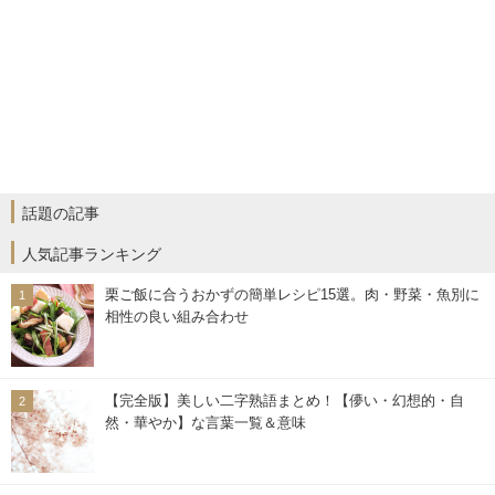
話題の記事
人気記事ランキング
栗ご飯に合うおかずの簡単レシピ15選。肉・野菜・魚別に
相性の良い組み合わせ
【完全版】美しい二字熟語まとめ！【儚い・幻想的・自
然・華やか】な言葉一覧＆意味