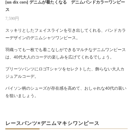
[un dix cors] デニムが着たくなる デニムバンドカラーワンピー
ス
7,590円
スッキリとしたフェイスラインを引き出してくれる、バンドカラ
ーデザインのデニムシャツワンピース。
羽織っても一枚でも着こなしができるマルチなデニムワンピース
は、40代大人のコーデの楽しみを広げてくれるでしょう。
プリーツパンツにロゴTシャツをセレクトした、飾らない大人カ
ジュアルコーデ。
パイソン柄のシューズが存在感を高めて、おしゃれな40代の装い
を狙いましょう。
レースパンツ×デニムマキシワンピース