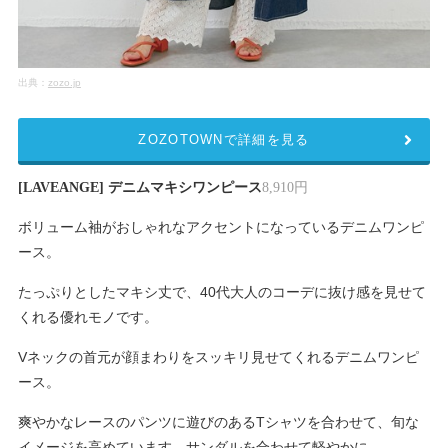
出典：
zozo.jp
ZOZOTOWNで詳細を見る
[LAVEANGE] デニムマキシワンピース
8,910円
ボリューム袖がおしゃれなアクセントになっているデニムワンピ
ース。
たっぷりとしたマキシ丈で、40代大人のコーデに抜け感を見せて
くれる優れモノです。
Vネックの首元が顔まわりをスッキリ見せてくれるデニムワンピ
ース。
爽やかなレースのパンツに遊びのあるTシャツを合わせて、旬な
イメージを高めています。サンダルを合わせて軽やかに。