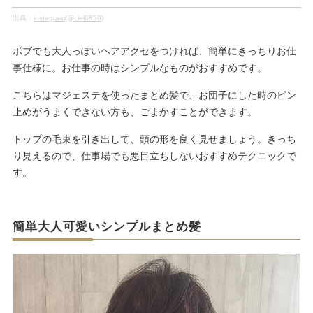
出典：
instagram(@ciel6850)
ボブでも大人っぽいヘアアクセをつければ、簡単にきっちりお仕
事仕様に。お仕事の時はシンプルなものがおすすめです。
こちらはマジェステを使ったまとめ髪で、お団子にした時のピン
止めがうまくできない方も、ごまかすことができます。
トップの毛束を引き出して、頭の形を良く見せましょう。きっち
り見えるので、仕事場でも悪目立ちしないおすすめテクニックで
す。
簡単大人可愛いシンプルまとめ髪