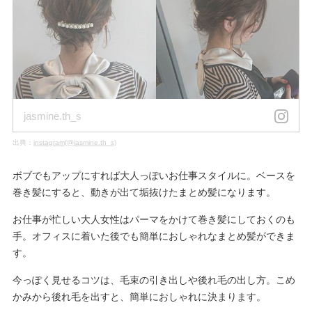
jasmine.th_s
出典：
instagram(@jasmine.th_s)
ボブでもアップにすれば大人っぽいお仕事スタイルに。ベースを
巻き髪にすると、動きが出て垢抜けたまとめ髪になります。
お仕事が忙しい大人女性はパーマをかけて巻き髪にしておくのも
手。オフィスに着いた後でも簡単におしゃれなまとめ髪ができま
す。
今っぽく見せるコツは、毛束の引き出しや後れ毛の出し方。こめ
かみから後れ毛を出すと、簡単におしゃれに決まります。