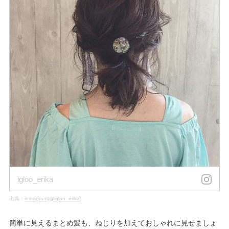
igloo_erika
出典：
instagram(@igloo_erika)
簡単に見えるまとめ髪も、ねじりを加えておしゃれに見せましょ