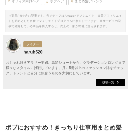
オフィス向けヘア
ボブヘア
まとめ髪アレンジ
※商品PRを含む記事です。当メディアはAmazonアソシエイト、楽天アフィリエイ
トを始めとした各種アフィリエイトプログラムに参加しています。当サービスの記
事で紹介している商品を購入すると、売上の一部が弊社に還元されます。
ライター
haruh520
おしゃれ好きアラサー主婦。黒髪ショートから、グラデーションロングまで
様々なスタイルに挑戦しています。月に5冊以上のファッション誌をチェッ
ク、トレンドと自分に似合うものを大切にしています。
投稿一覧
ボブにおすすめ！きっちり仕事用まとめ髪