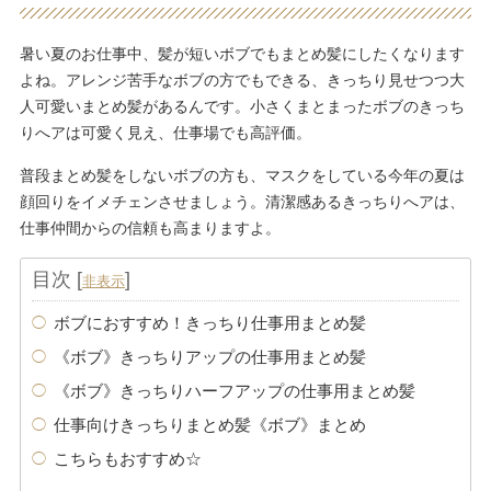
暑い夏のお仕事中、髪が短いボブでもまとめ髪にしたくなります
よね。アレンジ苦手なボブの方でもできる、きっちり見せつつ大
人可愛いまとめ髪があるんです。小さくまとまったボブのきっち
りへアは可愛く見え、仕事場でも高評価。
普段まとめ髪をしないボブの方も、マスクをしている今年の夏は
顔回りをイメチェンさせましょう。清潔感あるきっちりへアは、
仕事仲間からの信頼も高まりますよ。
目次
[
]
非表示
ボブにおすすめ！きっちり仕事用まとめ髪
《ボブ》きっちりアップの仕事用まとめ髪
《ボブ》きっちりハーフアップの仕事用まとめ髪
仕事向けきっちりまとめ髪《ボブ》まとめ
こちらもおすすめ☆