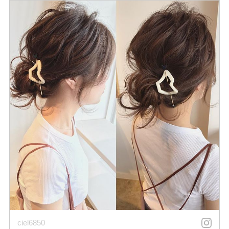
ciel6850