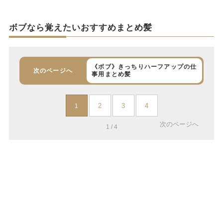
ボブなら覚えたいおすすめまとめ髪
《ボブ》きっちりハーフアップの仕
次のページへ
事用まとめ髪
2
3
4
1
次のページへ
1 / 4