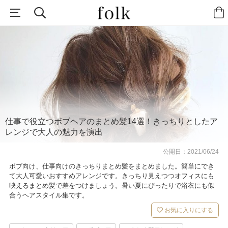
仕事で役立つボブヘアのまとめ髪14選！きっちりとしたア
レンジで大人の魅力を演出
公開日：
2021/06/24
ボブ向け、仕事向けのきっちりまとめ髪をまとめました。簡単にでき
て大人可愛いおすすめアレンジです。きっちり見えつつオフィスにも
映えるまとめ髪で差をつけましょう。暑い夏にぴったりで浴衣にも似
合うヘアスタイル集です。
お気に入りにする