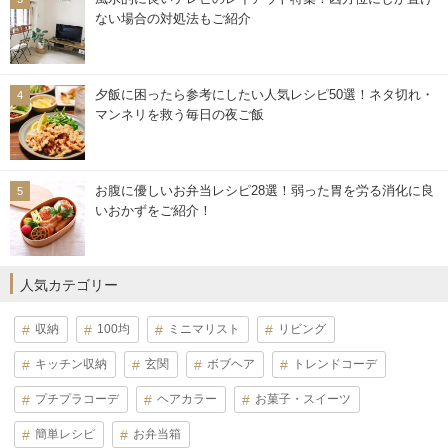
ない場合の対処法もご紹介
夕飯に困ったら参考にしたい人気レシピ50選！ネタ切れ・
マンネリを救う毎日の夜ご飯
お腹に優しいお弁当レシピ28選！弱った胃を労る消化に良
いおかずをご紹介！
人気カテゴリー
収納
100均
ミニマリスト
リビング
キッチン収納
玄関
ボブヘア
トレンドコーデ
プチプラコーデ
ヘアカラー
お菓子・スイーツ
簡単レシピ
お弁当箱