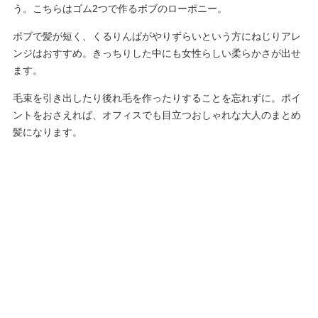
う。こちらはゴム2つで作るボブのローポニー。
ボブで髪が短く、くるりんぱがやりずらいという方にねじりアレ
ンジはおすすめ。きっちりした中にも女性らしい柔らかさが出せ
ます。
毛束を引き出したり後れ毛を作ったりすることを忘れずに。ポイ
ントをおさえれば、オフィスでも目立つおしゃれな大人のまとめ
髪になります。