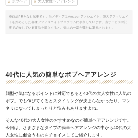
ボブヘア
大人女性ヘアアレンジ
※商品PRを含む記事です。当メディアはAmazonアソシエイト、楽天アフィリエイ
トを始めとした各種アフィリエイトプログラムに参加しています。当サービスの記
事で紹介している商品を購入すると、売上の一部が弊社に還元されます。
40代に人気の簡単なボブヘアアレンジ
顔型や気になるポイントに対応できると40代の大人女性に人気の
ボブ。でも伸びてくるとスタイリングが決まらなかったり、マン
ネリになってしまったりと悩みもありますよね。
そんな40代の大人女性のおすすめなのが簡単ヘアアレンジです。
今回は、さまざまなタイプの簡単ヘアアレンジの中から40代の大
人女性に似合うものをチョイスしてご紹介します。