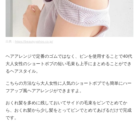
出典：
https://beauty.yahoo.co.jp/
ヘアアレンジで定番のゴムではなく、ピンを使用することで40代
大人女性のショートボブの短い毛束も上手にまとめることができ
るヘアスタイル。
こちらの方法なら大人女性に人気のショートボブでも簡単にハー
フアップ風ヘアアレンジができますよ。
おくれ髪を多めに残しておいてサイドの毛束をピンでとめてか
ら、おくれ髪から少し髪をとってピンでとめてあげるだけで完成
です。