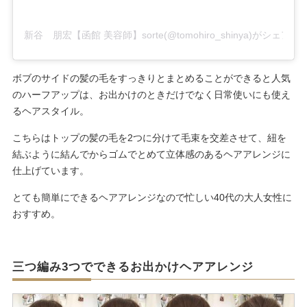
新谷 朋宏【函館 美容師】sorte(@tomohiro_shinya)がシェア
ボブのサイドの髪の毛をすっきりとまとめることができると人気
のハーフアップは、お出かけのときだけでなく日常使いにも使え
るヘアスタイル。
こちらはトップの髪の毛を2つに分けて毛束を交差させて、紐を
結ぶように結んでからゴムでとめて立体感のあるヘアアレンジに
仕上げています。
とても簡単にできるヘアアレンジなので忙しい40代の大人女性に
おすすめ。
三つ編み3つでできるお出かけヘアアレンジ