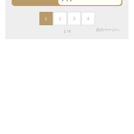
2
3
4
1
次のページへ
1 / 4