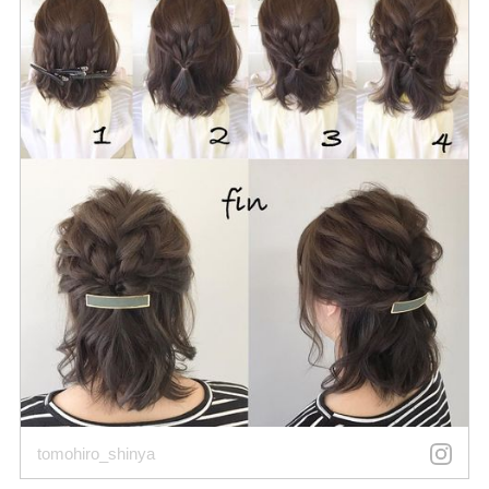
tomohiro_shinya