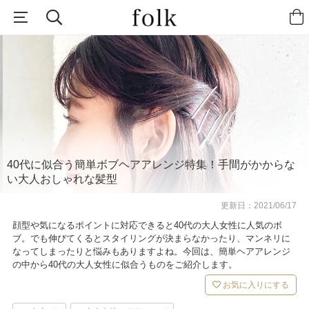
40代に似合う簡単ボブヘアアレンジ特集！手間がかからな
い大人おしゃれな髪型
更新日：
2021/06/17
顔型や気になるポイントに対応できると40代の大人女性に人気のボ
ブ。でも伸びてくるとスタイリングが決まらなかったり、マンネリに
なってしまったりと悩みもありますよね。今回は、簡単ヘアアレンジ
の中から40代の大人女性に似合うものをご紹介します。
お気に入りにする