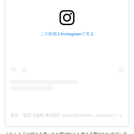
この投稿をInstagramで見る
新谷 朋宏【函館 美容師】sorte(@tomohiro_shinya)がシェア