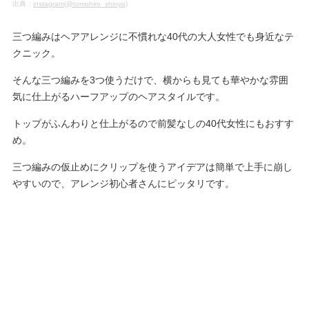
出典：
instagram(@tomohiro_shinya)
三つ編みはヘアアレンジに不慣れな40代の大人女性でも身近なテ
クニック。
そんな三つ編みを3つ使うだけで、横からも見ても華やかな雰囲
気に仕上がるハーフアップのヘアスタイルです。
トップがふんわりと仕上がるので前髪なしの40代女性にもおすす
め。
三つ編みの仮止めにクリップを使うアイデアは簡単で上手に崩し
やすいので、アレンジ初心者さんにピッタリです。