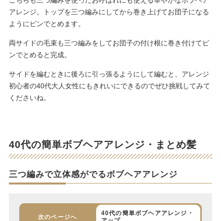
こちらも三つ編みを使ったお呼ばれにも使える華やかなボブヘア
アレンジ。トップを三つ編みにしてから巻き上げてお団子になる
ようにピンでとめます。
両サイドの毛束も三つ編みをしてお団子の付け根に巻き付けてピ
ンでとめると完成。
サイドを編むときに後ろに引っ張るようにして編むと、アレンジ
初心者の40代大人女性にもきれいにできるのでぜひ挑戦してみて
くださいね。
40代の簡単ボブヘアアレンジ・まとめ髪
三つ編みで立体感がでるボブヘアアレンジ
40代の簡単ボブヘアアレンジ・
次のページへ
アップ