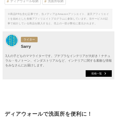
ディアウォール収納
洗面所収納
※商品PRを含む記事です。当メディアはAmazonアソシエイト、楽天アフィリエイ
トを始めとした各種アフィリエイトプログラムに参加しています。当サービスの記
事で紹介している商品を購入すると、売上の一部が弊社に還元されます。
ライター
Sarry
3人の子どものママライターです。プチプラなインテリアが大好き！ナチュ
ラル・モノトーン、インダストリアルなど、インテリアに関する素敵な情報
をみなさんにお届けします。
投稿一覧
ディアウォールで洗面所を便利に！