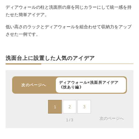
ディアウォールの柱と洗面所の扉を同じカラーにして統一感を持
たせた簡単アイデア。
低い高さのラックとディアウォールを組合わせて収納力をアップ
させた一例です。
洗面台上に設置した人気のアイデア
ディアウォール×洗面所アイデア
次のページへ
《技あり編》
2
3
1
次のページへ
1 / 3