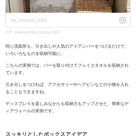
lait_chocolat_0305
出典：
instagram(@lait_chocolat_0305)
同じ洗面所も、引き出しや人気のアイアンバーをつけるだけで、
いろいろなものを収納可能に。
こちらの実例では、バーを取り付けてフェイスタオルを収納され
ています。
引き出しをつければ、アクセサリーやヘアピンなどの小物を入れ
ることもできますね。
ディスプレイを楽しみながらも収納力もアップさせた、簡単なデ
ィアウォールの実例です。
スッキリとしたボックスアイデア