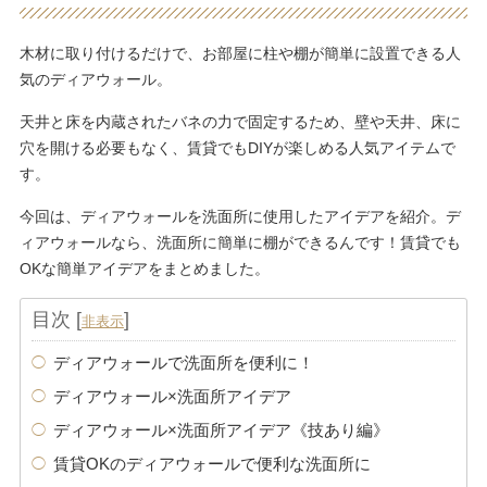
木材に取り付けるだけで、お部屋に柱や棚が簡単に設置できる人
気のディアウォール。
天井と床を内蔵されたバネの力で固定するため、壁や天井、床に
穴を開ける必要もなく、賃貸でもDIYが楽しめる人気アイテムで
す。
今回は、ディアウォールを洗面所に使用したアイデアを紹介。デ
ィアウォールなら、洗面所に簡単に棚ができるんです！賃貸でも
OKな簡単アイデアをまとめました。
目次
[
]
非表示
ディアウォールで洗面所を便利に！
ディアウォール×洗面所アイデア
ディアウォール×洗面所アイデア《技あり編》
賃貸OKのディアウォールで便利な洗面所に