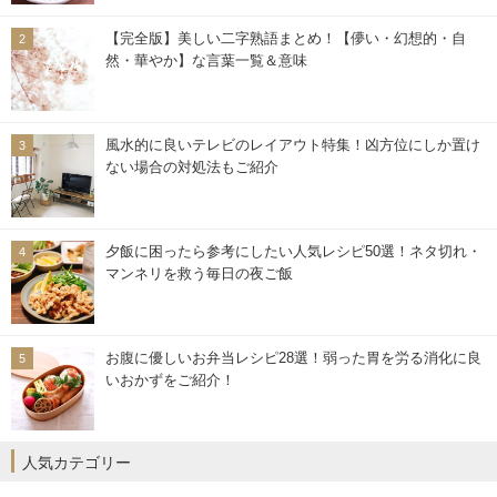
【完全版】美しい二字熟語まとめ！【儚い・幻想的・自
然・華やか】な言葉一覧＆意味
風水的に良いテレビのレイアウト特集！凶方位にしか置け
ない場合の対処法もご紹介
夕飯に困ったら参考にしたい人気レシピ50選！ネタ切れ・
マンネリを救う毎日の夜ご飯
お腹に優しいお弁当レシピ28選！弱った胃を労る消化に良
いおかずをご紹介！
人気カテゴリー