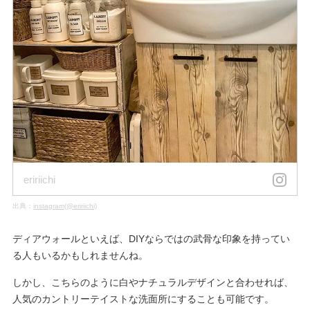
eririichi
出典：
instagram(@eririichi)
ディアウォールといえば、DIYならではの武骨な印象を持ってい
る人もいるかもしれませんね。
しかし、こちらのように白やナチュラルデザインと合わせれば、
人気のカントリーテイストな洗面所にすることも可能です。