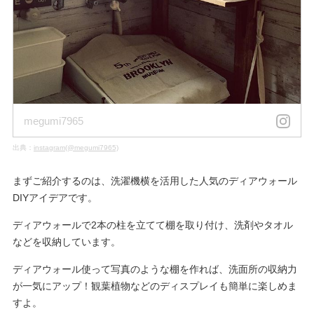
megumi7965
出典：
instagram(@megumi7965)
まずご紹介するのは、洗濯機横を活用した人気のディアウォール
DIYアイデアです。
ディアウォールで2本の柱を立てて棚を取り付け、洗剤やタオル
などを収納しています。
ディアウォール使って写真のような棚を作れば、洗面所の収納力
が一気にアップ！観葉植物などのディスプレイも簡単に楽しめま
すよ。