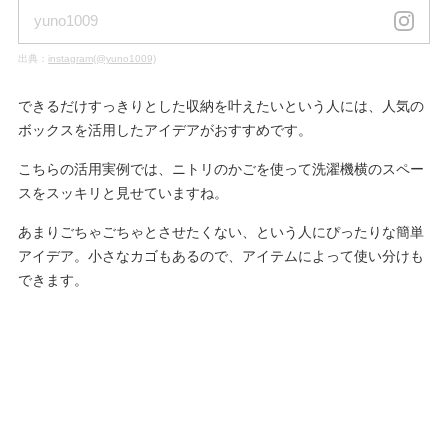
yuno1009
出典：
instagram(@yuno1009)
できるだけすっきりとした収納を叶えたいという人には、人気の
ボックスを活用したアイデアがおすすめです。
こちらの活用実例では、ニトリのかごを使って洗濯機横のスペー
スをスッキリと見せていますね。
あまりごちゃごちゃとさせたくない、という人にぴったりな簡単
アイデア。小さなカゴもあるので、アイテムによって使い分けも
できます。