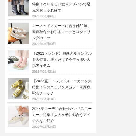
特集！今年らしい丈＆デザインで足
元のおしゃれ確実
2023年08月04日
マーメイドスカートに合う靴21選。
春夏秋冬のお手本コーデとスタイリ
ングのコツ
2023年05月03日
【2023トレンド】最新の夏サンダル
を大特集。履くだけで今年っぽい人
気アイテム
2023年04月21日
【2023夏】トレンドスニーカーを大
特集！旬のニュアンスカラー＆厚底
靴もチェック
2023年04月19日
2023春コーデに合わせたい「スニー
カー」特集！大人女子に似合うアイ
テムをご紹介
2023年02月24日