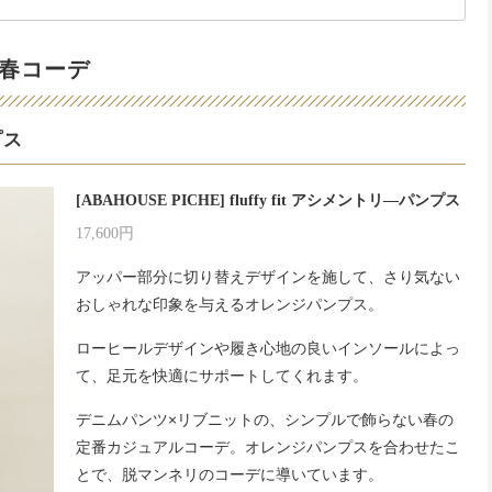
春コーデ
プス
[ABAHOUSE PICHE] fluffy fit アシメントリ―パンプス
17,600円
アッパー部分に切り替えデザインを施して、さり気ない
おしゃれな印象を与えるオレンジパンプス。
ローヒールデザインや履き心地の良いインソールによっ
て、足元を快適にサポートしてくれます。
デニムパンツ×リブニットの、シンプルで飾らない春の
定番カジュアルコーデ。オレンジパンプスを合わせたこ
とで、脱マンネリのコーデに導いています。