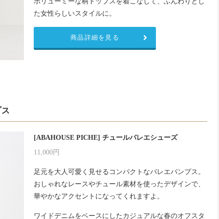
ボリューミーな柄トップスを着こなして、ふんわりとし
た女性らしいスタイルに。
商品詳細を見る
プス
[ABAHOUSE PICHE] チュールバレエシューズ
11,000円
足元を大人可愛く見せるコンパクトなバレエパンプス。
おしゃれなレースやチュール素材を使ったデザインで、
華やかなアクセントになってくれますよ。
ワイドデニムをベースにしたカジュアルな春のオフスタ