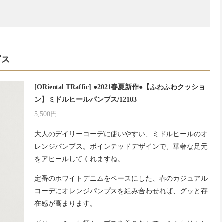
プス
[ORiental TRaffic] ●2021春夏新作●【ふわふわクッショ
ン】ミドルヒールパンプス/12103
5,500円
大人のデイリーコーデに使いやすい、ミドルヒールのオ
レンジパンプス。ポインテッドデザインで、華奢な足元
をアピールしてくれますね。
定番のホワイトデニムをベースにした、春のカジュアル
コーデにオレンジパンプスを組み合わせれば、グッと存
在感が高まります。