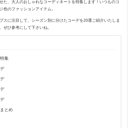
せた、大人のおしゃれなコーディネートを特集します！いつものコ
ジ色のファッションアイテム。
プスに注目して、シーズン別に分けたコーデを20選ご紹介いたしま
、ぜひ参考にして下さいね。
特集
デ
デ
デ
デ
まとめ