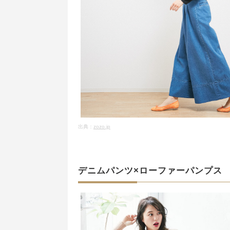
出典：
zozo.jp
デニムパンツ×ローファーパンプス