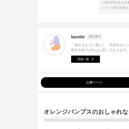
※商品PRを含む記
している商品を購入
lacotte
ライター
「旅するように暮らし、衣食住をシ
報を共有できればと思っております
投稿一覧
記事ページ
オレンジパンプスのおしゃれな