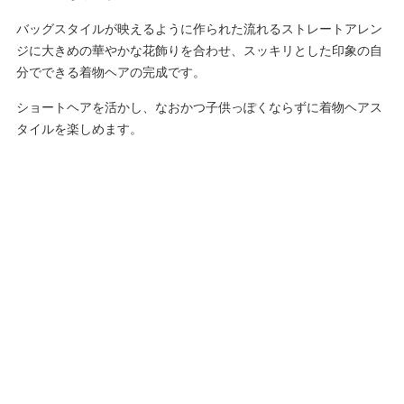
バッグスタイルが映えるように作られた流れるストレートアレン
ジに大きめの華やかな花飾りを合わせ、スッキリとした印象の自
分でできる着物ヘアの完成です。
ショートヘアを活かし、なおかつ子供っぽくならずに着物ヘアス
タイルを楽しめます。