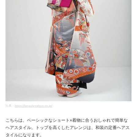
出典：
https://beauty.yahoo.co.jp/
こちらは、ベーシックなショート×着物に合うおしゃれで簡単な
ヘアスタイル。トップを高くしたアレンジは、和装の定番ヘアス
タイルになります。