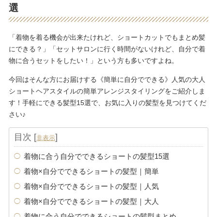
選
「着物を着る機会が出来たけれど、ショートカットでもまとめ髪
にできる？」「セットサロンに行く時間がないけれど、自分で着
物に合うセットをしたい！」という方も多いですよね。
今回はそんな方にお届けする《簡単に自分でできる》人気の大人
ショートヘアスタイルの簡単アレンジスタイリングをご紹介しま
す！手軽にできる髪型15選で、お気に入りの髪型を見つけてくだ
さい♪
目次
[
]
非表示
着物に合う自分でできるショートの髪型15選
着物×自分でできるショートの髪型｜簡単
着物×自分でできるショートの髪型｜人気
着物×自分でできるショートの髪型｜大人
着物に合う自分でできるショートの髪型まとめ