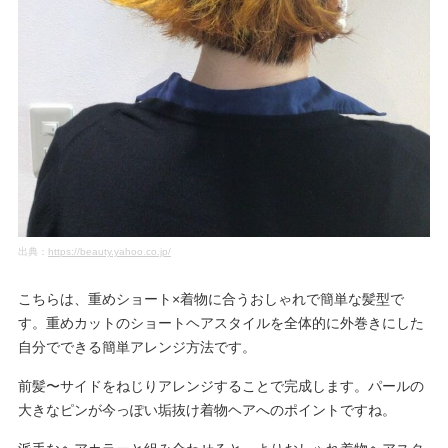
出典：
https://beauty.yahoo.co.jp/
こちらは、重めショート×着物に合うおしゃれで簡単な髪型で
す。重めカットのショートヘアスタイルを全体的に外巻きにした
自分でできる簡単アレンジ方法です。
前髪〜サイドをねじりアレンジすることで完成します。パールの
大きなピンが今っぽい垢抜け着物ヘアへのポイントですね。