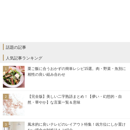
話題の記事
人気記事ランキング
栗ご飯に合うおかずの簡単レシピ15選。肉・野菜・魚別に
相性の良い組み合わせ
【完全版】美しい二字熟語まとめ！【儚い・幻想的・自
然・華やか】な言葉一覧＆意味
風水的に良いテレビのレイアウト特集！凶方位にしか置け