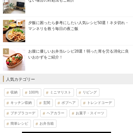
ない場合の対処法もご紹介
夕飯に困ったら参考にしたい人気レシピ50選！ネタ切れ・
マンネリを救う毎日の夜ご飯
お腹に優しいお弁当レシピ28選！弱った胃を労る消化に良
いおかずをご紹介！
人気カテゴリー
収納
100均
ミニマリスト
リビング
キッチン収納
玄関
ボブヘア
トレンドコーデ
プチプラコーデ
ヘアカラー
お菓子・スイーツ
簡単レシピ
お弁当箱