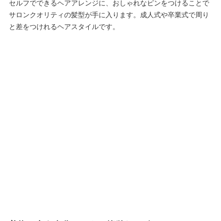
セルフでできるヘアアレンジに、おしゃれなピンをつけることで
サロンクオリティの髪型が手に入ります。成人式や卒業式で周り
と差をつけれるヘアスタイルです。