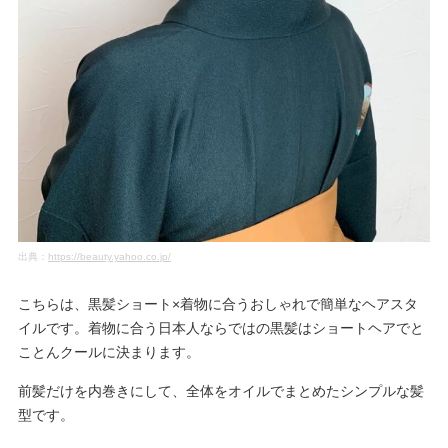
出典：
https://beauty.yahoo.co.jp/
こちらは、黒髪ショート×着物に合うおしゃれで簡単なヘアスタ
イルです。着物に合う日本人ならではの黒髪はショートヘアでと
ことんクールに決まります。
前髪だけを内巻きにして、全体をオイルでまとめたシンプルな髪
型です。