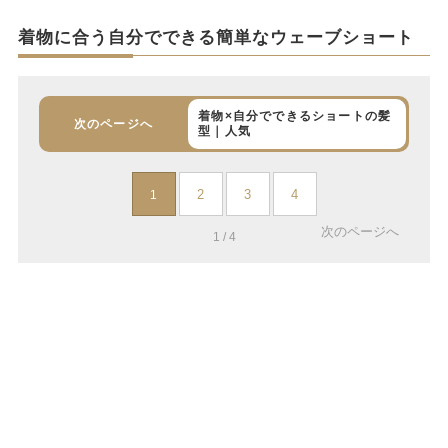
着物に合う自分でできる簡単なウェーブショート
着物×自分でできるショートの髪
次のページへ
型｜人気
2
3
4
1
次のページへ
1 / 4