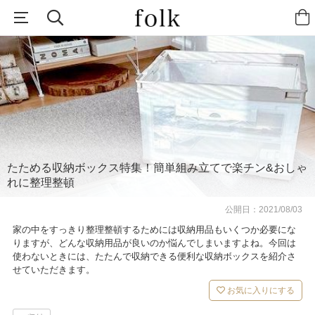
たためる収納ボックス特集！簡単組み立てで楽チン&おしゃ
れに整理整頓
公開日：
2021/08/03
家の中をすっきり整理整頓するためには収納用品もいくつか必要にな
りますが、どんな収納用品が良いのか悩んでしまいますよね。今回は
使わないときには、たたんで収納できる便利な収納ボックスを紹介さ
せていただきます。
お気に入りにする