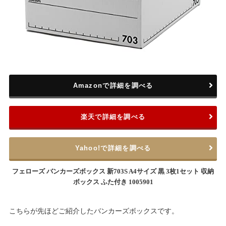
Amazonで詳細を調べる
楽天で詳細を調べる
Yahoo!で詳細を調べる
フェローズ バンカーズボックス 新703S A4サイズ 黒 3枚1セット 収納
ボックス ふた付き 1005901
こちらが先ほどご紹介したバンカーズボックスです。