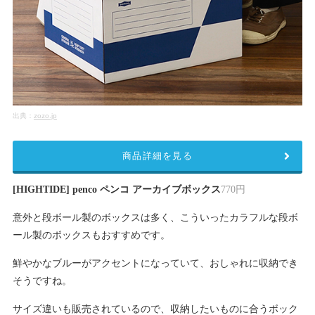
出典：
zozo.jp
商品詳細を見る
[HIGHTIDE] penco ペンコ アーカイブボックス
770円
意外と段ボール製のボックスは多く、こういったカラフルな段ボ
ール製のボックスもおすすめです。
鮮やかなブルーがアクセントになっていて、おしゃれに収納でき
そうですね。
サイズ違いも販売されているので、収納したいものに合うボック