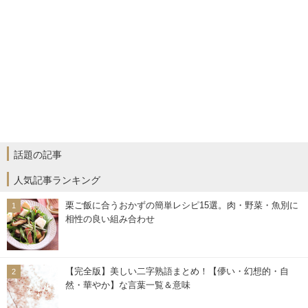
話題の記事
人気記事ランキング
栗ご飯に合うおかずの簡単レシピ15選。肉・野菜・魚別に
相性の良い組み合わせ
【完全版】美しい二字熟語まとめ！【儚い・幻想的・自
然・華やか】な言葉一覧＆意味