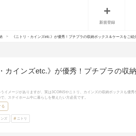
新規登録
納
《ニトリ・カインズetc.》が優秀！プチプラの収納ボックス＆ケースをご紹
・カインズetc.》が優秀！プチプラの収
うイメージがありますが、実は3COINSやニトリ、カインズの収納ボックスも優秀
ので、ステイホーム中に暮らしを整えたい方必見です。
する
インズ
ニトリ