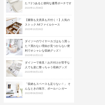
た？1つあると便利な優秀ポーチです
2023年11月08日
【書類も文房具も片付く！】人気の
ストック A4ファイルケース
2023年10月26日
ダイソーのワイヤーカゴはもう買っ
た？買わない理由が見つからない便
利でオシャレな収納グッズ！
2023年10月11日
ダイソーで発見！お片付けが苦手な
人でも楽に整っちゃう収納グッズ
2023年09月13日
「収納もスペースも足りない！」 そ
んなときの味方、ポールハンガー
2023年08月09日