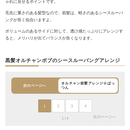
ゃれに見せるポイントです。
毛先に重さのある髪型なので、前髪は、軽さのあるシースルーバ
ングが良く似合いますよ。
ボリュームのあるサイドに対して、透け感たっぷりにアレンジす
ると、メリハリが出てバランスが良くなります。
黒髪オルチャンボブのシースルーバングアレンジ
オルチャン前髪アレンジ☆ぱっ
次のページへ
つん
2
3
4
1
次のページへ
1 / 4