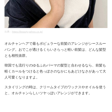
出典：
https://beauty.yahoo.co.jp/
オルチャンヘアで最もポピュラーな前髪のアレンジがシースルー
バング。おでこが透けるくらいさらっと軽い前髪は、どんな髪型
とも相性抜群。
韓国でも流行りのゆるふわパーマの髪型と合わせるなら、前髪も
軽くカールをつけると色っぽさのなかにもあどけなさがあって大
人可愛くなりますよ。
スタイリングの時は、クリームタイプのワックスやオイルを使う
と、オルチャンらしいツヤっぽいアレンジができます。