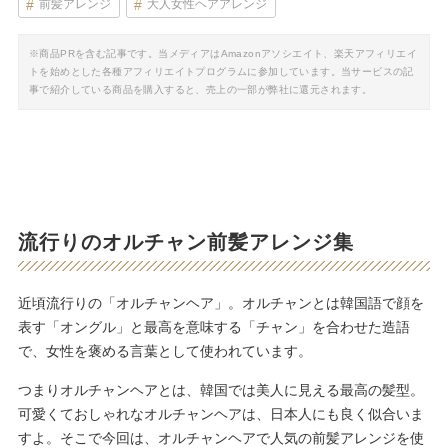
前髪アレンジ
大人女性ヘアアレンジ
※商品PRを含む記事です。当メディアはAmazonアソシエイト、楽天アフィリエイ
トを始めとした各種アフィリエイトプログラムに参加しています。当サービスの記
事で紹介している商品を購入すると、売上の一部が弊社に還元されます。
流行りのオルチャン前髪アレンジ集
近頃流行りの「オルチャンヘア」。オルチャンとは韓国語で顔を
表す「オングル」と最高を意味する「チャン」を合わせた造語
で、女性を褒める言葉として使われています。
つまりオルチャンヘアとは、韓国では美人に見える最高の髪型。
可愛くておしゃれなオルチャンヘアは、日本人にも良く似合いま
すよ。そこで今回は、オルチャンヘアで人気の前髪アレンジを使