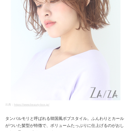
出典：
https://www.beauty-box.jp/
タンバルモリと呼ばれる韓国風ボブスタイル。ふんわりとカール
がついた髪型が特徴で、ボリュームたっぷりに仕上げるのがおし