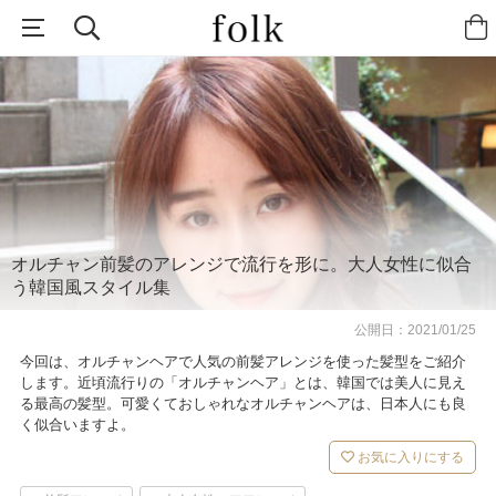
オルチャン前髪のアレンジで流行を形に。大人女性に似合
う韓国風スタイル集
公開日：
2021/01/25
今回は、オルチャンヘアで人気の前髪アレンジを使った髪型をご紹介
します。近頃流行りの「オルチャンヘア」とは、韓国では美人に見え
る最高の髪型。可愛くておしゃれなオルチャンヘアは、日本人にも良
く似合いますよ。
お気に入りにする