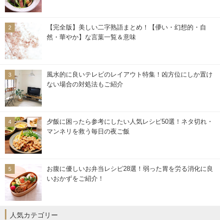
【完全版】美しい二字熟語まとめ！【儚い・幻想的・自
然・華やか】な言葉一覧＆意味
風水的に良いテレビのレイアウト特集！凶方位にしか置け
ない場合の対処法もご紹介
夕飯に困ったら参考にしたい人気レシピ50選！ネタ切れ・
マンネリを救う毎日の夜ご飯
お腹に優しいお弁当レシピ28選！弱った胃を労る消化に良
いおかずをご紹介！
人気カテゴリー