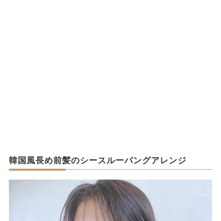
韓国風長め前髪のシースルーバングアレンジ