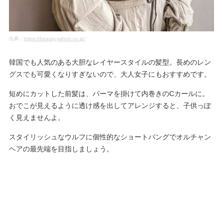
出典：
https://beauty.yahoo.co.jp/
韓国でも人気のある大胆なレイヤースタイルの髪型。長めのレン
グスでも可愛くなりすぎないので、大人女子にもおすすめです。
短めにカットした前髪は、パーマを掛けて内巻きのCカールに。
おでこが見えるように透け感を出してアレンジすると、子供っぽ
く見えませんよ。
スタイリッシュなウルフに個性的なショートバングでオルチャン
ヘアの最先端を目指しましょう。