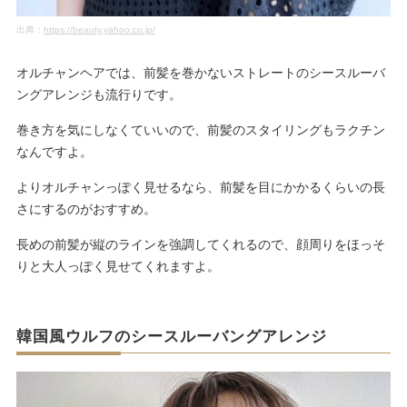
出典：
https://beauty.yahoo.co.jp/
オルチャンヘアでは、前髪を巻かないストレートのシースルーバ
ングアレンジも流行りです。
巻き方を気にしなくていいので、前髪のスタイリングもラクチン
なんですよ。
よりオルチャンっぽく見せるなら、前髪を目にかかるくらいの長
さにするのがおすすめ。
長めの前髪が縦のラインを強調してくれるので、顔周りをほっそ
りと大人っぽく見せてくれますよ。
韓国風ウルフのシースルーバングアレンジ