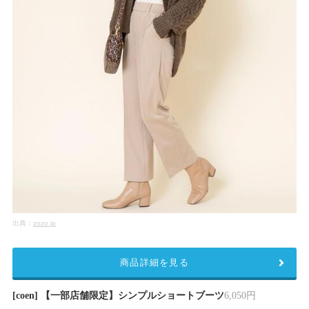
出典：
zozo.jp
商品詳細を見る
[coen] 【一部店舗限定】シンプルショートブーツ
6,050円