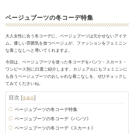
ベージュブーツの冬コーデ特集
大人女性に合う冬コーデに、ベージュブーツは欠かせないアイテ
ム。優しい雰囲気を放つベージュが、ファッションをフェミニン
な着こなしへと導いてくれますよ。
今回は、ベージュブーツを使った冬コーデをパンツ・スカート・
ワンピース別に21選ご紹介します。カジュアルにもフェミニンに
も合うベージュブーツのおしゃれな着こなしを、ぜひチェックし
てみてくださいね。
目次
[
]
非表示
ベージュブーツの冬コーデ特集
ベージュブーツの冬コーデ《パンツ》
ベージュブーツの冬コーデ《スカート》