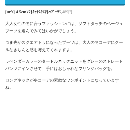
[ur’s] 4.5cmｿﾌﾄﾀｯﾁｽｸｴｱﾄｩﾌﾞｰﾂ
5,489円
大人女性の冬に合うファッションには、ソフトタッチのベージュ
ブーツを選んでみてはいかがでしょう。
つま先がスクエアトゥになったブーツは、大人の冬コーデにクー
ルなきちんと感を与えてくれますよ。
ラベンダーカラーのタートルネックニットをグレーのストレート
パンツにインさせて、手にはおしゃれなフリンジバッグを。
ロングネックが冬コーデの素敵なワンポイントになっています
ね。