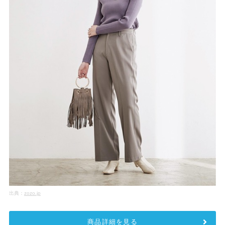
出典：
zozo.jp
商品詳細を見る