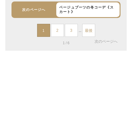
ベージュブーツの冬コーデ《ス
次のページへ
カート》
2
3
最後
1
...
次のページへ
1 / 6