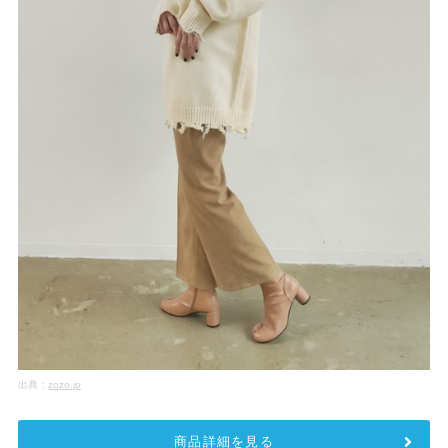
出典：
zozo.jp
商品詳細を見る