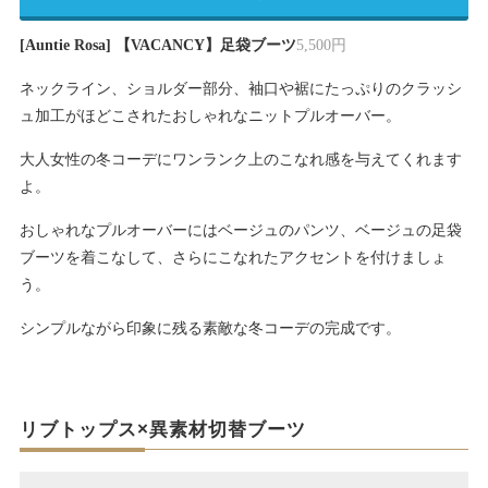
[Auntie Rosa] 【VACANCY】足袋ブーツ
5,500円
ネックライン、ショルダー部分、袖口や裾にたっぷりのクラッシ
ュ加工がほどこされたおしゃれなニットプルオーバー。
大人女性の冬コーデにワンランク上のこなれ感を与えてくれます
よ。
おしゃれなプルオーバーにはベージュのパンツ、ベージュの足袋
ブーツを着こなして、さらにこなれたアクセントを付けましょ
う。
シンプルながら印象に残る素敵な冬コーデの完成です。
リブトップス×異素材切替ブーツ