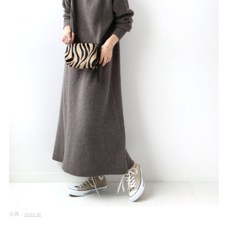
出典：
zozo.jp