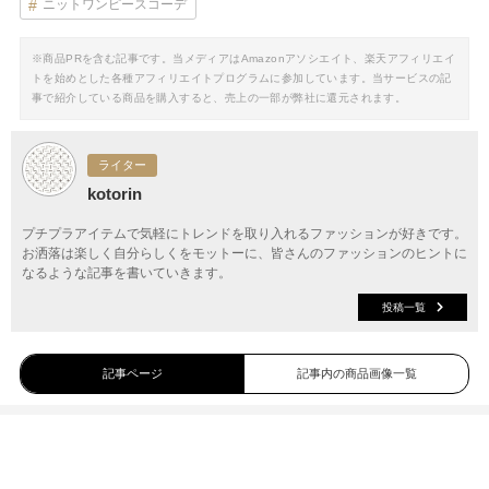
ニットワンピースコーデ
※商品PRを含む記事です。当メディアはAmazonアソシエイト、楽天アフィリエイ
トを始めとした各種アフィリエイトプログラムに参加しています。当サービスの記
事で紹介している商品を購入すると、売上の一部が弊社に還元されます。
ライター
kotorin
プチプラアイテムで気軽にトレンドを取り入れるファッションが好きです。
お洒落は楽しく自分らしくをモットーに、皆さんのファッションのヒントに
なるような記事を書いていきます。
投稿一覧
記事ページ
記事内の商品画像一覧