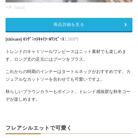
出典：
zozo.jp
商品詳細を見る
[titivate] ﾛﾝｸﾞﾆｯﾄｷｬﾐｿｰﾙﾜﾝﾋﾟｰｽ
3,289円
トレンドのキャミソールワンピースはニット素材でも楽しめま
す。ロング丈の足元にはブーツをプラス。
これからの時期のインナーはタートルネックがおすすめです。カ
ジュアルなカットソーを合わせても可愛いですよ。
秋らしいブラウンカラーもポイント。トレンド感抜群な秋冬コー
デが楽しめます。
フレアシルエットで可愛く