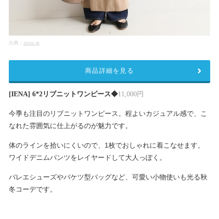
出典：
zozo.jp
商品詳細を見る
[IENA] 6*2リブニットワンピース◆
11,000円
今季も注目のリブニットワンピース。程よいカジュアル感で、こ
なれた雰囲気に仕上がるのが魅力です。
体のラインを拾いにくいので、1枚でおしゃれに着こなせます。
ワイドデニムパンツをレイヤードして大人っぽく。
バレエシューズやバケツ型バッグなど、可愛い小物使いも光る秋
冬コーデです。