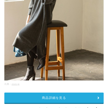
出典：
zozo.jp
商品詳細を見る