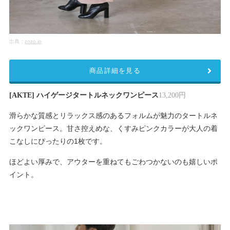
出典：
zozo.jp
商品詳細を見る
[AKTE] ハイゲージタートルネックワンピース
13,200円
滑らかな質感とリラックス感のあるフォルムが魅力のタートルネ
ックワンピース。甘さ控えめな、くすみピンクカラーが大人の着
こなしにぴったりの1枚です。
ほどよい厚みで、アウターを重ねてもごわつかないのも嬉しいポ
イント。