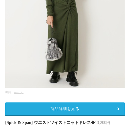
出典：
zozo.jp
商品詳細を見る
[Spick & Span] ウエストツイストニットドレス◆
13,200円