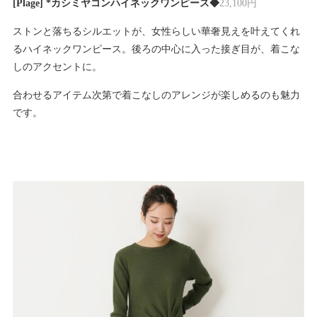
[Plage] *カシミヤコンハイネックワンピース◆
23,100円
ストンと落ちるシルエットが、女性らしい華奢見えを叶えてくれ
るハイネックワンピース。後ろの中心に入った接ぎ目が、着こな
しのアクセントに。
合わせるアイテム次第で着こなしのアレンジが楽しめるのも魅力
です。