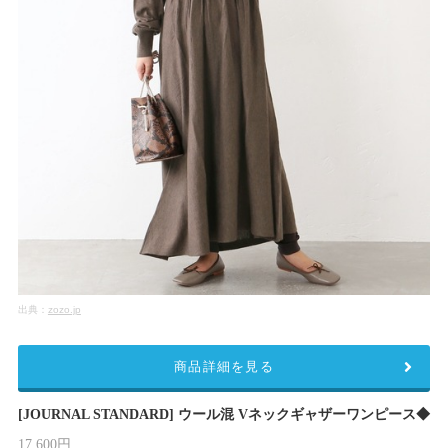
出典：
zozo.jp
商品詳細を見る
[JOURNAL STANDARD] ウール混 Vネックギャザーワンピース◆
17,600円