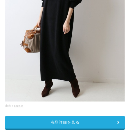
出典：
zozo.jp
商品詳細を見る