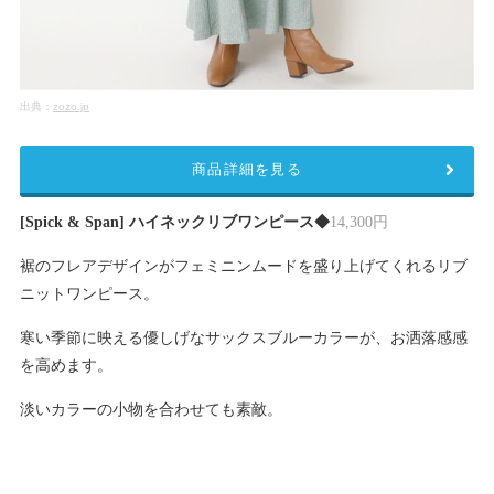
出典：
zozo.jp
商品詳細を見る
[Spick & Span] ハイネックリブワンピース◆
14,300円
裾のフレアデザインがフェミニンムードを盛り上げてくれるリブ
ニットワンピース。
寒い季節に映える優しげなサックスブルーカラーが、お洒落感感
を高めます。
淡いカラーの小物を合わせても素敵。