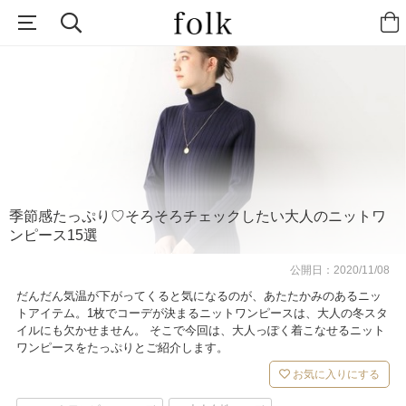
季節感たっぷり♡そろそろチェックしたい大人のニットワ
ンピース15選
公開日：
2020/11/08
だんだん気温が下がってくると気になるのが、あたたかみのあるニッ
トアイテム。1枚でコーデが決まるニットワンピースは、大人の冬スタ
イルにも欠かせません。 そこで今回は、大人っぽく着こなせるニット
ワンピースをたっぷりとご紹介します。
お気に入りにする