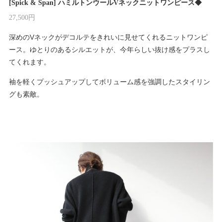
[Spick & Span] ハミルトンウールVネックニットワンピース◆
27,500円
深めのVネックがデコルテをきれいに見せてくれるニットワンピ
ース。ゆとりのあるシルエットが、今年らしい抜け感をプラスし
てくれます。
袖を軽くプッシュアップしてボリューム感を強調したスタイリン
グも素敵。