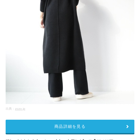
出典：
zozo.jp
商品詳細を見る