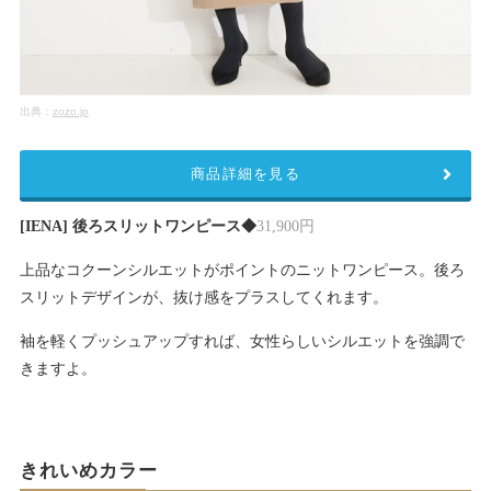
出典：
zozo.jp
商品詳細を見る
[IENA] 後ろスリットワンピース◆
31,900円
上品なコクーンシルエットがポイントのニットワンピース。後ろ
スリットデザインが、抜け感をプラスしてくれます。
袖を軽くプッシュアップすれば、女性らしいシルエットを強調で
きますよ。
きれいめカラー