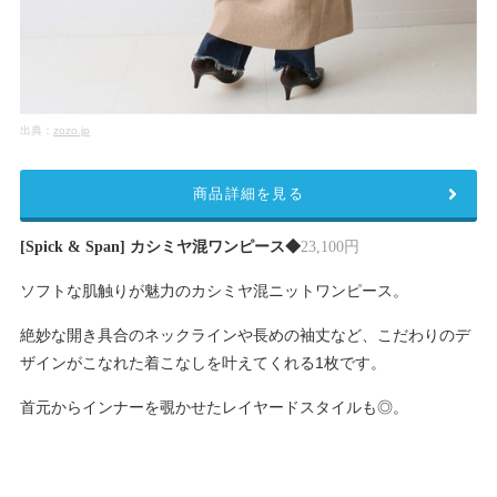
出典：
zozo.jp
商品詳細を見る
[Spick & Span] カシミヤ混ワンピース◆
23,100円
ソフトな肌触りが魅力のカシミヤ混ニットワンピース。
絶妙な開き具合のネックラインや長めの袖丈など、こだわりのデ
ザインがこなれた着こなしを叶えてくれる1枚です。
首元からインナーを覗かせたレイヤードスタイルも◎。