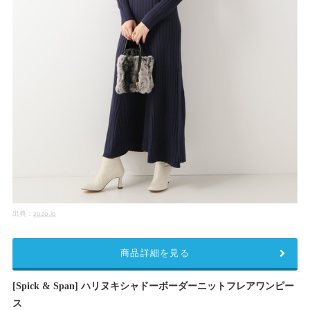
出典：
zozo.jp
商品詳細を見る
[Spick & Span] ハリヌキシャドーボーダーニットフレアワンピー
ス