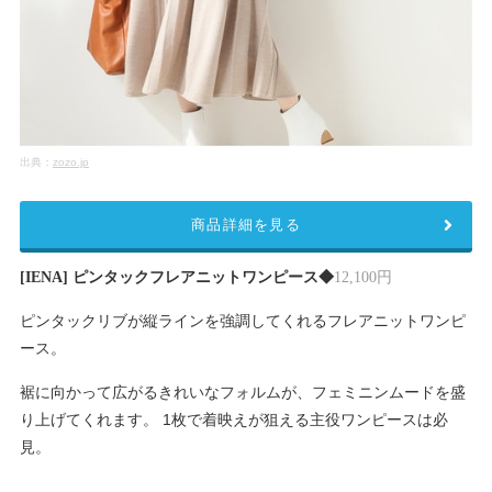
出典：
zozo.jp
商品詳細を見る
[IENA] ピンタックフレアニットワンピース◆
12,100円
ピンタックリブが縦ラインを強調してくれるフレアニットワンピ
ース。
裾に向かって広がるきれいなフォルムが、フェミニンムードを盛
り上げてくれます。 1枚で着映えが狙える主役ワンピースは必
見。