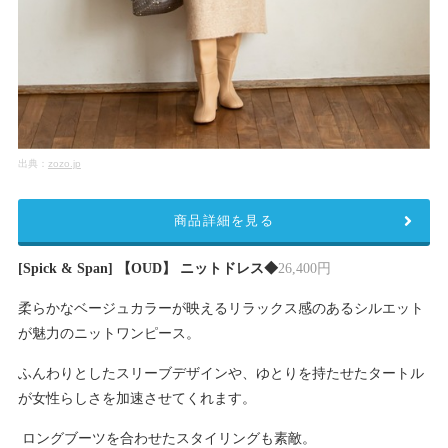
出典：
zozo.jp
商品詳細を見る
[Spick & Span] 【OUD】 ニットドレス◆
26,400円
柔らかなベージュカラーが映えるリラックス感のあるシルエット
が魅力のニットワンピース。
ふんわりとしたスリーブデザインや、ゆとりを持たせたタートル
が女性らしさを加速させてくれます。
ロングブーツを合わせたスタイリングも素敵。