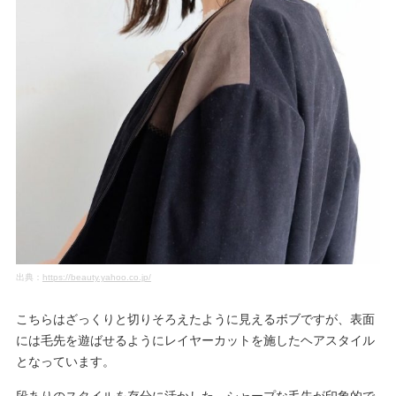
出典：
https://beauty.yahoo.co.jp/
こちらはざっくりと切りそろえたように見えるボブですが、表面
には毛先を遊ばせるようにレイヤーカットを施したヘアスタイル
となっています。