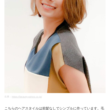
出典：
https://beauty.yahoo.co.jp/
こちらのヘアスタイルは前髪なしでシンプルに作っています。毛