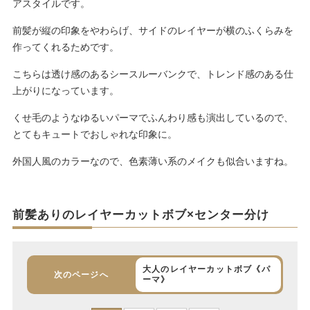
アスタイルです。
前髪が縦の印象をやわらげ、サイドのレイヤーが横のふくらみを
作ってくれるためです。
こちらは透け感のあるシースルーバンクで、トレンド感のある仕
上がりになっています。
くせ毛のようなゆるいパーマでふんわり感も演出しているので、
とてもキュートでおしゃれな印象に。
外国人風のカラーなので、色素薄い系のメイクも似合いますね。
前髪ありのレイヤーカットボブ×センター分け
大人のレイヤーカットボブ《パ
次のページへ
ーマ》