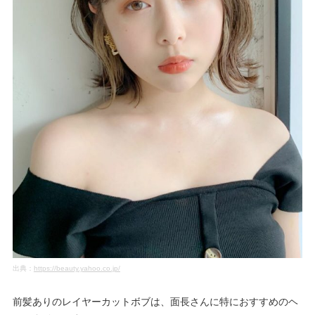
出典：
https://beauty.yahoo.co.jp/
前髪ありのレイヤーカットボブは、面長さんに特におすすめのヘ