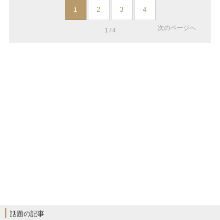
2
3
4
1
次のページへ
1 / 4
話題の記事