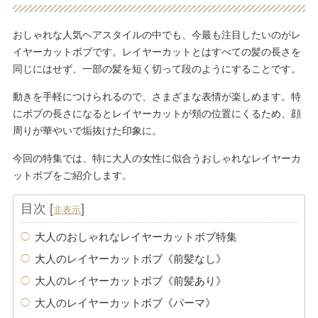
おしゃれな人気ヘアスタイルの中でも、今最も注目したいのがレ
イヤーカットボブです。レイヤーカットとはすべての髪の長さを
同じにはせず、一部の髪を短く切って段のようにすることです。
動きを手軽につけられるので、さまざまな表情が楽しめます。特
にボブの長さになるとレイヤーカットが頬の位置にくるため、顔
周りが華やいで垢抜けた印象に。
今回の特集では、特に大人の女性に似合うおしゃれなレイヤーカ
ットボブをご紹介します。
目次
[
]
非表示
大人のおしゃれなレイヤーカットボブ特集
大人のレイヤーカットボブ《前髪なし》
大人のレイヤーカットボブ《前髪あり》
大人のレイヤーカットボブ《パーマ》