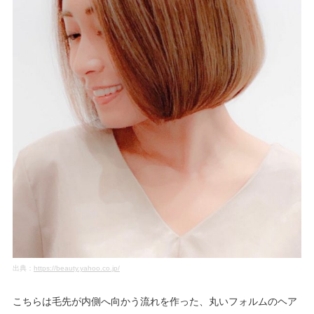
出典：
https://beauty.yahoo.co.jp/
こちらは毛先が内側へ向かう流れを作った、丸いフォルムのヘア