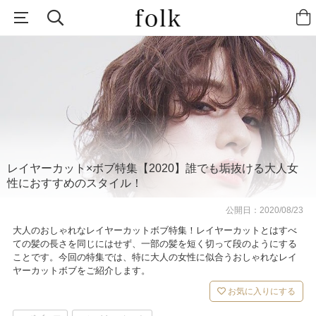
レイヤーカット×ボブ特集【2020】誰でも垢抜ける大人女
性におすすめのスタイル！
公開日：
2020/08/23
大人のおしゃれなレイヤーカットボブ特集！レイヤーカットとはすべ
ての髪の長さを同じにはせず、一部の髪を短く切って段のようにする
ことです。今回の特集では、特に大人の女性に似合うおしゃれなレイ
ヤーカットボブをご紹介します。
お気に入りにする