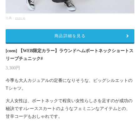
出典：
zozo.jp
商品詳細を見る
[coen] 【WEB限定カラー】ラウンドヘムボートネックショートス
リーブチュニック#
3,300円
今季も大人カジュアルの定番になりそうな、ビッグシルエットの
Tシャツ。
大人女性は、ボートネックで程良い女性らしさを足すのが成功の
秘訣です♪レーススカートのようなフェミニンなアイテムとの、
甘辛コーデもおしゃれです。