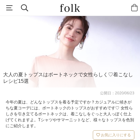
大人の夏トップスはボートネックで女性らしく♡着こなし
レシピ15選
公開日：
2020/06/23
今年の夏は、どんなトップスを着る予定ですか？カジュアルに傾きが
ちな夏コーデには、ボートネックのトップスがおすすめです♡ 女性ら
しさを引き立てるボートネックは、着こなしをぐっと大人っぽく仕上
げてくれますよ。Tシャツやサマーニットなど、様々なトップスを色別
にご紹介します。
お気に入りにする