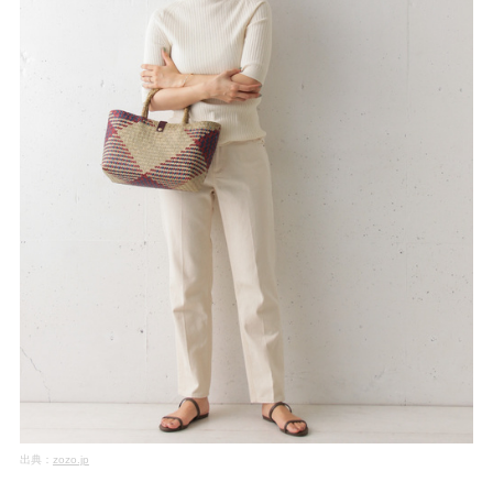
出典：
zozo.jp