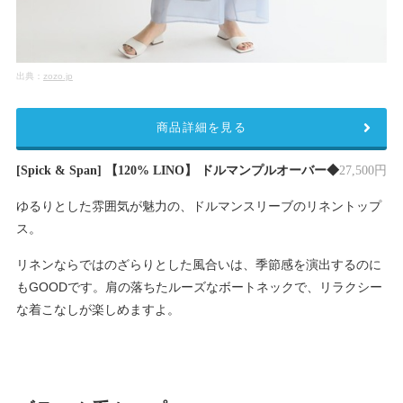
出典：
zozo.jp
商品詳細を見る
[Spick & Span] 【120% LINO】 ドルマンプルオーバー◆
27,500円
ゆるりとした雰囲気が魅力の、ドルマンスリーブのリネントップ
ス。
リネンならではのざらりとした風合いは、季節感を演出するのに
もGOODです。肩の落ちたルーズなボートネックで、リラクシー
な着こなしが楽しめますよ。