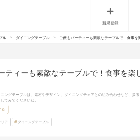
新規登録
ブル
ダイニングテーブル
ご飯もパーティーも素敵なテーブルで！食事を
ーティーも素敵なテーブルで！食事を楽
イニングテーブルは、素材やデザイン、ダイニングチェアとの組み合わせなど、参考
にしてみてくださいね。
する
テリア
ダイニングテーブル