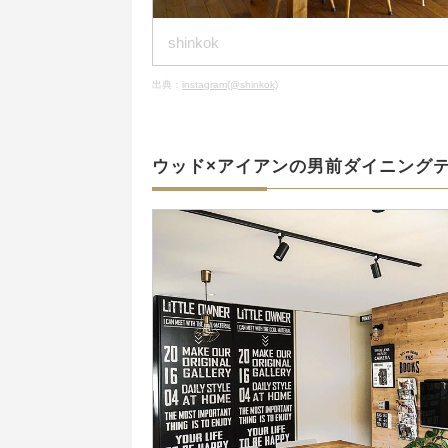
shinkok
出典：
instagram(@shinkok)
ウッド×アイアンの男前ダイニング