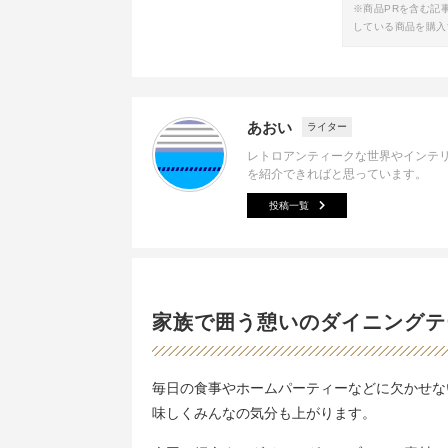
※商品PRを含む記
している商品を購入
あおい
ライター
レトロアンティークな世界やインテ
を紹介できればと思っています。
投稿一覧
家族で囲う憩いのダイニングテ
毎日の食事やホームパーティーなどに欠かせな
味しくみんなの気分も上がります。