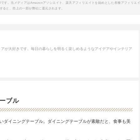
事です。当メディアはAmazonアソシエイト、楽天アフィリエイトを始めとした各種アフィリエ
すると、売上の一部が弊社に還元されます。
リアが大好きです。毎日の暮らしを明るく楽しめるようなアイデアやインテリア
ーブル
いダイニングテーブル。ダイニングテーブルが素敵だと、食事も美