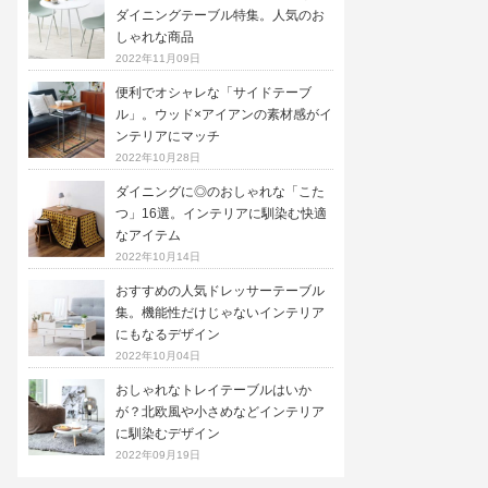
ダイニングテーブル特集。人気のお
しゃれな商品
2022年11月09日
便利でオシャレな「サイドテーブ
ル」。ウッド×アイアンの素材感がイ
ンテリアにマッチ
2022年10月28日
ダイニングに◎のおしゃれな「こた
つ」16選。インテリアに馴染む快適
なアイテム
2022年10月14日
おすすめの人気ドレッサーテーブル
集。機能性だけじゃないインテリア
にもなるデザイン
2022年10月04日
おしゃれなトレイテーブルはいか
が？北欧風や小さめなどインテリア
に馴染むデザイン
2022年09月19日