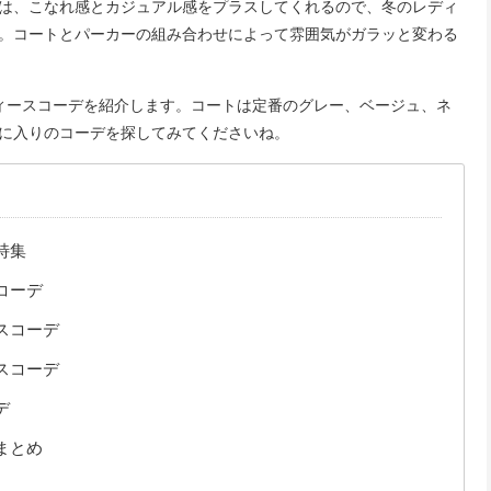
は、こなれ感とカジュアル感をプラスしてくれるので、冬のレディ
。コートとパーカーの組み合わせによって雰囲気がガラッと変わる
ィースコーデを紹介します。コートは定番のグレー、ベージュ、ネ
に入りのコーデを探してみてくださいね。
特集
コーデ
スコーデ
スコーデ
デ
まとめ