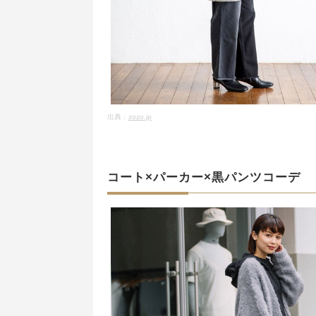
出典：
zozo.jp
コート×パーカー×黒パンツコーデ