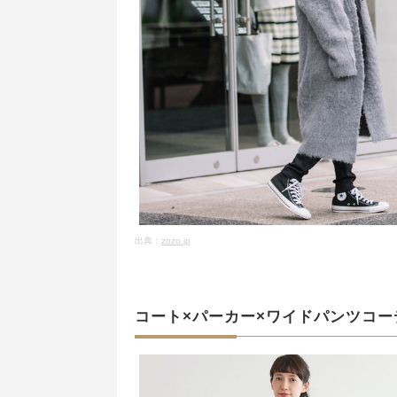
出典：
zozo.jp
コート×パーカー×ワイドパンツコー