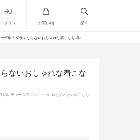
ログイン
お買い物
探す
コーデ集！ダサくならないおしゃれな着こなし術♪
ならないおしゃれな着こな
冬のレディースファッションに取り入れたい着こなし