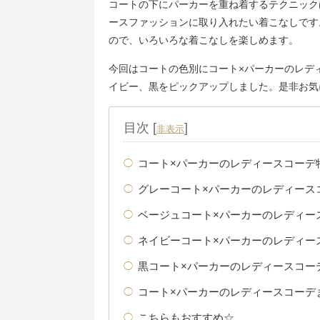
コートの下にパーカーを重ね着するテクニック
ースファッションに取り入れたい着こなしです
ので、いろいろな着こなしを楽しめます。
今回はコートの色別にコート×パーカーのレデ
イビー、黒をピックアップしました。是非お気
目次
[
]
非表示
コート×パーカーのレディースコーデ
グレーコート×パーカーのレディース
ベージュコート×パーカーのレディー
ネイビーコート×パーカーのレディー
黒コート×パーカーのレディースコー
コート×パーカーのレディースコーデ
こちらもおすすめ☆