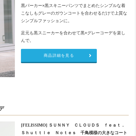
黒パーカー×黒スキニーパンツでまとめたシンプルな着
こなしもグレーのガウンコートを合わせるだけで上質な
シンプルファッションに。
足元も黒スニーカーを合わせて黒×グレーコーデを楽し
んで。
商品詳細を見る
デ
[FELISSIMO] ＳＵＮＮＹ ＣＬＯＵＤＳ ｆｅａｔ．
Ｓｈｕｔｔｌｅ Ｎｏｔｅｓ 千鳥模様の大きなコート