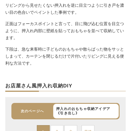
リビングから見せたくない押入れを逆に目立つように引き戸を濃
い目の色合いでペイントした事例です。
正面はフォーカスポイントと言って、目に飛び込む位置を目立つ
ように、押入れ内部に壁紙を貼っておもちゃを並べて収納してい
ます。
下段は、急な来客時に子どものおもちゃや散らばった物をサッと
しまって、カーテンを閉じるだけで片付いたリビングに見える便
利な方法です。
お店屋さん風押入れ収納DIY
押入れのおもちゃ収納アイデア
次のページへ
《引き出し》