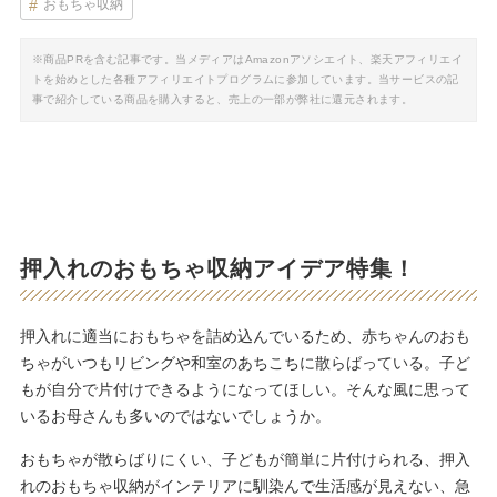
おもちゃ収納
※商品PRを含む記事です。当メディアはAmazonアソシエイト、楽天アフィリエイ
トを始めとした各種アフィリエイトプログラムに参加しています。当サービスの記
事で紹介している商品を購入すると、売上の一部が弊社に還元されます。
押入れのおもちゃ収納アイデア特集！
押入れに適当におもちゃを詰め込んでいるため、赤ちゃんのおも
ちゃがいつもリビングや和室のあちこちに散らばっている。子ど
もが自分で片付けできるようになってほしい。そんな風に思って
いるお母さんも多いのではないでしょうか。
おもちゃが散らばりにくい、子どもが簡単に片付けられる、押入
れのおもちゃ収納がインテリアに馴染んで生活感が見えない、急