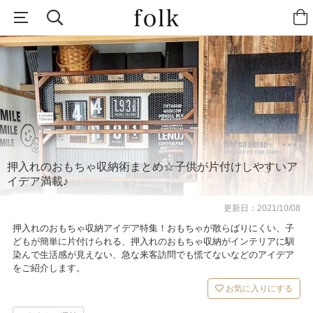
押入れのおもちゃ収納術まとめ☆子供が片付けしやすいア
イデア満載♪
更新日：
2021/10/08
押入れのおもちゃ収納アイデア特集！おもちゃが散らばりにくい、子
どもが簡単に片付けられる、押入れのおもちゃ収納がインテリアに馴
染んで生活感が見えない、急な来客訪問でも慌てないなどのアイデア
をご紹介します。
お気に入りにする