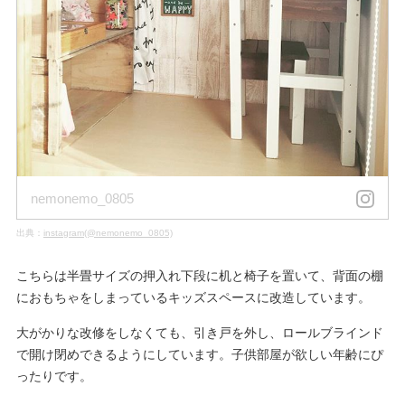
nemonemo_0805
出典：
instagram(@nemonemo_0805)
こちらは半畳サイズの押入れ下段に机と椅子を置いて、背面の棚
におもちゃをしまっているキッズスペースに改造しています。
大がかりな改修をしなくても、引き戸を外し、ロールブラインド
で開け閉めできるようにしています。子供部屋が欲しい年齢にぴ
ったりです。