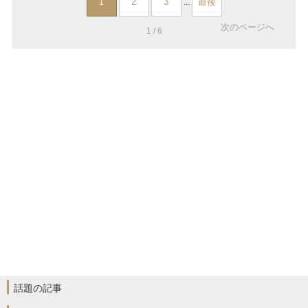
2
3
最後
1
...
次のページへ
1 / 6
話題の記事