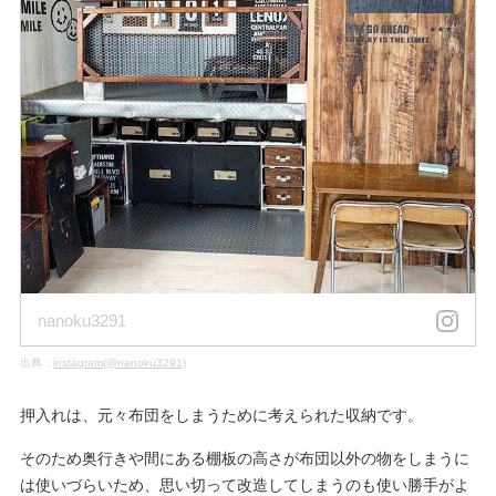
nanoku3291
出典：
instagram(@nanoku3291)
押入れは、元々布団をしまうために考えられた収納です。
そのため奥行きや間にある棚板の高さが布団以外の物をしまうに
は使いづらいため、思い切って改造してしまうのも使い勝手がよ