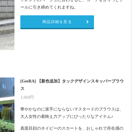
ールに引き締めてくれますね。
商品詳細を見る
[GeeRA] 【新色追加】タックデザインスキッパーブラウ
ス
1,069円
華やかなのに派手にならないマスタードのブラウスは、
大人女性の着映え力アップにぴったりなアイテム♪
真面目顔のネイビーのスカートを、おしゃれで存在感の