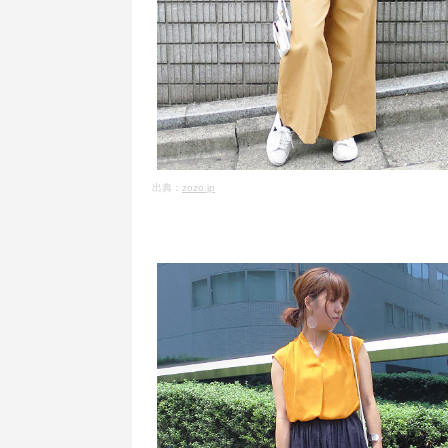
出典：
zozo.jp