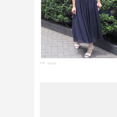
出典：
zozo.jp