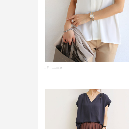
出典：
zozo.jp