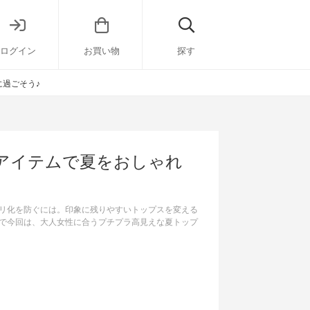
ログイン
お買い物
探す
過ごそう♪
アイテムで夏をおしゃれ
リ化を防ぐには。印象に残りやすいトップスを変える
で今回は、大人女性に合うプチプラ高見えな夏トップ