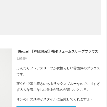
[Discoat] 【WEB限定】袖ボリュームスリーブブラウス
1,058円
ふんわりフレアスリーブが女性らしい雰囲気のブラウス
です。
爽やかで落ち着きのあるサックスブルーなので、甘すぎ
ず大人な着こなしに仕上がるのが嬉しいところ。
オンの日の爽やかスタイルに活躍してくれますよ♪