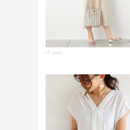
出典：
zozo.jp