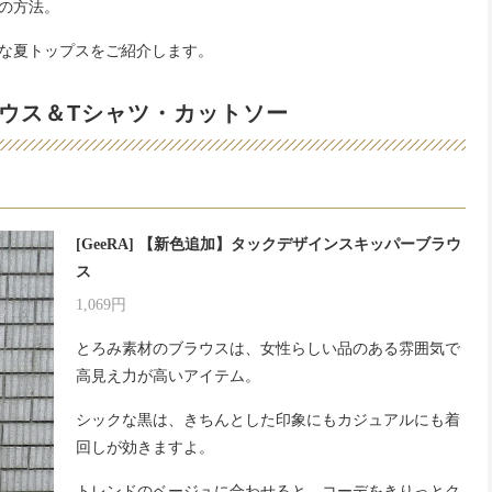
の方法。
な夏トップスをご紹介します。
ウス＆Tシャツ・カットソー
[GeeRA] 【新色追加】タックデザインスキッパーブラウ
ス
1,069円
とろみ素材のブラウスは、女性らしい品のある雰囲気で
高見え力が高いアイテム。
シックな黒は、きちんとした印象にもカジュアルにも着
回しが効きますよ。
トレンドのベージュに合わせると、コーデをきりっとク