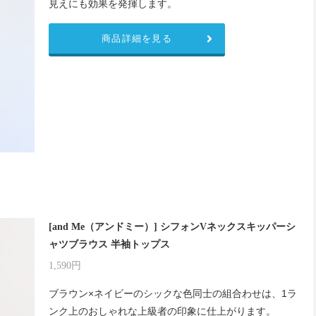
見えにも効果を発揮します。
商品詳細を見る
[and Me（アンドミー）] シフォンVネックスキッパーシ
ャツブラウス 半袖トップス
1,590円
ブラウン×ネイビーのシックな色同士の組合わせは、1ラ
ンク上のおしゃれな上級者の印象に仕上がります。