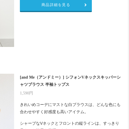
商品詳細を見る
[and Me（アンドミー）] シフォンVネックスキッパーシ
ャツブラウス 半袖トップス
1,590円
きれいめコーデにマストな白ブラウスは、どんな色にも
合わせやすく好感度も高いアイテム。
シャープなVネックとフロントの縦ラインは、すっきり