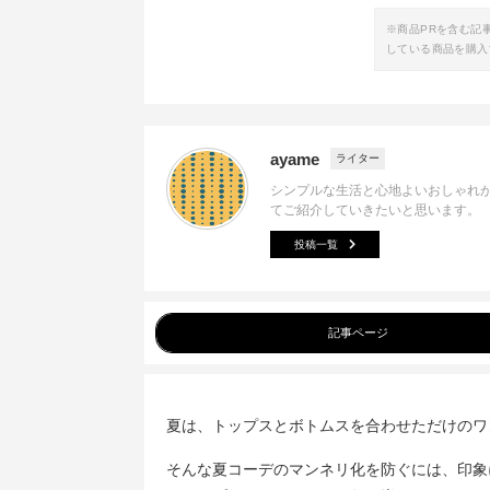
※商品PRを含む記
している商品を購入
ayame
ライター
シンプルな生活と心地よいおしゃれ
てご紹介していきたいと思います。
投稿一覧
記事ページ
夏は、トップスとボトムスを合わせただけのワ
そんな夏コーデのマンネリ化を防ぐには、印象