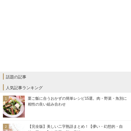
話題の記事
人気記事ランキング
栗ご飯に合うおかずの簡単レシピ15選。肉・野菜・魚別に
相性の良い組み合わせ
【完全版】美しい二字熟語まとめ！【儚い・幻想的・自