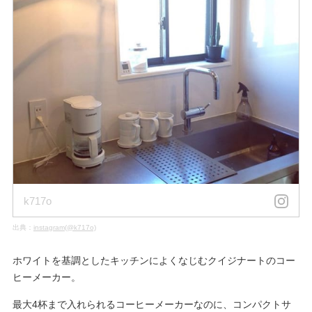
k717o
出典：
instagram(@k717o)
ホワイトを基調としたキッチンによくなじむクイジナートのコー
ヒーメーカー。
最大4杯まで入れられるコーヒーメーカーなのに、コンパクトサ