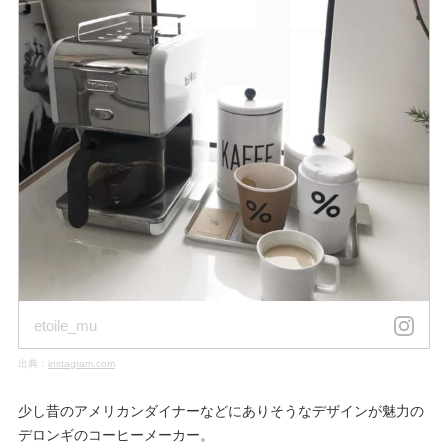
etoile_mu
出典：
instagram.com
少し昔のアメリカンダイナーなどにありそうなデザインが魅力の
デロンギのコーヒーメーカー。