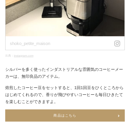
shoko_petite_maison
出典：
instagram.com
シルバーを多く使ったインダストリアルな雰囲気のコーヒーメー
カーは、無印良品のアイテム。
焙煎したコーヒー豆をセットすると、1回1回豆をひくところから
はじめてくれるので、香りが飛びやすいコーヒーも毎日ひきたて
を楽しむことができますよ。
商品はこちら