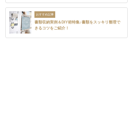
おすすめ記事
書類収納実例＆DIY術特集♪書類をスッキリ整理で
きるコツをご紹介！