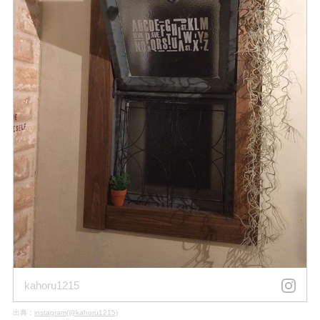
kahoru1215
出典：
instagram(@kahoru1215)