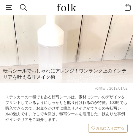
転写シールでおしゃれにアレンジ！ワンランク上のインテ
リアを叶えるリメイク術
公開日：
2019/01/02
ステッカーの一種でもある転写シールは、素材にシールのデザインを
プリントしているようにしっかりと貼り付けれるのが特徴。100均でも
購入できるので、お金をかけずに簡単リメイクができるのも転写シー
ルの魅力です。そこで今回は、転写シールを活用した、技ありな事例
やインテリアをご紹介します。
お気に入りにする