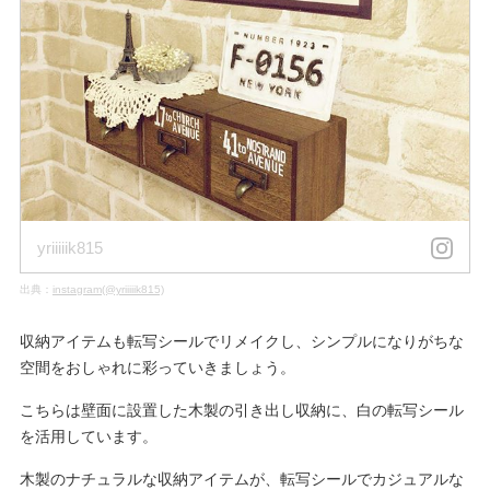
yriiiiik815
出典：
instagram(@yriiiiik815)
収納アイテムも転写シールでリメイクし、シンプルになりがちな
空間をおしゃれに彩っていきましょう。
こちらは壁面に設置した木製の引き出し収納に、白の転写シール
を活用しています。
木製のナチュラルな収納アイテムが、転写シールでカジュアルな