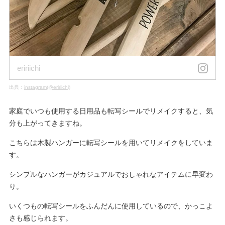
eririichi
出典：
instagram(@eririichi)
家庭でいつも使用する日用品も転写シールでリメイクすると、気
分も上がってきますね。
こちらは木製ハンガーに転写シールを用いてリメイクをしていま
す。
シンプルなハンガーがカジュアルでおしゃれなアイテムに早変わ
り。
いくつもの転写シールをふんだんに使用しているので、かっこよ
さも感じられます。