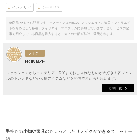
インテリア
シールDIY
※商品PRを含む記事です。当メディアはAmazonアソシエイト、楽天アフィリエイ
トを始めとした各種アフィリエイトプログラムに参加しています。当サービスの記
事で紹介している商品を購入すると、売上の一部が弊社に還元されます。
ライター
BONNZE
ファッションからインテリア、DIYまでおしゃれなものが大好き！各ジャン
ルのトレンドなどや人気アイテムなどを発信できたらと思います。
投稿一覧
手持ちの小物や家具のちょっとしたリメイクができるステッカー
類。