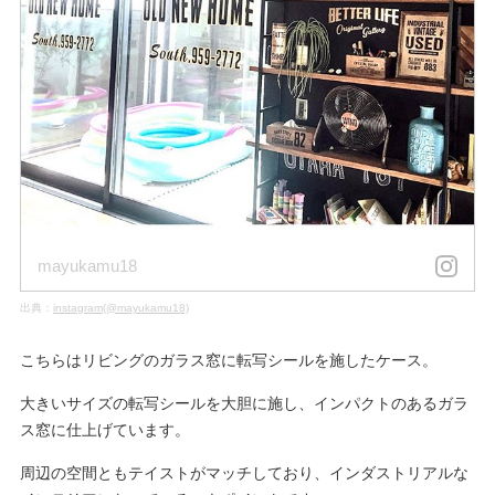
mayukamu18
出典：
instagram(@mayukamu18)
こちらはリビングのガラス窓に転写シールを施したケース。
大きいサイズの転写シールを大胆に施し、インパクトのあるガラ
ス窓に仕上げています。
周辺の空間ともテイストがマッチしており、インダストリアルな