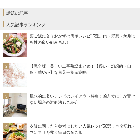
話題の記事
人気記事ランキング
栗ご飯に合うおかずの簡単レシピ15選。肉・野菜・魚別に
相性の良い組み合わせ
【完全版】美しい二字熟語まとめ！【儚い・幻想的・自
然・華やか】な言葉一覧＆意味
風水的に良いテレビのレイアウト特集！凶方位にしか置け
ない場合の対処法もご紹介
夕飯に困ったら参考にしたい人気レシピ50選！ネタ切れ・
マンネリを救う毎日の夜ご飯