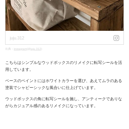
juju.312
出典：
instagram(@juju.312)
こちらはシンプルなウッドボックスのリメイクに転写シールを活
用しています。
ベースのペイントにはホワイトカラーを選び、あえてムラのある
塗装でシャビーシックな風合いに仕上げています。
ウッドボックスの角に転写シールを施し、アンティークでありな
がらカジュアル感のあるリメイクになっています。