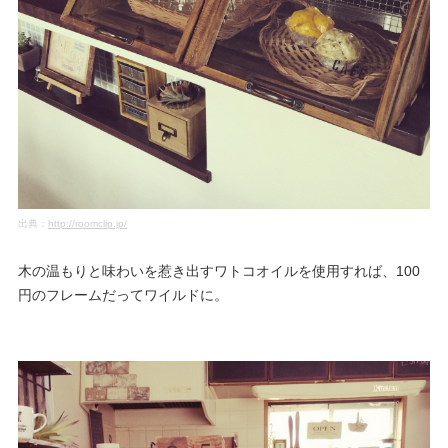
出典：
http://roomclip.jp/
木の温もりと味わいを惹き出すワトコオイルを使用すれば、100
円のフレームだってワイルドに。