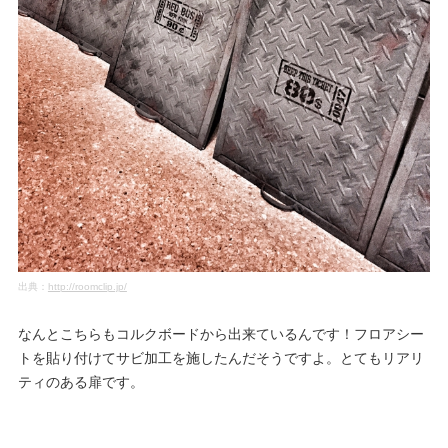
出典：
http://roomclip.jp/
なんとこちらもコルクボードから出来ているんです！フロアシー
トを貼り付けてサビ加工を施したんだそうですよ。とてもリアリ
ティのある扉です。