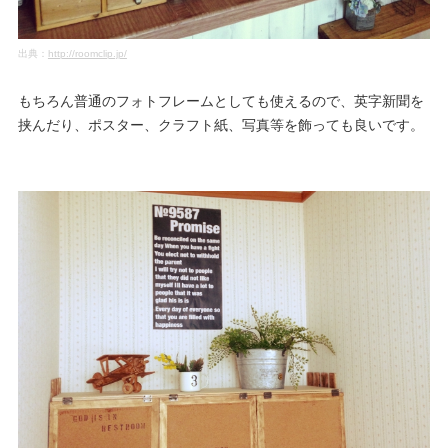
出典：
http://roomclip.jp/
もちろん普通のフォトフレームとしても使えるので、英字新聞を
挟んだり、ポスター、クラフト紙、写真等を飾っても良いです。