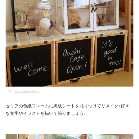
出典：
http://roomclip.jp/
セリアの色紙フレームに黒板シートを貼りつけてリメイク♪好き
な文字やイラストを描いて飾りましょう。