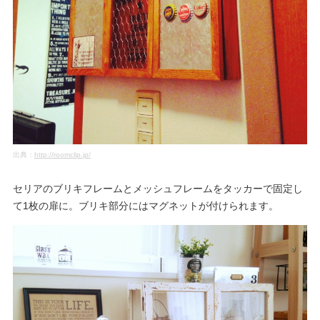
出典：
http://roomclip.jp/
セリアのブリキフレームとメッシュフレームをタッカーで固定し
て1枚の扉に。ブリキ部分にはマグネットが付けられます。