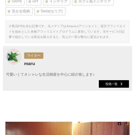
100均
DIY
インテリア
カフェ風インテリア
見せる収納
Seria(セリア)
※商品PRを含む記事です。当メディアはAmazonアソシエイト、楽天アフィリエイ
トを始めとした各種アフィリエイトプログラムに参加しています。当サービスの記
事で紹介している商品を購入すると、売上の一部が弊社に還元されます。
ライター
maru
可愛いくてオシャレな生活雑貨を中心に紹介致します♪
投稿一覧