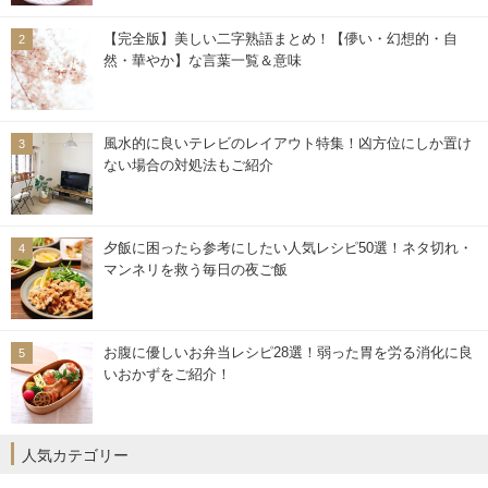
【完全版】美しい二字熟語まとめ！【儚い・幻想的・自
然・華やか】な言葉一覧＆意味
風水的に良いテレビのレイアウト特集！凶方位にしか置け
ない場合の対処法もご紹介
夕飯に困ったら参考にしたい人気レシピ50選！ネタ切れ・
マンネリを救う毎日の夜ご飯
お腹に優しいお弁当レシピ28選！弱った胃を労る消化に良
いおかずをご紹介！
人気カテゴリー