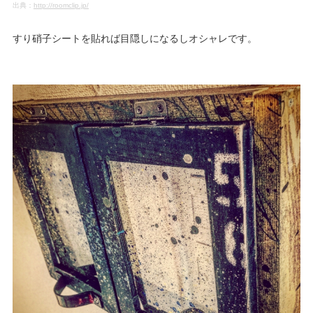
出典：
http://roomclip.jp/
すり硝子シートを貼れば目隠しになるしオシャレです。