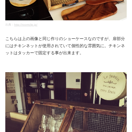
出典：
http://roomclip.jp/
こちらは上の画像と同じ作りのショーケースなのですが、扉部分
にはチキンネットが使用されていて個性的な雰囲気に。チキンネ
ットはタッカーで固定する事が出来ます。