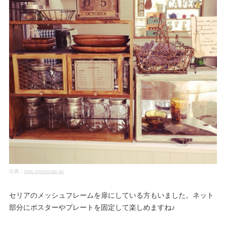
出典：
http://roomclip.jp/
セリアのメッシュフレームを扉にしている方もいました。ネット
部分にポスターやプレートを固定して楽しめますね♪