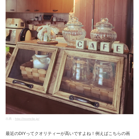
出典：
http://roomclip.jp/
最近のDIYってクオリティーが高いですよね！例えばこちらの画