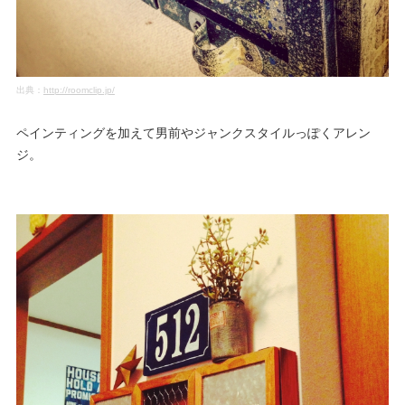
出典：
http://roomclip.jp/
ペインティングを加えて男前やジャンクスタイルっぽくアレン
ジ。