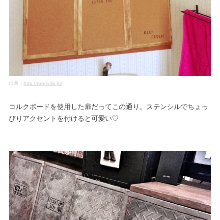
出典：
http://roomclip.jp/
コルクボードを使用した扉だってこの通り。ステンシルでちょっ
ぴりアクセントを付けると可愛い♡