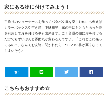
家にある物に付けてみよう！
手作りのショーケースを作ってパタパタ扉を楽しむ他にも例えば
カラーボックスや空き箱、下駄箱等…家の中にもともとあった物
を利用して扉を付ける事も出来ます。ごく普通の棚に扉を付ける
だけでもずいぶんと雰囲気が変わるんですよ。「これどこに売っ
てるの？」なんてお友達に聞かれたら…ついつい鼻が高くなって
しまいそう♪
こちらもおすすめ☆