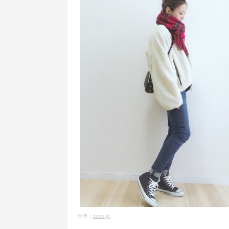
出典：
zozo.jp