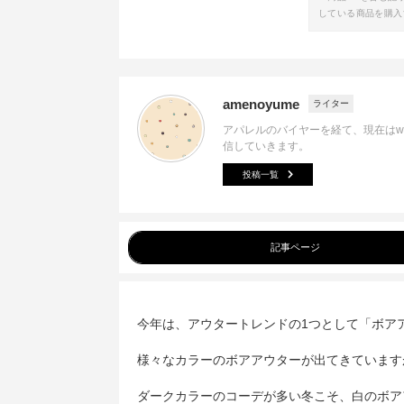
している商品を購入
amenoyume
ライター
アパレルのバイヤーを経て、現在はw
信していきます。
投稿一覧
記事ページ
今年は、アウタートレンドの1つとして「ボア
様々なカラーのボアアウターが出てきています
ダークカラーのコーデが多い冬こそ、白のボア