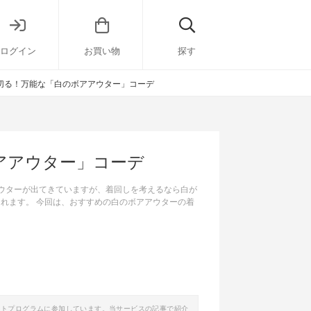
ログイン
お買い物
探す
切る！万能な「白のボアアウター」コーデ
アアウター」コーデ
アウターが出てきていますが、着回しを考えるなら白が
れます。 今回は、おすすめの白のボアアウターの着
イトプログラムに参加しています。当サービスの記事で紹介