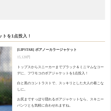
ットを1点投入！
[LIPSTAR] ボアノーカラージャケット
15,120円
トップスからスニーカーまでブラック＆ミニマムなコー
デに、フワモコのボアジャケットを1点投入！
白と黒のコントラストで、スッキリとした大人の着こな
しに。
お尻まですっぽり隠れるボアジャケットなら、スキニー
パンツとも気軽に合わせれますね。