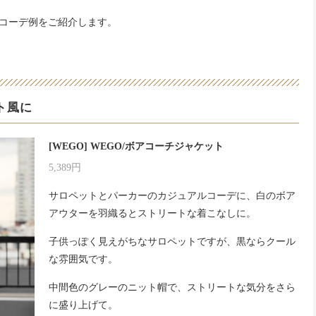
コーデ例をご紹介します。
ト風に
[WEGO] WEGO/ボアコーチジャケット
5,389円
サロペットとパーカーのカジュアルコーデに、白のボア
アウターを羽織るとストリートな着こなしに。
子供っぽく見えがちなサロペットですが、黒ならクール
な雰囲気です。
中間色のグレーのニット帽で、ストリートな気分をさら
に盛り上げて。