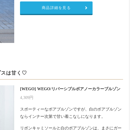
商品詳細を見る
プスは甘く♡
[WEGO] WEGO/リバーシブルボアノーカラーブルゾン
4,309円
スポーティーなボアブルゾンですが、白のボアブルゾン
ならインナー次第で甘い着こなしになります。
リボンキャミソールと白のボアブルゾンは、まさにガー