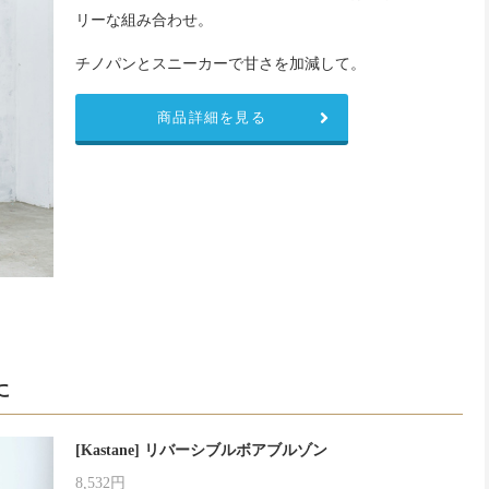
リーな組み合わせ。
チノパンとスニーカーで甘さを加減して。
商品詳細を見る
に
[Kastane] リバーシブルボアブルゾン
8,532円