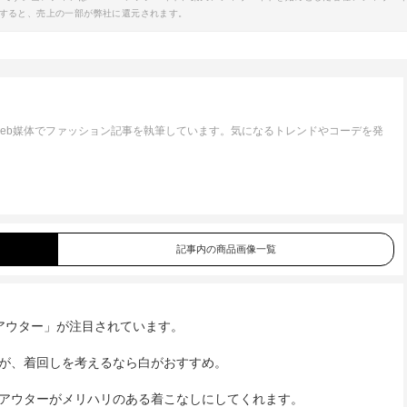
すると、売上の一部が弊社に還元されます。
eb媒体でファッション記事を執筆しています。気になるトレンドやコーデを発
記事内の商品画像一覧
アウター」が注目されています。
が、着回しを考えるなら白がおすすめ。
アウターがメリハリのある着こなしにしてくれます。